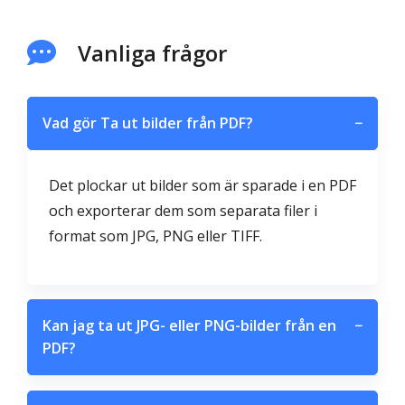
Vanliga frågor
Vad gör Ta ut bilder från PDF?
−
Det plockar ut bilder som är sparade i en PDF
och exporterar dem som separata filer i
format som JPG, PNG eller TIFF.
Kan jag ta ut JPG- eller PNG-bilder från en
−
PDF?