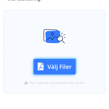
Välj Filer
Filer raderas automatiskt efter 30 min