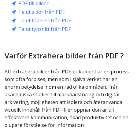
PDF till bilder
Ta ut sidor från PDF
Ta ut tabeller från PDF
Ta ut typsnitt från PDF
Varför Extrahera bilder från PDF ?
Att extrahera bilder från PDF-dokument är en process
som ofta förbises, men som i själva verket har en
enorm betydelse inom en rad olika områden. Från
akademiska studier till marknadsföring och digital
arkivering, möjligheten att isolera och återanvända
visuellt innehåll från PDF-filer öppnar dörrar till
effektivare kommunikation, ökad produktivitet och en
djupare förståelse för information.