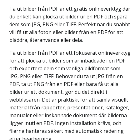
Ta ut bilder från PDF är ett gratis onlineverktyg där
du enkelt kan plocka ut bilder ur en PDF och spara
dem som JPG, PNG eller TIFF. Perfekt när du snabbt
vill få ut alla foton eller bilder från en PDF för att
bläddra, återanvända eller dela.
Ta ut bilder från PDF är ett fokuserat onlineverktyg
för att plocka ut bilder som är inbäddade i en PDF
och exportera dem som vanliga bildformat som
JPG, PNG eller TIFF. Behöver du ta ut JPG från en
PDF, ta ut PNG från en PDF eller bara få ut alla
bilder ur ett dokument, gör du det direkt i
webbläsaren. Det är praktiskt för att samla visuellt
material från rapporter, presentationer, kataloger,
manualer eller inskannade dokument där bilderna
ligger inuti en PDF. Ingen installation krävs, och
filerna hanteras säkert med automatisk radering
efter bearbetning.