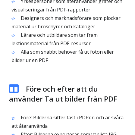
Yrkespersoner som återanvänder grafer och
visualiseringar från PDF-rapporter
Designers och marknadsförare som plockar
material ur broschyrer och kataloger
Lärare och utbildare som tar fram
lektionsmaterial från PDF-resurser
Alla som snabbt behöver få ut foton eller
bilder ur en PDF
Före och efter att du
använder Ta ut bilder från PDF
Före: Bilderna sitter fast i PDF:en och är svåra
att återanvända
Efter: Bilderna exporteras som vanliga JPG-,