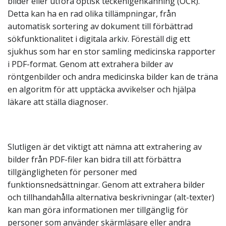
bilder eller utföra optisk teckenigenkänning (OCR).
Detta kan ha en rad olika tillämpningar, från
automatisk sortering av dokument till förbättrad
sökfunktionalitet i digitala arkiv. Föreställ dig ett
sjukhus som har en stor samling medicinska rapporter
i PDF-format. Genom att extrahera bilder av
röntgenbilder och andra medicinska bilder kan de träna
en algoritm för att upptäcka avvikelser och hjälpa
läkare att ställa diagnoser.
Slutligen är det viktigt att nämna att extrahering av
bilder från PDF-filer kan bidra till att förbättra
tillgängligheten för personer med
funktionsnedsättningar. Genom att extrahera bilder
och tillhandahålla alternativa beskrivningar (alt-texter)
kan man göra informationen mer tillgänglig för
personer som använder skärmläsare eller andra