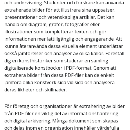
och undervisning. Studenter och forskare kan använda
extraherade bilder för att illustrera sina uppsatser,
presentationer och vetenskapliga artiklar. Det kan
handla om diagram, grafer, fotografier eller
illustrationer som kompletterar texten och gör
informationen mer lättillgänglig och engagerande. Att
kunna återanvända dessa visuella element underlättar
också jämförelser och analyser av olika källor. Föreställ
dig en konsthistoriker som studerar en samling
digitaliserade konstböcker i PDF-format. Genom att
extrahera bilder från dessa PDF-filer kan de enkelt
jämföra olika konstverk sida vid sida och analysera
deras likheter och skillnader.
För företag och organisationer är extrahering av bilder
från PDF-filer en viktig del av informationshantering
och digital arkivering. Många dokument som skapas
och delas inom en organisation innehåller värdefulla