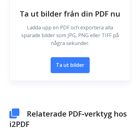
Ta ut bilder från din PDF nu
Ladda upp en PDF och exportera alla
sparade bilder som JPG, PNG eller TIFF på
några sekunder.
Ta ut bilder
Relaterade PDF‑verktyg hos
i2PDF