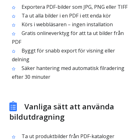
Exportera PDF-bilder som JPG, PNG eller TIFF
Ta ut alla bilder i en PDF i ett enda kör
Körs i webbläsaren – ingen installation
Gratis onlineverktyg för att ta ut bilder från
PDF
Byggt för snabb export för visning eller
delning
Säker hantering med automatisk filradering
efter 30 minuter
Vanliga sätt att använda
bildutdragning
Ta ut produktbilder från PDF-kataloger