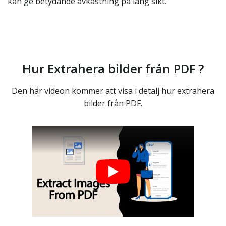
kan ge betydande avkastning på lång sikt.
Hur Extrahera bilder från PDF ?
Den här videon kommer att visa i detalj hur extrahera
bilder från PDF.