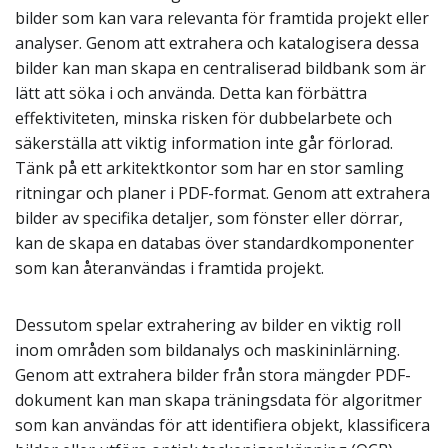
bilder som kan vara relevanta för framtida projekt eller
analyser. Genom att extrahera och katalogisera dessa
bilder kan man skapa en centraliserad bildbank som är
lätt att söka i och använda. Detta kan förbättra
effektiviteten, minska risken för dubbelarbete och
säkerställa att viktig information inte går förlorad.
Tänk på ett arkitektkontor som har en stor samling
ritningar och planer i PDF-format. Genom att extrahera
bilder av specifika detaljer, som fönster eller dörrar,
kan de skapa en databas över standardkomponenter
som kan återanvändas i framtida projekt.
Dessutom spelar extrahering av bilder en viktig roll
inom områden som bildanalys och maskininlärning.
Genom att extrahera bilder från stora mängder PDF-
dokument kan man skapa träningsdata för algoritmer
som kan användas för att identifiera objekt, klassificera