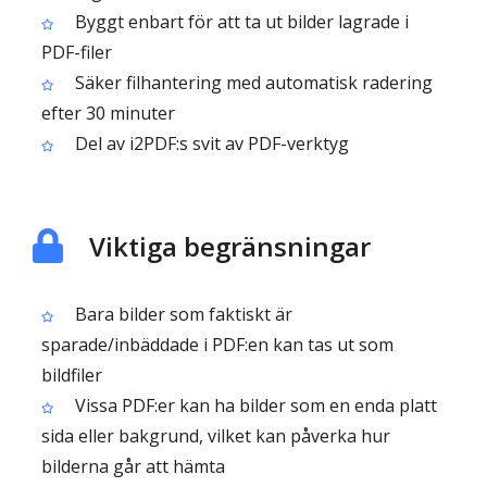
Byggt enbart för att ta ut bilder lagrade i
PDF-filer
Säker filhantering med automatisk radering
efter 30 minuter
Del av i2PDF:s svit av PDF-verktyg
Viktiga begränsningar
Bara bilder som faktiskt är
sparade/inbäddade i PDF:en kan tas ut som
bildfiler
Vissa PDF:er kan ha bilder som en enda platt
sida eller bakgrund, vilket kan påverka hur
bilderna går att hämta