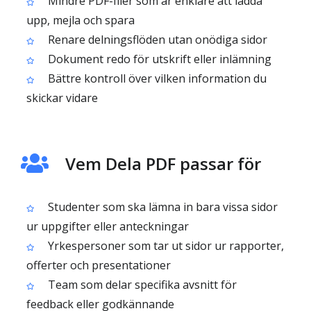
Mindre PDF-filer som är enklare att ladda
upp, mejla och spara
Renare delningsflöden utan onödiga sidor
Dokument redo för utskrift eller inlämning
Bättre kontroll över vilken information du
skickar vidare
Vem Dela PDF passar för
Studenter som ska lämna in bara vissa sidor
ur uppgifter eller anteckningar
Yrkespersoner som tar ut sidor ur rapporter,
offerter och presentationer
Team som delar specifika avsnitt för
feedback eller godkännande