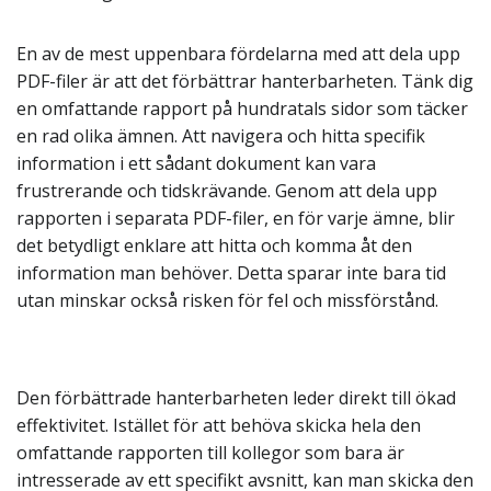
En av de mest uppenbara fördelarna med att dela upp
PDF-filer är att det förbättrar hanterbarheten. Tänk dig
en omfattande rapport på hundratals sidor som täcker
en rad olika ämnen. Att navigera och hitta specifik
information i ett sådant dokument kan vara
frustrerande och tidskrävande. Genom att dela upp
rapporten i separata PDF-filer, en för varje ämne, blir
det betydligt enklare att hitta och komma åt den
information man behöver. Detta sparar inte bara tid
utan minskar också risken för fel och missförstånd.
Den förbättrade hanterbarheten leder direkt till ökad
effektivitet. Istället för att behöva skicka hela den
omfattande rapporten till kollegor som bara är
intresserade av ett specifikt avsnitt, kan man skicka den