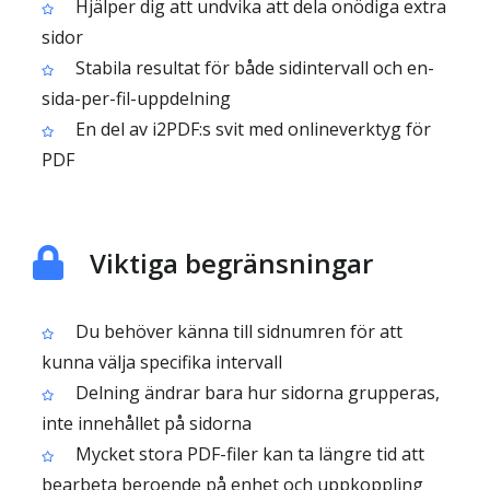
Hjälper dig att undvika att dela onödiga extra
sidor
Stabila resultat för både sidintervall och en-
sida-per-fil-uppdelning
En del av i2PDF:s svit med onlineverktyg för
PDF
Viktiga begränsningar
Du behöver känna till sidnumren för att
kunna välja specifika intervall
Delning ändrar bara hur sidorna grupperas,
inte innehållet på sidorna
Mycket stora PDF-filer kan ta längre tid att
bearbeta beroende på enhet och uppkoppling