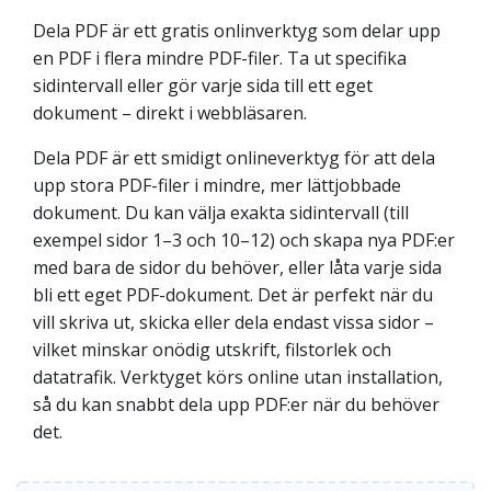
Dela PDF är ett gratis onlinverktyg som delar upp
en PDF i flera mindre PDF-filer. Ta ut specifika
sidintervall eller gör varje sida till ett eget
dokument – direkt i webbläsaren.
Dela PDF är ett smidigt onlineverktyg för att dela
upp stora PDF-filer i mindre, mer lättjobbade
dokument. Du kan välja exakta sidintervall (till
exempel sidor 1–3 och 10–12) och skapa nya PDF:er
med bara de sidor du behöver, eller låta varje sida
bli ett eget PDF-dokument. Det är perfekt när du
vill skriva ut, skicka eller dela endast vissa sidor –
vilket minskar onödig utskrift, filstorlek och
datatrafik. Verktyget körs online utan installation,
så du kan snabbt dela upp PDF:er när du behöver
det.