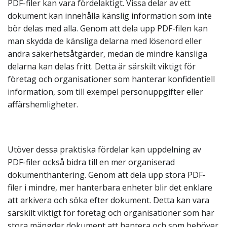
PDF-filer kan vara fördelaktigt. Vissa delar av ett
dokument kan innehålla känslig information som inte
bör delas med alla. Genom att dela upp PDF-filen kan
man skydda de känsliga delarna med lösenord eller
andra säkerhetsåtgärder, medan de mindre känsliga
delarna kan delas fritt. Detta är särskilt viktigt för
företag och organisationer som hanterar konfidentiell
information, som till exempel personuppgifter eller
affärshemligheter.
Utöver dessa praktiska fördelar kan uppdelning av
PDF-filer också bidra till en mer organiserad
dokumenthantering. Genom att dela upp stora PDF-
filer i mindre, mer hanterbara enheter blir det enklare
att arkivera och söka efter dokument. Detta kan vara
särskilt viktigt för företag och organisationer som har
stora mängder dokument att hantera och som behöver