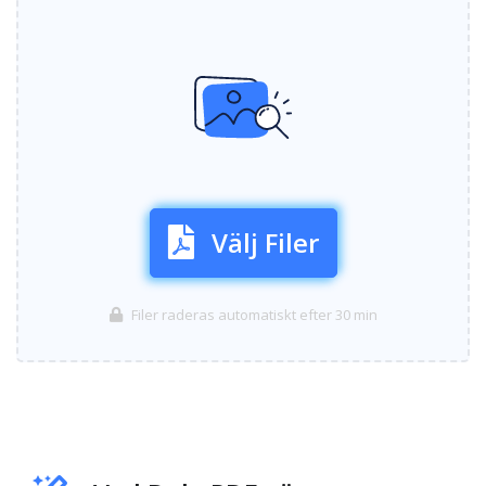
Välj Filer
Filer raderas automatiskt efter 30 min