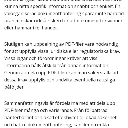
kunna hitta specifik information snabbt och enkelt. En
välorganiserad dokumenthantering sparar inte bara tid
utan minskar också risken för att dokument försvinner
eller hamnar i fel händer.
Slutligen kan uppdelning av PDF-filer vara nödvändig
för att uppfylla vissa juridiska eller regulatoriska krav.
Vissa lagar och förordningar kräver att viss
information hålls åtskild från annan information.
Genom att dela upp PDF-filen kan man säkerställa att
dessa krav uppfylls och undvika eventuella rättsliga
påföljder.
Sammanfattningsvis är fördelarna med att dela upp
PDF-filer många och varierande. Från förbättrad
hanterbarhet och ökad effektivitet till ökad säkerhet
och bättre dokumenthantering, kan denna enkla