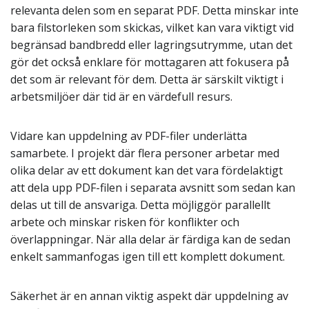
relevanta delen som en separat PDF. Detta minskar inte
bara filstorleken som skickas, vilket kan vara viktigt vid
begränsad bandbredd eller lagringsutrymme, utan det
gör det också enklare för mottagaren att fokusera på
det som är relevant för dem. Detta är särskilt viktigt i
arbetsmiljöer där tid är en värdefull resurs.
Vidare kan uppdelning av PDF-filer underlätta
samarbete. I projekt där flera personer arbetar med
olika delar av ett dokument kan det vara fördelaktigt
att dela upp PDF-filen i separata avsnitt som sedan kan
delas ut till de ansvariga. Detta möjliggör parallellt
arbete och minskar risken för konflikter och
överlappningar. När alla delar är färdiga kan de sedan
enkelt sammanfogas igen till ett komplett dokument.
Säkerhet är en annan viktig aspekt där uppdelning av