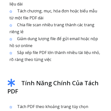
liệu dài
Tách chương, mục, hóa đơn hoặc biểu mẫu
từ một file PDF dài
Chia file scan nhiều trang thành các trang
riêng lẻ
Giảm dung lượng file để gửi email hoặc nộp
hồ sơ online
Sắp xếp file PDF lớn thành nhiều tài liệu nhỏ,
rõ ràng theo từng việc
Tính Năng Chính Của Tách
PDF
Tách PDF theo khoảng trang tùy chọn