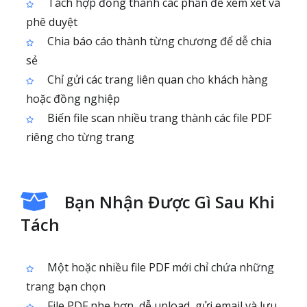
Tách hợp đồng thành các phần để xem xét và
phê duyệt
Chia báo cáo thành từng chương để dễ chia
sẻ
Chỉ gửi các trang liên quan cho khách hàng
hoặc đồng nghiệp
Biến file scan nhiều trang thành các file PDF
riêng cho từng trang
Bạn Nhận Được Gì Sau Khi
Tách
Một hoặc nhiều file PDF mới chỉ chứa những
trang bạn chọn
File PDF nhẹ hơn, dễ upload, gửi email và lưu