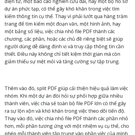
điện tử, một báo cáo nghiên cứu dài, hay một bộ hồ sơ
dự án phức tạp, có thể gây khó khăn trong việc tìm
kiếm thông tin cụ thể. Thay vì phải lướt qua hàng trăm
trang để tìm kiếm một đoạn văn, một hình ảnh, hay
một bảng số liệu, việc chia nhỏ file PDF thành các
chương, các phần, hoặc các chủ đề riêng biệt sẽ giúp
người dùng dễ dàng định vị và truy cập thông tin cần
thiết. Điều này không chỉ tiết kiệm thời gian mà còn
giảm thiểu sự mệt mỏi và tăng cường sự tập trung.
Thêm vào đó, split PDF giúp cải thiện hiệu quả làm việc
nhóm. Khi một dự án đòi hỏi sự phối hợp giữa nhiều
thành viên, việc chia sẻ toàn bộ file PDF lớn có thể gây
ra sự lộn xộn và khó khăn trong việc theo dõi tiến độ.
Thay vào đó, việc chia nhỏ file PDF thành các phần nhỏ
hơn, mỗi phần tương ứng với một nhiệm vụ cụ thể, cho
phép mỗi thành viên tập trung vào phần việc của mình