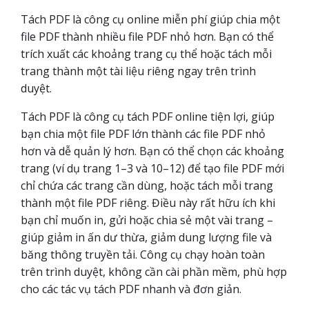
Tách PDF là công cụ online miễn phí giúp chia một
file PDF thành nhiều file PDF nhỏ hơn. Bạn có thể
trích xuất các khoảng trang cụ thể hoặc tách mỗi
trang thành một tài liệu riêng ngay trên trình
duyệt.
Tách PDF là công cụ tách PDF online tiện lợi, giúp
bạn chia một file PDF lớn thành các file PDF nhỏ
hơn và dễ quản lý hơn. Bạn có thể chọn các khoảng
trang (ví dụ trang 1–3 và 10–12) để tạo file PDF mới
chỉ chứa các trang cần dùng, hoặc tách mỗi trang
thành một file PDF riêng. Điều này rất hữu ích khi
bạn chỉ muốn in, gửi hoặc chia sẻ một vài trang –
giúp giảm in ấn dư thừa, giảm dung lượng file và
băng thông truyền tải. Công cụ chạy hoàn toàn
trên trình duyệt, không cần cài phần mềm, phù hợp
cho các tác vụ tách PDF nhanh và đơn giản.