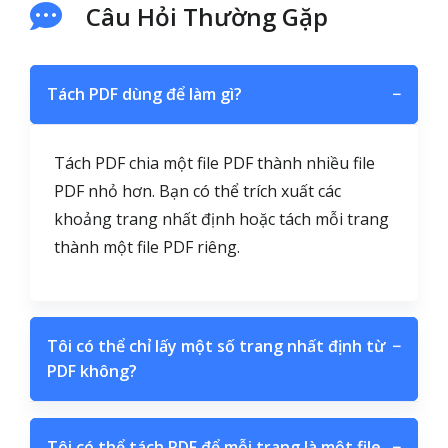
Câu Hỏi Thường Gặp
Tách PDF dùng để làm gì?
−
Tách PDF chia một file PDF thành nhiều file
PDF nhỏ hơn. Bạn có thể trích xuất các
khoảng trang nhất định hoặc tách mỗi trang
thành một file PDF riêng.
Tôi có thể chỉ lấy một số trang nhất định từ
−
PDF không?
Tôi có thể tách PDF để mỗi trang là một file
−