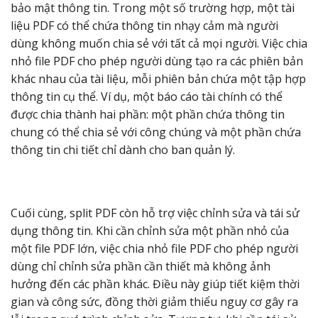
bảo mật thông tin. Trong một số trường hợp, một tài
liệu PDF có thể chứa thông tin nhạy cảm mà người
dùng không muốn chia sẻ với tất cả mọi người. Việc chia
nhỏ file PDF cho phép người dùng tạo ra các phiên bản
khác nhau của tài liệu, mỗi phiên bản chứa một tập hợp
thông tin cụ thể. Ví dụ, một báo cáo tài chính có thể
được chia thành hai phần: một phần chứa thông tin
chung có thể chia sẻ với công chúng và một phần chứa
thông tin chi tiết chỉ dành cho ban quản lý.
Cuối cùng, split PDF còn hỗ trợ việc chỉnh sửa và tái sử
dụng thông tin. Khi cần chỉnh sửa một phần nhỏ của
một file PDF lớn, việc chia nhỏ file PDF cho phép người
dùng chỉ chỉnh sửa phần cần thiết mà không ảnh
hưởng đến các phần khác. Điều này giúp tiết kiệm thời
gian và công sức, đồng thời giảm thiểu nguy cơ gây ra