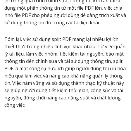
lỗi trong quá trình chỉnh sửa. Tương tự, khi cần tái sử
dụng một phần thông tin từ một file PDF lớn, việc chia
nhỏ file PDF cho phép người dùng dễ dàng trích xuất và
sử dụng thông tin đó trong các tài liệu khác.
Tóm lại, việc sử dụng split PDF mang lại nhiều lợi ích
thiết thực trong nhiều lĩnh vực khác nhau. Từ việc quản
lý tài liệu, làm việc nhóm, tiết kiệm tài nguyên, bảo mật
thông tin đến chỉnh sửa và tái sử dụng thông tin, split
PDF là một công cụ hữu ích giúp người dùng tối ưu hóa
hiệu quả làm việc và nâng cao khả năng quản lý thông
tin. Việc nắm vững và sử dụng thành thạo kỹ thuật này
sẽ giúp người dùng tiết kiệm thời gian, công sức và tài
nguyên, đồng thời nâng cao năng suất và chất lượng
công việc.