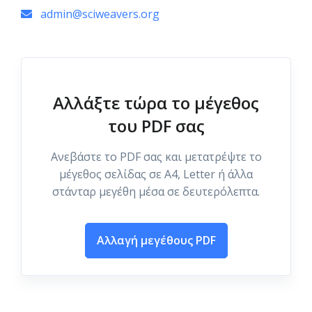
admin@sciweavers.org
Αλλάξτε τώρα το μέγεθος
του PDF σας
Ανεβάστε το PDF σας και μετατρέψτε το
μέγεθος σελίδας σε A4, Letter ή άλλα
στάνταρ μεγέθη μέσα σε δευτερόλεπτα.
Αλλαγή μεγέθους PDF