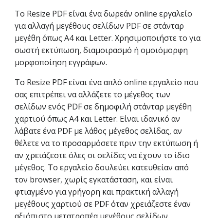
Το Resize PDF είναι ένα δωρεάν online εργαλείο
για αλλαγή μεγέθους σελίδων PDF σε στάνταρ
μεγέθη όπως A4 και Letter. Χρησιμοποιήστε το για
σωστή εκτύπωση, διαμοιρασμό ή ομοιόμορφη
μορφοποίηση εγγράφων.
Το Resize PDF είναι ένα απλό online εργαλείο που
σας επιτρέπει να αλλάζετε το μέγεθος των
σελίδων ενός PDF σε δημοφιλή στάνταρ μεγέθη
χαρτιού όπως A4 και Letter. Είναι ιδανικό αν
λάβατε ένα PDF με λάθος μέγεθος σελίδας, αν
θέλετε να το προσαρμόσετε πριν την εκτύπωση ή
αν χρειάζεστε όλες οι σελίδες να έχουν το ίδιο
μέγεθος. Το εργαλείο δουλεύει κατευθείαν από
τον browser, χωρίς εγκατάσταση, και είναι
φτιαγμένο για γρήγορη και πρακτική αλλαγή
μεγέθους χαρτιού σε PDF όταν χρειάζεστε έναν
αξιόπιστο μετατροπέα μεγέθους σελίδων.