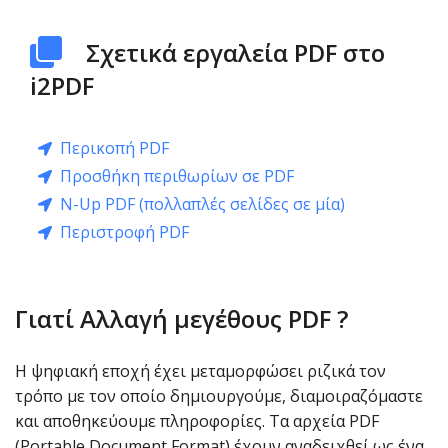
Σχετικά εργαλεία PDF στο
i2PDF
Περικοπή PDF
Προσθήκη περιθωρίων σε PDF
N-Up PDF (πολλαπλές σελίδες σε μία)
Περιστροφή PDF
Γιατί Αλλαγή μεγέθους PDF ?
Η ψηφιακή εποχή έχει μεταμορφώσει ριζικά τον
τρόπο με τον οποίο δημιουργούμε, διαμοιραζόμαστε
και αποθηκεύουμε πληροφορίες. Τα αρχεία PDF
(Portable Document Format) έχουν αναδειχθεί ως ένα