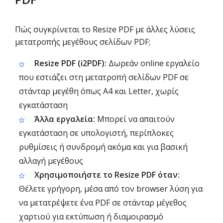
Πώς συγκρίνεται το Resize PDF με άλλες λύσεις
μετατροπής μεγέθους σελίδων PDF;
Resize PDF (i2PDF):
Δωρεάν online εργαλείο
που εστιάζει στη μετατροπή σελίδων PDF σε
στάνταρ μεγέθη όπως A4 και Letter, χωρίς
εγκατάσταση
Άλλα εργαλεία:
Μπορεί να απαιτούν
εγκατάσταση σε υπολογιστή, περίπλοκες
ρυθμίσεις ή συνδρομή ακόμα και για βασική
αλλαγή μεγέθους
Χρησιμοποιήστε το Resize PDF όταν:
Θέλετε γρήγορη, μέσα από τον browser λύση για
να μετατρέψετε ένα PDF σε στάνταρ μέγεθος
χαρτιού για εκτύπωση ή διαμοιρασμό