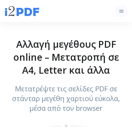
Αλλαγή μεγέθους PDF
online – Μετατροπή σε
A4, Letter και άλλα
Μετατρέψτε τις σελίδες PDF σε
στάνταρ μεγέθη χαρτιού εύκολα,
μέσα από τον browser
✧