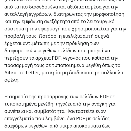
από τα πιο διαδεδομένα και αξιόπιστα μέσα για την
ανταλλαγή εγγράφων, διατηρώντας την μορφοποίηση
και την εμφάνιση ανεξάρτητα από το λειτουργικό
σύστημα ή την εφαρμογή που χρησιμοποιείται για την
προβολή τους. Ωστόσο, η ευελιξία αυτή συχνά
έρχεται αντιμέτωπη με την πρόκληση των
διαφορετικών μεγεθών σελίδων που μπορεί να
περιέχουν τα αρχεία PDF, γεγονός που καθιστά την
προσαρμογή τους σε τυποποιημένα μεγέθη όπως το
A4 και το Letter, μια κρίσιμη διαδικασία με πολλαπλά
οφέλη.
Η σημασία της προσαρμογής των σελίδων PDF σε
τυποποιημένα μεγέθη πηγάζει από την ανάγκη για
συνέπεια και συμβατότητα. Φανταστείτε έναν
επαγγελματία που λαμβάνει ένα PDF με σελίδες
διαφόρων μεγεθών, από μικρά αποκόμματα έως