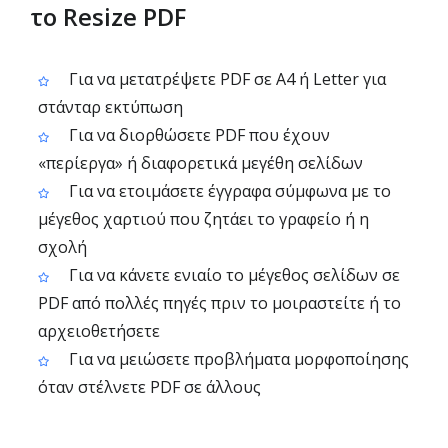
το Resize PDF
Για να μετατρέψετε PDF σε A4 ή Letter για
στάνταρ εκτύπωση
Για να διορθώσετε PDF που έχουν
«περίεργα» ή διαφορετικά μεγέθη σελίδων
Για να ετοιμάσετε έγγραφα σύμφωνα με το
μέγεθος χαρτιού που ζητάει το γραφείο ή η
σχολή
Για να κάνετε ενιαίο το μέγεθος σελίδων σε
PDF από πολλές πηγές πριν το μοιραστείτε ή το
αρχειοθετήσετε
Για να μειώσετε προβλήματα μορφοποίησης
όταν στέλνετε PDF σε άλλους