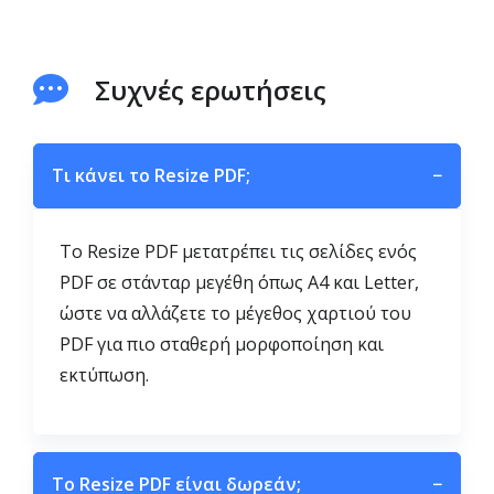
Συχνές ερωτήσεις
Τι κάνει το Resize PDF;
−
Το Resize PDF μετατρέπει τις σελίδες ενός
PDF σε στάνταρ μεγέθη όπως A4 και Letter,
ώστε να αλλάζετε το μέγεθος χαρτιού του
PDF για πιο σταθερή μορφοποίηση και
εκτύπωση.
Το Resize PDF είναι δωρεάν;
−