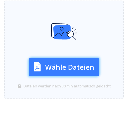
Wähle Dateien
Dateien werden nach 30 min automatisch gelöscht