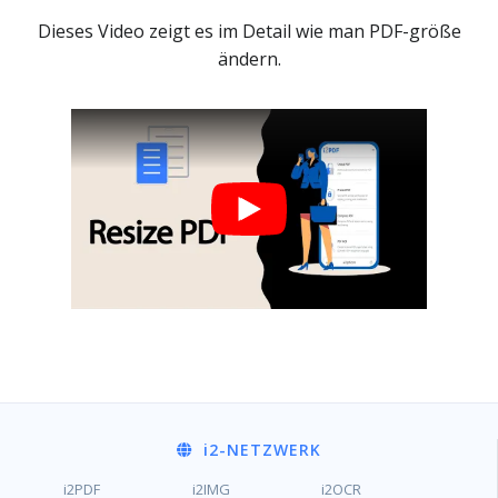
Dieses Video zeigt es im Detail wie man PDF-größe
ändern.
i2
-NETZWERK
i2PDF
i2IMG
i2OCR