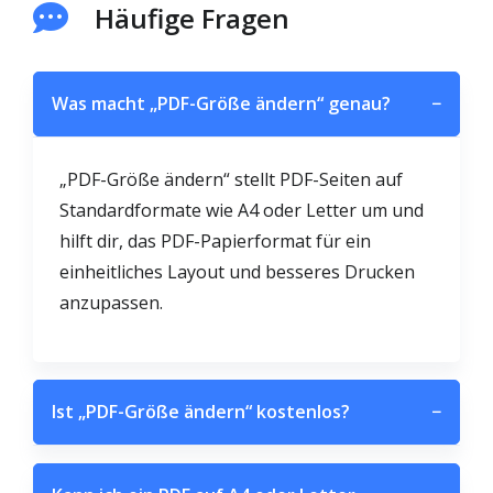
Häufige Fragen
Was macht „PDF-Größe ändern“ genau?
−
„PDF-Größe ändern“ stellt PDF-Seiten auf
Standardformate wie A4 oder Letter um und
hilft dir, das PDF-Papierformat für ein
einheitliches Layout und besseres Drucken
anzupassen.
Ist „PDF-Größe ändern“ kostenlos?
−