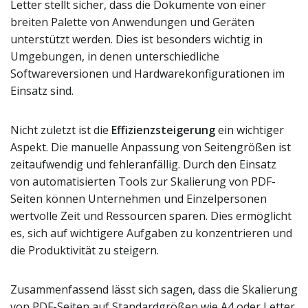
Letter stellt sicher, dass die Dokumente von einer
breiten Palette von Anwendungen und Geräten
unterstützt werden. Dies ist besonders wichtig in
Umgebungen, in denen unterschiedliche
Softwareversionen und Hardwarekonfigurationen im
Einsatz sind.
Nicht zuletzt ist die
Effizienzsteigerung
ein wichtiger
Aspekt. Die manuelle Anpassung von Seitengrößen ist
zeitaufwendig und fehleranfällig. Durch den Einsatz
von automatisierten Tools zur Skalierung von PDF-
Seiten können Unternehmen und Einzelpersonen
wertvolle Zeit und Ressourcen sparen. Dies ermöglicht
es, sich auf wichtigere Aufgaben zu konzentrieren und
die Produktivität zu steigern.
Zusammenfassend lässt sich sagen, dass die Skalierung
von PDF-Seiten auf Standardgrößen wie A4 oder Letter