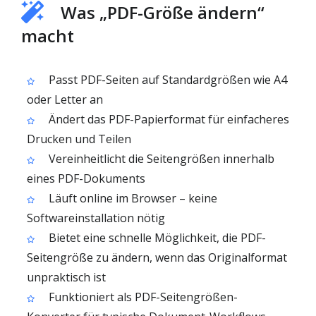
Was „PDF-Größe ändern“
macht
Passt PDF-Seiten auf Standardgrößen wie A4
oder Letter an
Ändert das PDF-Papierformat für einfacheres
Drucken und Teilen
Vereinheitlicht die Seitengrößen innerhalb
eines PDF-Dokuments
Läuft online im Browser – keine
Softwareinstallation nötig
Bietet eine schnelle Möglichkeit, die PDF-
Seitengröße zu ändern, wenn das Originalformat
unpraktisch ist
Funktioniert als PDF-Seitengrößen-