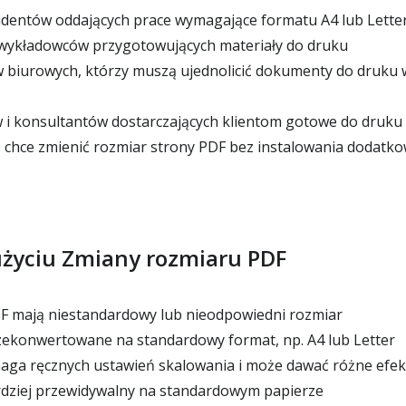
udentów oddających prace wymagające formatu A4 lub Lette
i wykładowców przygotowujących materiały do druku
 biurowych, którzy muszą ujednolicić dokumenty do druku
 i konsultantów dostarczających klientom gotowe do druku
 chce zmienić rozmiar strony PDF bez instalowania dodatk
 użyciu Zmiany rozmiaru PDF
F mają niestandardowy lub nieodpowiedni rozmiar
zekonwertowane na standardowy format, np. A4 lub Letter
aga ręcznych ustawień skalowania i może dawać różne efek
rdziej przewidywalny na standardowym papierze