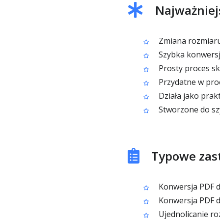
Najważniej
Zmiana rozmiaru 
Szybka konwersja 
Prosty proces sk
Przydatne w pro
Działa jako prak
Stworzone do sz
Typowe zas
Konwersja PDF d
Konwersja PDF do
Ujednolicanie ro