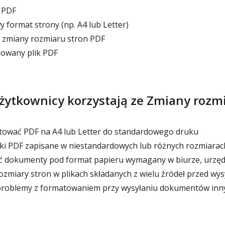
k PDF
 format strony (np. A4 lub Letter)
zmiany rozmiaru stron PDF
lowany plik PDF
żytkownicy korzystają ze Zmiany rozm
ować PDF na A4 lub Letter do standardowego druku
ki PDF zapisane w niestandardowych lub różnych rozmiarac
 dokumenty pod format papieru wymagany w biurze, urzędz
ozmiary stron w plikach składanych z wielu źródeł przed wys
problemy z formatowaniem przy wysyłaniu dokumentów in