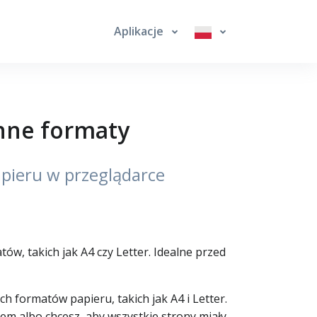
Aplikacje
inne formaty
pieru w przeglądarce
, takich jak A4 czy Letter. Idealne przed
 formatów papieru, takich jak A4 i Letter.
m albo chcesz, aby wszystkie strony miały