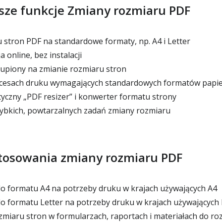
sze funkcje Zmiany rozmiaru PDF
stron PDF na standardowe formaty, np. A4 i Letter
online, bez instalacji
upiony na zmianie rozmiaru stron
cesach druku wymagających standardowych formatów papi
tyczny „PDF resizer” i konwerter formatu strony
ybkich, powtarzalnych zadań zmiany rozmiaru
tosowania zmiany rozmiaru PDF
o formatu A4 na potrzeby druku w krajach używających A4
 formatu Letter na potrzeby druku w krajach używających 
zmiaru stron w formularzach, raportach i materiałach do ro