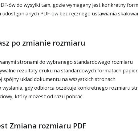
DF-ów do wysyłki tam, gdzie wymagany jest konkretny form
u udostępnianych PDF-ów bez ręcznego ustawiania skalowa
asz po zmianie rozmiaru
wanymi stronami do wybranego standardowego rozmiaru
ywalne rezultaty druku na standardowych formatach papie
ej spójny układ dokumentu na wszystkich stronach
o wysłania, gdy odbiorca oczekuje konkretnego rozmiaru st
ciowy, który możesz od razu pobrać
est Zmiana rozmiaru PDF