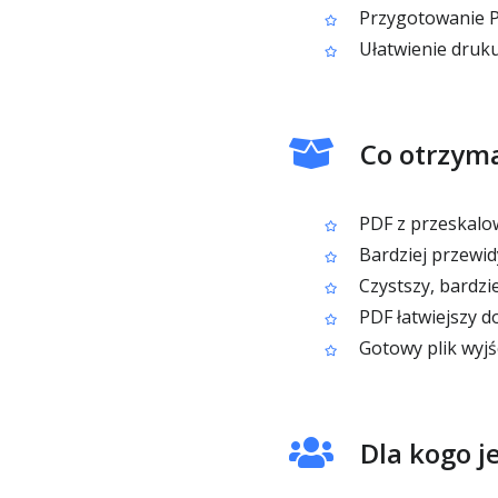
Przygotowanie P
Ułatwienie druk
Co otrzym
PDF z przeskalo
Bardziej przewid
Czystszy, bardzi
PDF łatwiejszy d
Gotowy plik wyjś
Dla kogo j