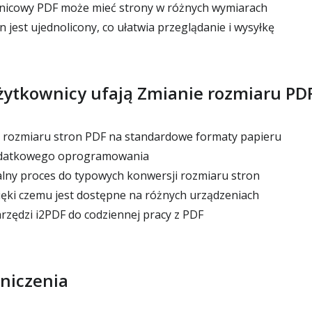
onicowy PDF może mieć strony w różnych wymiarach
 jest ujednolicony, co ułatwia przeglądanie i wysyłkę
żytkownicy ufają Zmianie rozmiaru PD
a rozmiaru stron PDF na standardowe formaty papieru
dodatkowego oprogramowania
lny proces do typowych konwersji rozmiaru stron
zięki czemu jest dostępne na różnych urządzeniach
rzędzi i2PDF do codziennej pracy z PDF
niczenia