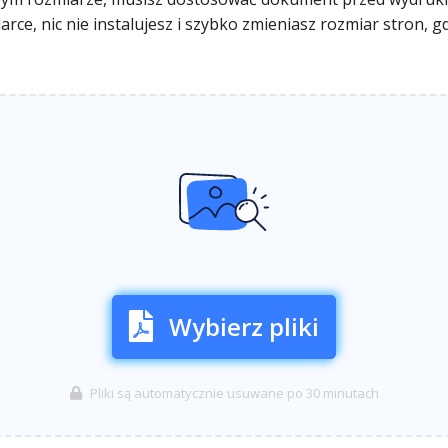
arce, nic nie instalujesz i szybko zmieniasz rozmiar stron,
Wybierz pliki
Pliki są automatycznie usuwane po 30 minutach