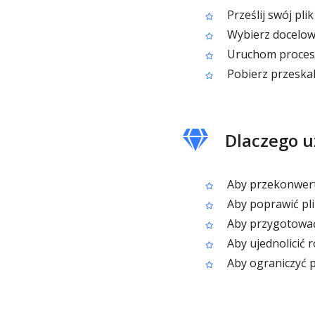
Prześlij swój pli
Wybierz docelowy
Uruchom proces 
Pobierz przeska
Dlaczego u
Aby przekonwert
Aby poprawić pli
Aby przygotować
Aby ujednolicić r
Aby ograniczyć 