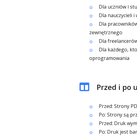
Dla uczniów i st
Dla nauczycieli 
Dla pracowników
zewnętrznego
Dla freelancerów
Dla każdego, kto
oprogramowania
Przed i po
Przed: Strony PD
Po: Strony są pr
Przed: Druk wym
Po: Druk jest ba