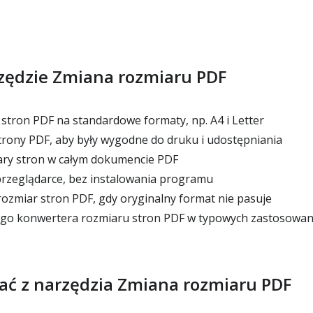
rzędzie Zmiana rozmiaru PDF
stron PDF na standardowe formaty, np. A4 i Letter
rony PDF, aby były wygodne do druku i udostępniania
ary stron w całym dokumencie PDF
przeglądarce, bez instalowania programu
ozmiar stron PDF, gdy oryginalny format nie pasuje
tego konwertera rozmiaru stron PDF w typowych zastosowan
tać z narzędzia Zmiana rozmiaru PDF