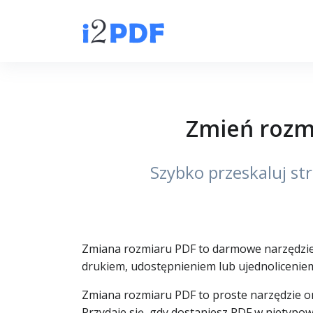
Zmień rozmi
Szybko przeskaluj s
Zmiana rozmiaru PDF to darmowe narzędzie 
drukiem, udostępnieniem lub ujednoliceni
Zmiana rozmiaru PDF to proste narzędzie on
Przydaje się, gdy dostaniesz PDF w nietyp