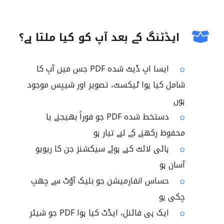
ایڈٹنگ کے بعد آپ کو کیا ملتا ہے؟
ایسا اپ ڈیٹ شدہ PDF جس میں آپ کا
شامل کیا ہوا ٹیکسٹ، تصویر اور شیپس موجود
ہوں
دستخط شدہ PDF جو فوراً بھیجنے یا
محفوظ رکھنے کے لیے تیار ہو
ہائی لائٹ کیے ہوئے سیکشنز جن کا ریویو
آسان ہو
حساس انفارمیشن جو بلیک آؤٹ سے چھپ
چکی ہو
ایک ہی فائنل، ایڈٹ کیا ہوا PDF جو شیئر