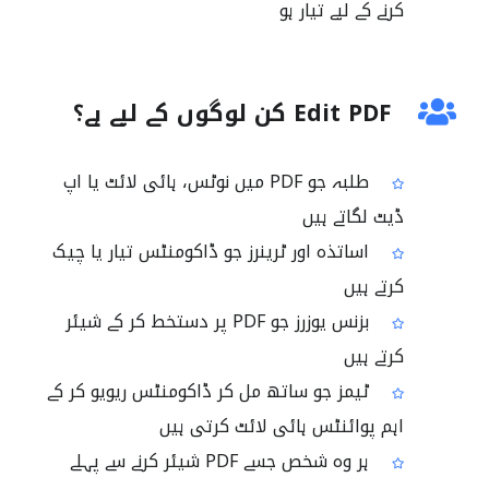
کرنے کے لیے تیار ہو
Edit PDF کن لوگوں کے لیے ہے؟
طلبہ جو PDF میں نوٹس، ہائی لائٹ یا اپ
ڈیٹ لگاتے ہیں
اساتذہ اور ٹرینرز جو ڈاکومنٹس تیار یا چیک
کرتے ہیں
بزنس یوزرز جو PDF پر دستخط کر کے شیئر
کرتے ہیں
ٹیمز جو ساتھ مل کر ڈاکومنٹس ریویو کر کے
اہم پوائنٹس ہائی لائٹ کرتی ہیں
ہر وہ شخص جسے PDF شیئر کرنے سے پہلے