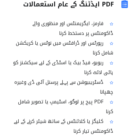
PDF ایڈٹنگ کے عام استعمالات
فارمز، ایگریمنٹس اور منظوری والے
ڈاکومنٹس پر دستخط کرنا
رپورٹس اور ڈرافٹس میں نوٹس یا کریکشن
شامل کرنا
ریویو، فیڈ بیک یا اسٹڈی کے لیے سیکشنز کو
ہائی لائٹ کرنا
ڈسٹریبیوشن سے پہلے پرسنل آئی ڈی وغیرہ
چھپانا
PDF پیج پر لوگو، اسٹیمپ یا تصویر شامل
کرنا
کلیگز یا کلائنٹس کے ساتھ شیئر کرنے کے لیے
ڈاکومنٹس تیار کرنا