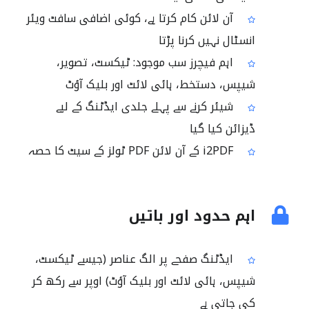
آن لائن کام کرتا ہے، کوئی اضافی سافٹ ویئر
انسٹال نہیں کرنا پڑتا
اہم فیچرز سب موجود: ٹیکسٹ، تصویر،
شیپس، دستخط، ہائی لائٹ اور بلیک آؤٹ
شیئر کرنے سے پہلے جلدی ایڈٹنگ کے لیے
ڈیزائن کیا گیا
i2PDF کے آن لائن PDF ٹولز کے سیٹ کا حصہ
اہم حدود اور باتیں
ایڈٹنگ صفحے پر الگ عناصر (جیسے ٹیکسٹ،
شیپس، ہائی لائٹ اور بلیک آؤٹ) اوپر سے رکھ کر
کی جاتی ہے