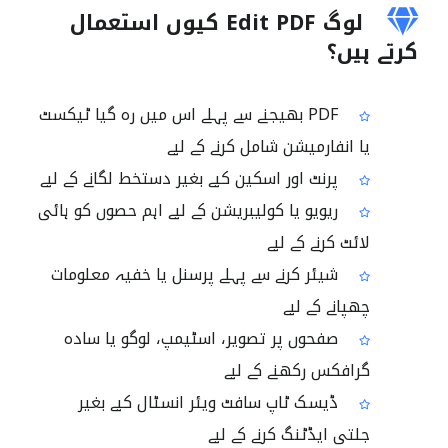
لوگ Edit PDF کیوں استعمال
کرتے ہیں؟
PDF بھیجنے سے پہلے اس میں رہ گیا ٹیکسٹ
یا انفارمیشن شامل کرنے کے لیے
پرنٹ اور اسکین کیے بغیر دستخط لگانے کے لیے
ریویو یا کولیبریشن کے لیے اہم حصوں کو ہائی
لائٹ کرنے کے لیے
شیئر کرنے سے پہلے پرسنل یا خفیہ معلومات
چھپانے کے لیے
صفحوں پر تصویر، اسٹیمپ، لوگو یا سادہ
گرافکس رکھنے کے لیے
ڈیسک ٹاپ سافٹ ویئر انسٹال کیے بغیر
جلتی ایڈٹنگ کرنے کے لیے