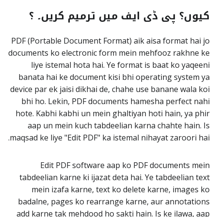
کیوں؟ پی ڈی ایف میں ترمیم کریں۔ ؟
PDF (Portable Document Format) aik aisa format hai jo
documents ko electronic form mein mehfooz rakhne ke
liye istemal hota hai. Ye format is baat ko yaqeeni
banata hai ke document kisi bhi operating system ya
device par ek jaisi dikhai de, chahe use banane wala koi
bhi ho. Lekin, PDF documents hamesha perfect nahi
hote. Kabhi kabhi un mein ghaltiyan hoti hain, ya phir
aap un mein kuch tabdeelian karna chahte hain. Is
maqsad ke liye "Edit PDF" ka istemal nihayat zaroori hai.
Edit PDF software aap ko PDF documents mein
tabdeelian karne ki ijazat deta hai. Ye tabdeelian text
mein izafa karne, text ko delete karne, images ko
badalne, pages ko rearrange karne, aur annotations
add karne tak mehdood ho sakti hain. Is ke ilawa, aap