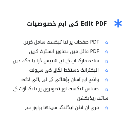
Edit PDF کی اہم خصوصیات
PDF صفحات پر نیا ٹیکسٹ شامل کریں
PDF فائل میں تصاویر انسٹرٹ کریں
سادہ مارک اپ کے لیے شیپس ڈرا یا جگہ دیں
الیکٹرانک دستخط لگانے کی سہولت
واضح اور آسان پڑھائی کے لیے ہائی لائٹ
حساس ٹیکسٹ اور تصویروں پر بلیک آؤٹ کے
ساتھ ریڈیکشن
فری آن لائن ایڈٹنگ، سیدھا براوزر سے