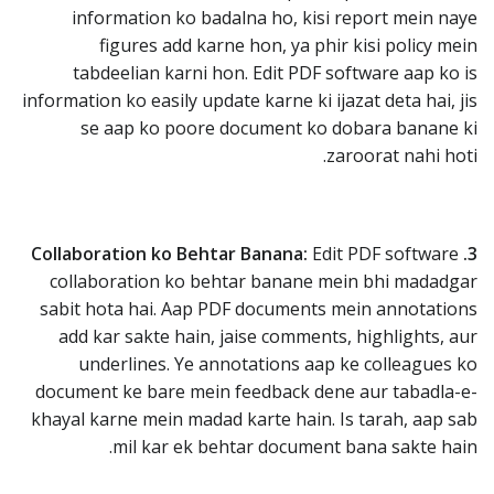
information ko badalna ho, kisi report mein naye
figures add karne hon, ya phir kisi policy mein
tabdeelian karni hon. Edit PDF software aap ko is
information ko easily update karne ki ijazat deta hai, jis
se aap ko poore document ko dobara banane ki
zaroorat nahi hoti.
Edit PDF software
3. Collaboration ko Behtar Banana:
collaboration ko behtar banane mein bhi madadgar
sabit hota hai. Aap PDF documents mein annotations
add kar sakte hain, jaise comments, highlights, aur
underlines. Ye annotations aap ke colleagues ko
document ke bare mein feedback dene aur tabadla-e-
khayal karne mein madad karte hain. Is tarah, aap sab
mil kar ek behtar document bana sakte hain.