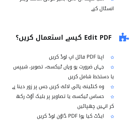
انسٹال کیے
Edit PDF کیسے استعمال کریں؟
اپنا PDF فائل اپ لوڈ کریں
جہاں ضرورت ہو وہاں ٹیکسٹ، تصویر، شیپس
یا دستخط شامل کریں
وہ کنٹینٹ ہائی لائٹ کریں جس پر زور دینا ہے
حساس ٹیکسٹ یا تصاویر پر بلیک آؤٹ رکھ
کر انہیں چھپائیں
ایڈٹ کیا ہوا PDF ڈاؤن لوڈ کریں