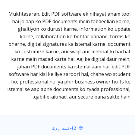
Mukhtasaran, Edit PDF software ek nihayat aham tool
hai jo aap ko PDF documents mein tabdeelian karne,
ghaltiyon ko durust karne, information ko update
karne, collaboration ko behtar banane, forms ko
bharne, digital signatures ka istemal karne, document
ko customize karne, aur waqt aur mehnat ki bachat
karne mein madad karta hai. Aaj ke digital daur mein,
jahan PDF documents ka istemal aam hai, edit PDF
software har kisi ke liye zaroori hai, chahe wo student
ho, professional ho, ya phir business owner ho. Is ke
istemal se aap apne documents ko zyada professional,
qabil-e-aitmad, aur secure bana sakte hain.
i2
-نیٹ ورک