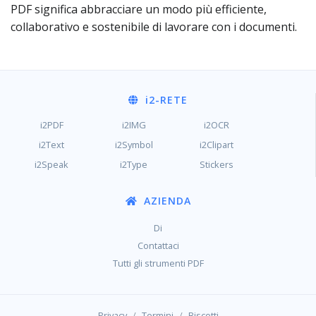
PDF significa abbracciare un modo più efficiente,
collaborativo e sostenibile di lavorare con i documenti.
i2
-RETE
i2PDF
i2IMG
i2OCR
i2Text
i2Symbol
i2Clipart
i2Speak
i2Type
Stickers
AZIENDA
Di
Contattaci
Tutti gli strumenti PDF
/
/
Privacy
Termini
Biscotti