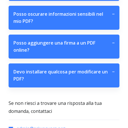
Posso oscurare informazioni sensibili nel
−
mio PDF?
Posso aggiungere una firma a un PDF
−
online?
Devo installare qualcosa per modificare un
−
PDF?
Se non riesci a trovare una risposta alla tua
domanda, contattaci