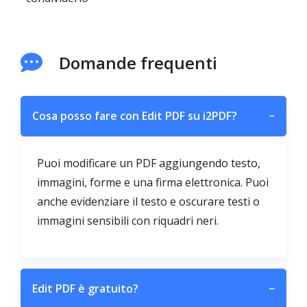
Domande frequenti
Cosa posso fare con Edit PDF su i2PDF?
−
Puoi modificare un PDF aggiungendo testo,
immagini, forme e una firma elettronica. Puoi
anche evidenziare il testo e oscurare testi o
immagini sensibili con riquadri neri.
Edit PDF è gratuito?
−