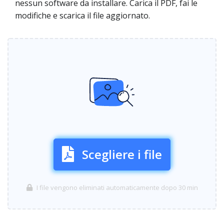
nessun software da installare. Carica il PDF, fai le
modifiche e scarica il file aggiornato.
Scegliere i file
I file vengono eliminati automaticamente dopo 30 min