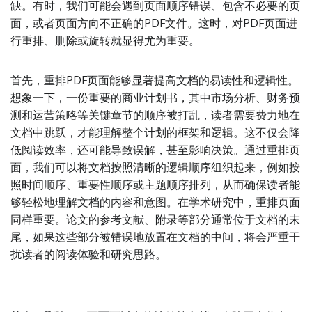
缺。有时，我们可能会遇到页面顺序错误、包含不必要的页
面，或者页面方向不正确的PDF文件。这时，对PDF页面进
行重排、删除或旋转就显得尤为重要。
首先，重排PDF页面能够显著提高文档的易读性和逻辑性。
想象一下，一份重要的商业计划书，其中市场分析、财务预
测和运营策略等关键章节的顺序被打乱，读者需要费力地在
文档中跳跃，才能理解整个计划的框架和逻辑。这不仅会降
低阅读效率，还可能导致误解，甚至影响决策。通过重排页
面，我们可以将文档按照清晰的逻辑顺序组织起来，例如按
照时间顺序、重要性顺序或主题顺序排列，从而确保读者能
够轻松地理解文档的内容和意图。在学术研究中，重排页面
同样重要。论文的参考文献、附录等部分通常位于文档的末
尾，如果这些部分被错误地放置在文档的中间，将会严重干
扰读者的阅读体验和研究思路。