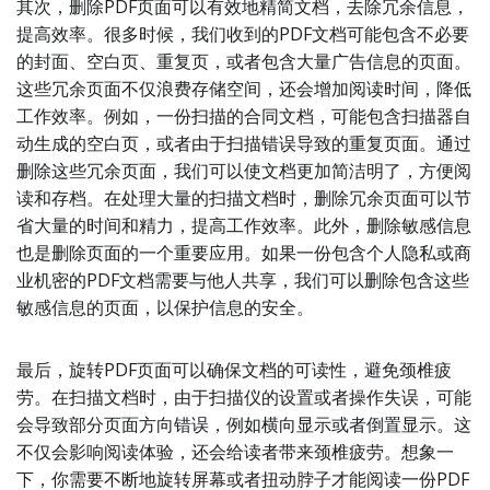
其次，删除PDF页面可以有效地精简文档，去除冗余信息，
提高效率。很多时候，我们收到的PDF文档可能包含不必要
的封面、空白页、重复页，或者包含大量广告信息的页面。
这些冗余页面不仅浪费存储空间，还会增加阅读时间，降低
工作效率。例如，一份扫描的合同文档，可能包含扫描器自
动生成的空白页，或者由于扫描错误导致的重复页面。通过
删除这些冗余页面，我们可以使文档更加简洁明了，方便阅
读和存档。在处理大量的扫描文档时，删除冗余页面可以节
省大量的时间和精力，提高工作效率。此外，删除敏感信息
也是删除页面的一个重要应用。如果一份包含个人隐私或商
业机密的PDF文档需要与他人共享，我们可以删除包含这些
敏感信息的页面，以保护信息的安全。
最后，旋转PDF页面可以确保文档的可读性，避免颈椎疲
劳。在扫描文档时，由于扫描仪的设置或者操作失误，可能
会导致部分页面方向错误，例如横向显示或者倒置显示。这
不仅会影响阅读体验，还会给读者带来颈椎疲劳。想象一
下，你需要不断地旋转屏幕或者扭动脖子才能阅读一份PDF