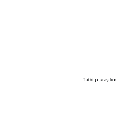
Tətbiq quraşdırm