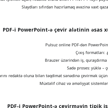
PDF-i PowerPoint-ə çevir alətinin əsas x
PDF-i PowerPoint-ə çevirməyin tipik is