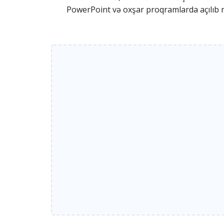
PowerPoint və oxşar proqramlarda açılıb re