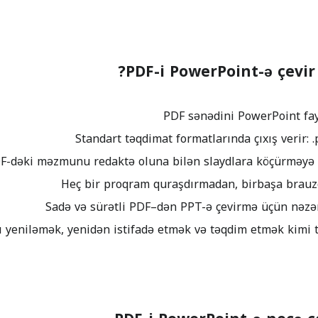
PDF-i PowerPoint-ə çevir 
 yeniləmək, yenidən istifadə etmək və təqdim etmək kimi ti