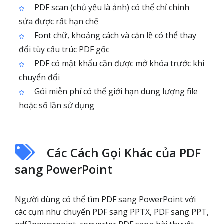
PDF scan (chủ yếu là ảnh) có thể chỉ chỉnh
sửa được rất hạn chế
Font chữ, khoảng cách và căn lề có thể thay
đổi tùy cấu trúc PDF gốc
PDF có mật khẩu cần được mở khóa trước khi
chuyển đổi
Gói miễn phí có thể giới hạn dung lượng file
hoặc số lần sử dụng
Các Cách Gọi Khác của PDF
sang PowerPoint
Người dùng có thể tìm PDF sang PowerPoint với
các cụm như chuyển PDF sang PPTX, PDF sang PPT,