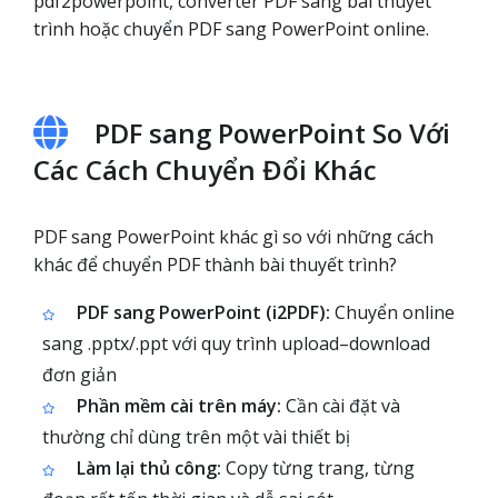
pdf2powerpoint, converter PDF sang bài thuyết
trình hoặc chuyển PDF sang PowerPoint online.
PDF sang PowerPoint So Với
Các Cách Chuyển Đổi Khác
PDF sang PowerPoint khác gì so với những cách
khác để chuyển PDF thành bài thuyết trình?
PDF sang PowerPoint (i2PDF):
Chuyển online
sang .pptx/.ppt với quy trình upload–download
đơn giản
Phần mềm cài trên máy:
Cần cài đặt và
thường chỉ dùng trên một vài thiết bị
Làm lại thủ công:
Copy từng trang, từng