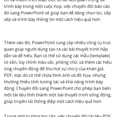
trình bày trong một cuộc họp, việc chuyển đổi báo cáo
đó sang PowerPoint sẽ giúp bạn dễ dàng chọn lọc, sắp
xếp và trình bày thông tin một cách hiệu quả hơn.
Thêm vào đó, PowerPoint cung cấp nhiều công cụ trực
quan giúp người dùng tạo ra các bài thuyết trình hấp
dẫn và dễ hiểu. Bạn có thể sử dụng các mẫu (template)
có sẵn, tùy chỉnh màu sắc, phông chữ, và thêm các hiệu
ứng chuyển động để thu hút sự chú ý của khán giả.
PDF, mặc dù có thể chứa hình ảnh và đồ họa, nhưng
thường thiếu tính tương tác và khả năng trình bày
động. Chuyển đổi sang PowerPoint cho phép bạn biến
một tài liệu tĩnh thành một bài thuyết trình sống động,
giúp truyền tải thông điệp một cách hiệu quả hơn.
Trong môi trường học tập, việc chuyển đổi tài liệu PDF