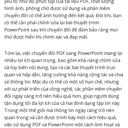
yếu tố như độ phức tạp của tài liệu PDF, chất lượng
hình ảnh, phông chữ được sử dụng và phần mềm
chuyển đổi có thể ảnh hưởng đến kết quả. Đôi khi, bạn
có thể cần phải chỉnh sửa lại bài thuyết trình
PowerPoint sau khi chuyển đổi để đảm bảo rằng mọi
thứ được hiển thị chính xác và đẹp mắt.
Tóm lại, việc chuyển đổi PDF sang PowerPoint mang lại
nhiều lợi ích quan trọng, bao gồm khả năng chỉnh sửa
và tùy biến nội dung, tạo ra các bài thuyết trình trực
quan và hấp dẫn, tăng cường khả năng cộng tác và chia
sẻ thông tin. Mặc dù có thể có một số hạn chế, nhưng
với sự phát triển của công nghệ, các phần mềm chuyển
đổi ngày càng trở nên hiệu quả hơn, giúp người dùng
tận dụng tối đa lợi ích của cả hai định dạng tập tin này.
Trong một thế giới mà thông tin ngày càng trở nên
quan trọng và cần được trình bày một cách hiệu quả,
việc sử dụng PDF và PowerPoint một cách linh hoạt và