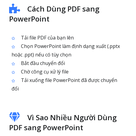
Cách Dùng PDF sang
PowerPoint
Tải file PDF của bạn lên
Chọn PowerPoint làm định dạng xuất (.pptx
hoặc .ppt) nếu có tùy chọn
Bắt đầu chuyển đổi
Chờ công cụ xử lý file
Tải xuống file PowerPoint đã được chuyển
đổi
Vì Sao Nhiều Người Dùng
PDF sang PowerPoint