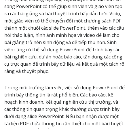
sang PowerPoint có thể giúp sinh viên và giáo viên tạo
ra các bài giảng và bài thuyết trình hấp dẫn hơn. Ví dụ,
một giáo viên có thể chuyển đổi một chương sách PDF
thành một chuỗi các slide PowerPoint, thêm vào các câu
hỏi thảo luận, hình ảnh minh họa và video để làm cho
bài giảng trở nên sinh động và dễ tiếp thu hơn. Sinh
viên cũng có thể sử dụng PowerPoint để trình bày các
bài nghiên cứu, dự án hoặc báo cáo, tận dụng các công
cụ trực quan để trình bày dữ liệu và kết quả một cách rõ
ràng và thuyết phục.
Trong môi trường làm việc, việc sử dụng PowerPoint để
trình bày thông tin là rất phổ biến. Các báo cáo, kế
hoạch kinh doanh, kết quả nghiên cứu thị trường, và
các thông tin quan trọng khác thường được trình bày
dưới dạng slide PowerPoint. Nếu bạn nhận được một
tài liệu PDF chứa thông tin cần thiết cho một bài thuyết