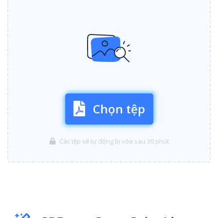
Chọn tệp
Các tệp sẽ tự động bị xóa sau 30 phút