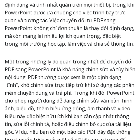
định dạng và tính nhất quán trên mọi thiết bị, trong khi
PowerPoint được ưa chuộng cho việc trình bày trực
quan và tương tác. Việc chuyển đổi từ PDF sang
PowerPoint không chỉ đơn thuần là thay đổi định dạng,
mà còn mang lại nhiều lợi ích quan trọng, đặc biệt
trong môi trường học tập, làm việc và chia sẻ thông tin.
Một trong những lý do quan trọng nhất để chuyển đổi
PDF sang PowerPoint là khả năng chỉnh sửa và tùy biến
nội dung. PDF thường được xem là một định dạng
"tĩnh", khó chỉnh sửa trực tiếp trừ khi sử dụng các phần
mềm chuyên dụng và trả phí. Trong khi đó, PowerPoint
cho phép người dùng dễ dàng chỉnh sửa văn bản, hình
ảnh, biểu đồ, thêm hiệu ứng động, âm thanh và video.
Điều này đặc biệt hữu ích khi bạn cần cập nhật thông
tin, sửa lỗi chính tả, hoặc điều chỉnh bố cục của tài liệu
gốc. Ví dụ, nếu bạn có một báo cáo PDF dày đặc thông
tin và muốn trích xuất một số dữ liệu quan trọng để