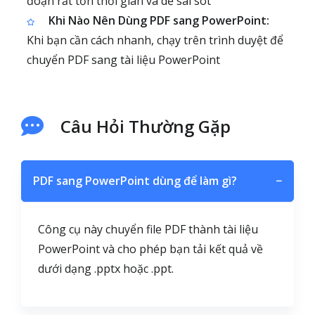
đoạn rất tốn thời gian và dễ sai sót
Khi Nào Nên Dùng PDF sang PowerPoint:
Khi bạn cần cách nhanh, chạy trên trình duyệt để
chuyển PDF sang tài liệu PowerPoint
Câu Hỏi Thường Gặp
PDF sang PowerPoint dùng để làm gì?
−
Công cụ này chuyển file PDF thành tài liệu
PowerPoint và cho phép bạn tải kết quả về
dưới dạng .pptx hoặc .ppt.