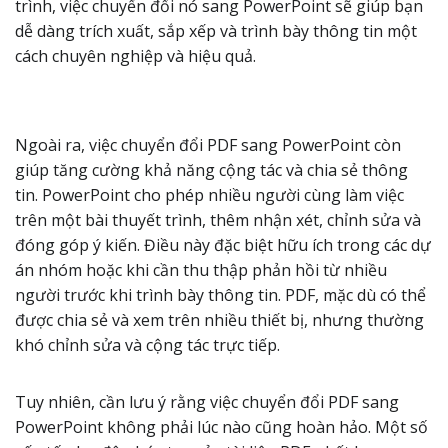
trình, việc chuyển đổi nó sang PowerPoint sẽ giúp bạn
dễ dàng trích xuất, sắp xếp và trình bày thông tin một
cách chuyên nghiệp và hiệu quả.
Ngoài ra, việc chuyển đổi PDF sang PowerPoint còn
giúp tăng cường khả năng cộng tác và chia sẻ thông
tin. PowerPoint cho phép nhiều người cùng làm việc
trên một bài thuyết trình, thêm nhận xét, chỉnh sửa và
đóng góp ý kiến. Điều này đặc biệt hữu ích trong các dự
án nhóm hoặc khi cần thu thập phản hồi từ nhiều
người trước khi trình bày thông tin. PDF, mặc dù có thể
được chia sẻ và xem trên nhiều thiết bị, nhưng thường
khó chỉnh sửa và cộng tác trực tiếp.
Tuy nhiên, cần lưu ý rằng việc chuyển đổi PDF sang
PowerPoint không phải lúc nào cũng hoàn hảo. Một số