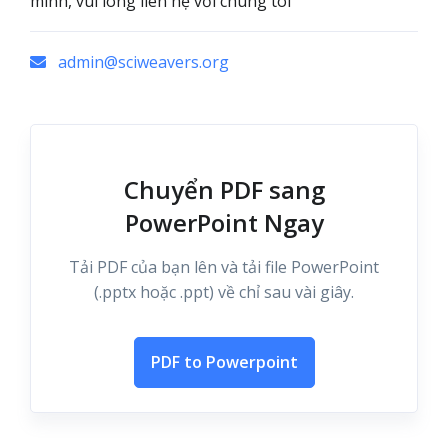
mình, vui lòng liên hệ với chúng tôi
admin@sciweavers.org
Chuyển PDF sang
PowerPoint Ngay
Tải PDF của bạn lên và tải file PowerPoint
(.pptx hoặc .ppt) về chỉ sau vài giây.
PDF to Powerpoint