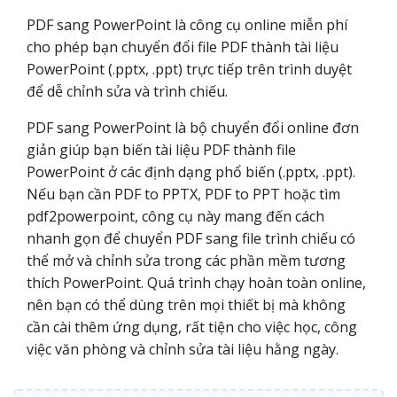
PDF sang PowerPoint là công cụ online miễn phí
cho phép bạn chuyển đổi file PDF thành tài liệu
PowerPoint (.pptx, .ppt) trực tiếp trên trình duyệt
để dễ chỉnh sửa và trình chiếu.
PDF sang PowerPoint là bộ chuyển đổi online đơn
giản giúp bạn biến tài liệu PDF thành file
PowerPoint ở các định dạng phổ biến (.pptx, .ppt).
Nếu bạn cần PDF to PPTX, PDF to PPT hoặc tìm
pdf2powerpoint, công cụ này mang đến cách
nhanh gọn để chuyển PDF sang file trình chiếu có
thể mở và chỉnh sửa trong các phần mềm tương
thích PowerPoint. Quá trình chạy hoàn toàn online,
nên bạn có thể dùng trên mọi thiết bị mà không
cần cài thêm ứng dụng, rất tiện cho việc học, công
việc văn phòng và chỉnh sửa tài liệu hằng ngày.