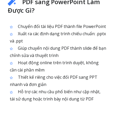
PDF sang PowerPoint Làm
Được Gì?
Chuyển đổi tài liệu PDF thành file PowerPoint
Xuất ra các định dạng trình chiếu chuẩn: .pptx
và .ppt
Giúp chuyển nội dung PDF thành slide để bạn
chỉnh sửa và thuyết trình
Hoạt động online trên trình duyệt, không
cần cài phần mềm
Thiết kế riêng cho việc đổi PDF sang PPT
nhanh và đơn giản
Hỗ trợ các nhu cầu phổ biến như cập nhật,
tái sử dụng hoặc trình bày nội dung từ PDF