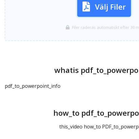
Välj Filer
Filer raderas automatiskt efter 30 m
whatis pdf_to_powerpoi
pdf_to_powerpoint_info
how_to pdf_to_powerpoi
this_video how_to PDF_to_powerpo