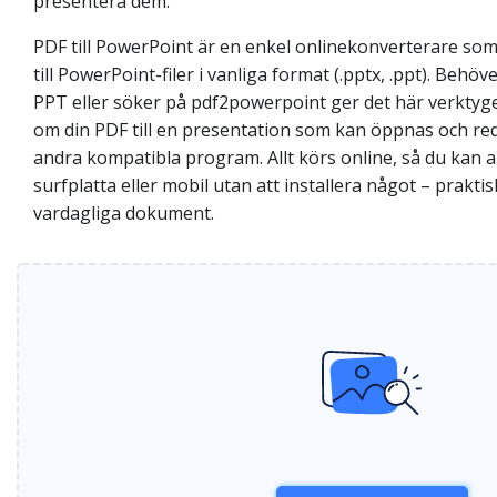
presentera dem.
PDF till PowerPoint är en enkel onlinekonverterare 
till PowerPoint-filer i vanliga format (.pptx, .ppt). Behöve
PPT eller söker på pdf2powerpoint ger det här verktyget
om din PDF till en presentation som kan öppnas och red
andra kompatibla program. Allt körs online, så du kan 
surfplatta eller mobil utan att installera något – praktis
vardagliga dokument.