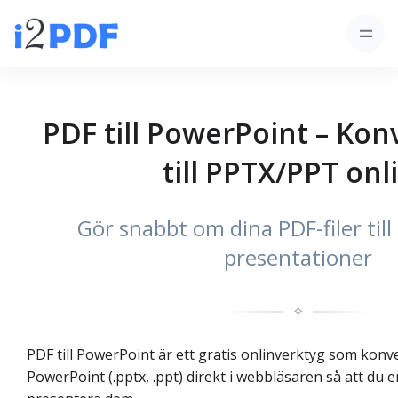
PDF till PowerPoint – Kon
till PPTX/PPT onl
Gör snabbt om dina PDF-filer til
presentationer
✧
PDF till PowerPoint är ett gratis onlinverktyg som konver
PowerPoint (.pptx, .ppt) direkt i webbläsaren så att du 