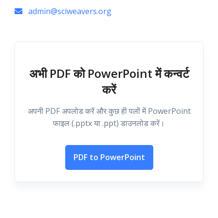
admin@sciweavers.org
अभी PDF को PowerPoint में कन्वर्ट
करें
अपनी PDF अपलोड करें और कुछ ही पलों में PowerPoint
फाइल (.pptx या .ppt) डाउनलोड करें।
PDF to PowerPoint