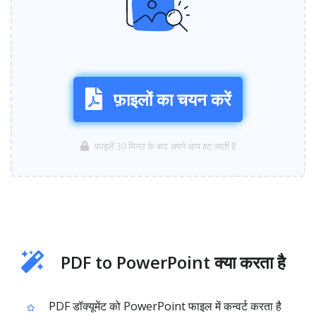
फ़ाइलों का चयन करें
फ़ाइलें 30 मिनट के बाद अपने आप हट जाती हैं
PDF to PowerPoint क्या करता है
PDF डॉक्यूमेंट को PowerPoint फाइल में कन्वर्ट करता है