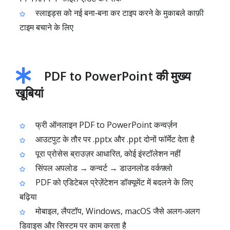
स्लाइड्स को नई बना‑बना कर टाइप करने के मुकाबले काफ़ी
टाइम बचाने के लिए
PDF to PowerPoint की मुख्य
खूबियां
फ्री ऑनलाइन PDF to PowerPoint कन्वर्ज़न
आउटपुट के तौर पर .pptx और .ppt दोनों फॉर्मेट देता है
पूरा प्रोसेस ब्राउज़र आधारित, कोई इंस्टॉलेशन नहीं
सिंपल अपलोड → कन्वर्ट → डाउनलोड वर्कफ़्लो
PDF को एडिटेबल प्रेज़ेंटेशन डॉक्यूमेंट में बदलने के लिए
बढ़िया
मोबाइल, लैपटॉप, Windows, macOS जैसे अलग‑अलग
डिवाइस और सिस्टम पर काम करता है