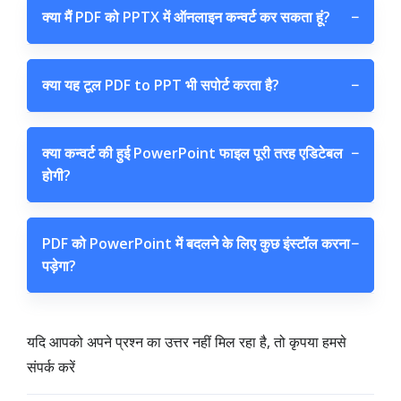
क्या मैं PDF को PPTX में ऑनलाइन कन्वर्ट कर सकता हूं?
−
क्या यह टूल PDF to PPT भी सपोर्ट करता है?
−
क्या कन्वर्ट की हुई PowerPoint फाइल पूरी तरह एडिटेबल
−
होगी?
PDF को PowerPoint में बदलने के लिए कुछ इंस्टॉल करना
−
पड़ेगा?
यदि आपको अपने प्रश्न का उत्तर नहीं मिल रहा है, तो कृपया हमसे
संपर्क करें