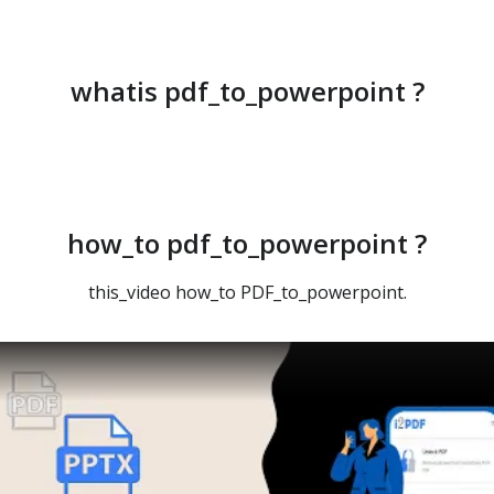
whatis pdf_to_powerpoint ?
how_to pdf_to_powerpoint ?
this_video how_to PDF_to_powerpoint.