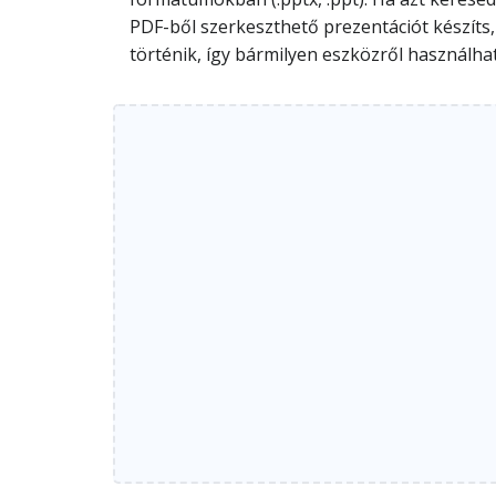
PDF-ből szerkeszthető prezentációt készíts
történik, így bármilyen eszközről használh