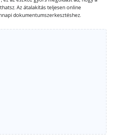
atsz. Az átalakítás teljesen online
ndennapi dokumentumszerkesztéshez.