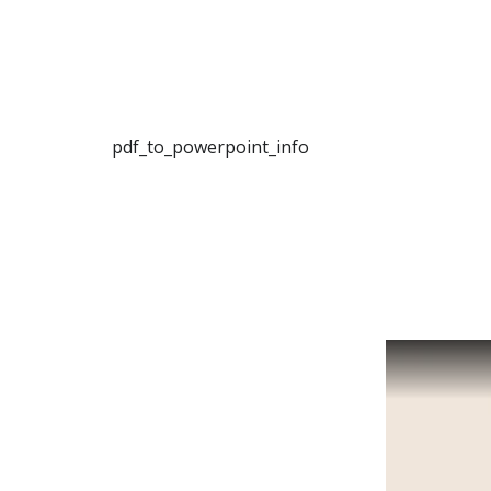
pdf_to_powerpoint_info