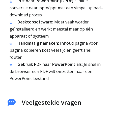
PDF naar PowerPoint (i2PDF):
Online
conversie naar .pptx/.ppt met een simpel upload–
download proces
Desktopsoftware:
Moet vaak worden
geïnstalleerd en werkt meestal maar op één
apparaat of systeem
Handmatig namaken:
Inhoud pagina voor
pagina kopiëren kost veel tijd en geeft snel
fouten
Gebruik PDF naar PowerPoint als:
Je snel in
de browser een PDF wilt omzetten naar een
PowerPoint-bestand
Veelgestelde vragen