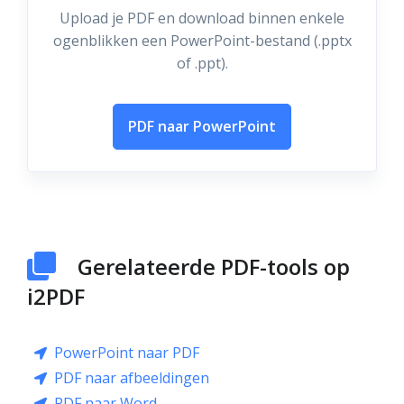
Upload je PDF en download binnen enkele
ogenblikken een PowerPoint-bestand (.pptx
of .ppt).
PDF naar PowerPoint
Gerelateerde PDF-tools op
i2PDF
PowerPoint naar PDF
PDF naar afbeeldingen
PDF naar Word