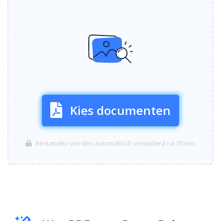
Kies documenten
Bestanden worden automatisch verwijderd na 30 min