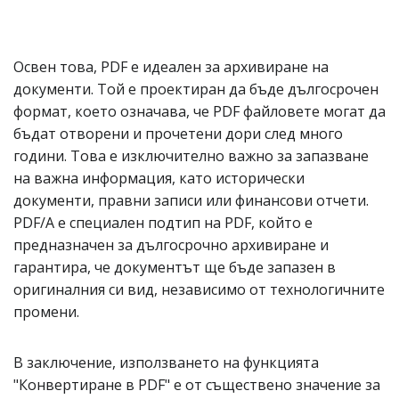
Освен това, PDF е идеален за архивиране на
документи. Той е проектиран да бъде дългосрочен
формат, което означава, че PDF файловете могат да
бъдат отворени и прочетени дори след много
години. Това е изключително важно за запазване
на важна информация, като исторически
документи, правни записи или финансови отчети.
PDF/A е специален подтип на PDF, който е
предназначен за дългосрочно архивиране и
гарантира, че документът ще бъде запазен в
оригиналния си вид, независимо от технологичните
промени.
В заключение, използването на функцията
"Конвертиране в PDF" е от съществено значение за