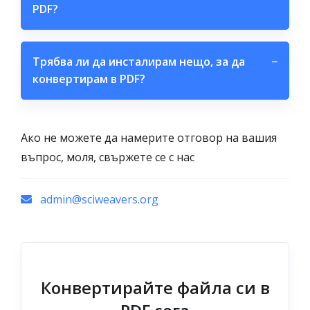
PDF?
Трябва ли да инсталирам нещо, за да
−
конвертирам в PDF?
Ако не можете да намерите отговор на вашия
въпрос, моля, свържете се с нас
admin@sciweavers.org
Конвертирайте файла си в