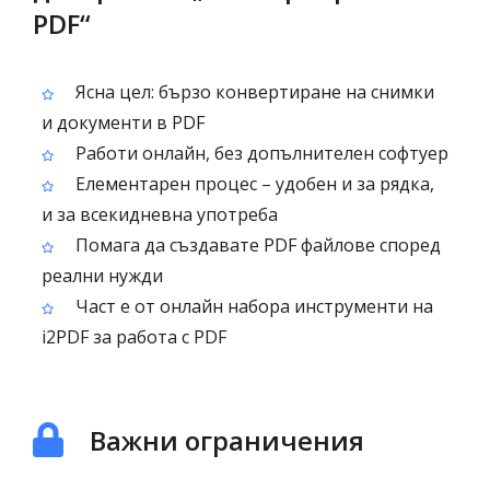
PDF“
Ясна цел: бързо конвертиране на снимки
и документи в PDF
Работи онлайн, без допълнителен софтуер
Елементарен процес – удобен и за рядка,
и за всекидневна употреба
Помага да създавате PDF файлове според
реални нужди
Част е от онлайн набора инструменти на
i2PDF за работа с PDF
Важни ограничения