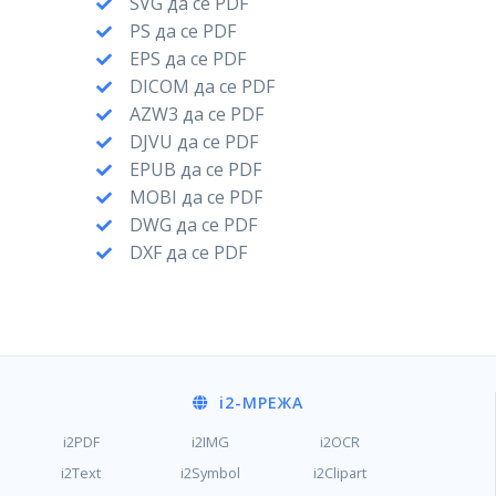
SVG да се PDF
PS да се PDF
EPS да се PDF
DICOM да се PDF
AZW3 да се PDF
DJVU да се PDF
EPUB да се PDF
MOBI да се PDF
DWG да се PDF
DXF да се PDF
i2
-МРЕЖА
i2PDF
i2IMG
i2OCR
i2Text
i2Symbol
i2Clipart