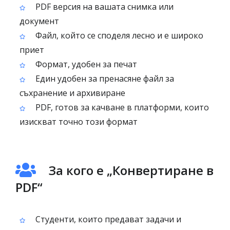
PDF версия на вашата снимка или
документ
Файл, който се споделя лесно и е широко
приет
Формат, удобен за печат
Един удобен за пренасяне файл за
съхранение и архивиране
PDF, готов за качване в платформи, които
изискват точно този формат
За кого е „Конвертиране в
PDF“
Студенти, които предават задачи и