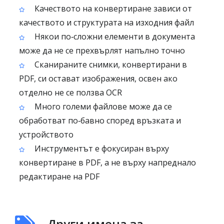
Качеството на конвертиране зависи от
качеството и структурата на изходния файл
Някои по‑сложни елементи в документа
може да не се прехвърлят напълно точно
Сканираните снимки, конвертирани в
PDF, си остават изображения, освен ако
отделно не се ползва OCR
Много големи файлове може да се
обработват по‑бавно според връзката и
устройството
Инструментът е фокусиран върху
конвертиране в PDF, а не върху напреднало
редактиране на PDF
Други имена за