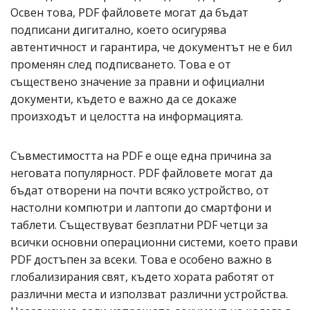
Освен това, PDF файловете могат да бъдат
подписани дигитално, което осигурява
автентичност и гарантира, че документът не е бил
променян след подписването. Това е от
съществено значение за правни и официални
документи, където е важно да се докаже
произходът и целостта на информацията.
Съвместимостта на PDF е още една причина за
неговата популярност. PDF файловете могат да
бъдат отворени на почти всяко устройство, от
настолни компютри и лаптопи до смартфони и
таблети. Съществуват безплатни PDF четци за
всички основни операционни системи, което прави
PDF достъпен за всеки. Това е особено важно в
глобализирания свят, където хората работят от
различни места и използват различни устройства.