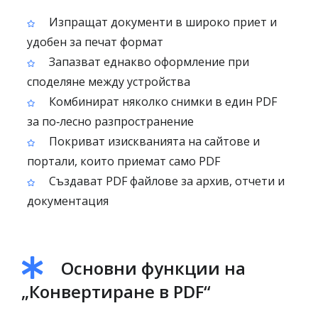
Изпращат документи в широко приет и
удобен за печат формат
Запазват еднакво оформление при
споделяне между устройства
Комбинират няколко снимки в един PDF
за по‑лесно разпространение
Покриват изискванията на сайтове и
портали, които приемат само PDF
Създават PDF файлове за архив, отчети и
документация
Основни функции на
„Конвертиране в PDF“