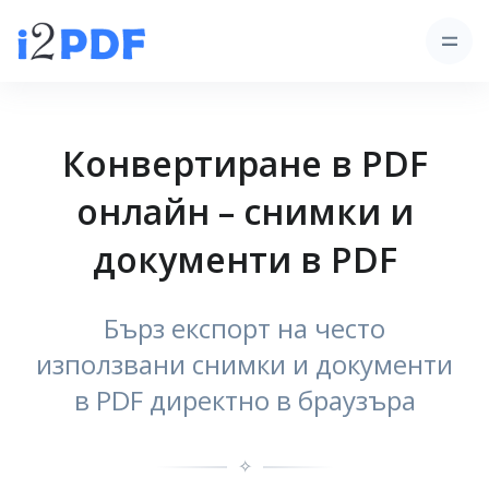
Конвертиране в PDF
онлайн – снимки и
документи в PDF
Бърз експорт на често
използвани снимки и документи
в PDF директно в браузъра
✧