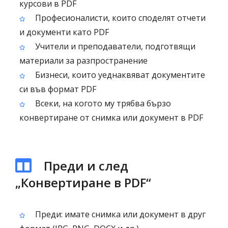
курсови в PDF
Професионалисти, които споделят отчети
и документи като PDF
Учители и преподаватели, подготвящи
материали за разпространение
Бизнеси, които уеднаквяват документите
си във формат PDF
Всеки, на когото му трябва бързо
конвертиране от снимка или документ в PDF
Преди и след
„Конвертиране в PDF“
Преди: имате снимка или документ в друг