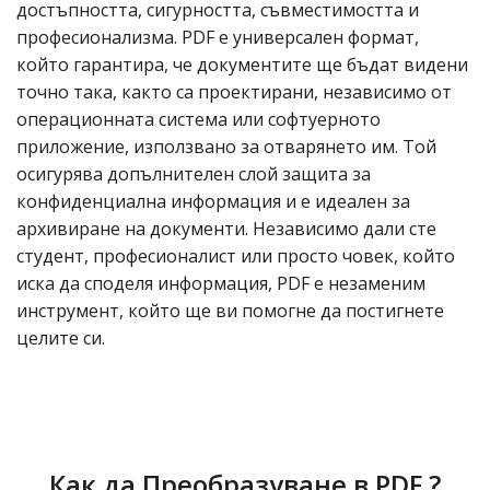
достъпността, сигурността, съвместимостта и
професионализма. PDF е универсален формат,
който гарантира, че документите ще бъдат видени
точно така, както са проектирани, независимо от
операционната система или софтуерното
приложение, използвано за отварянето им. Той
осигурява допълнителен слой защита за
конфиденциална информация и е идеален за
архивиране на документи. Независимо дали сте
студент, професионалист или просто човек, който
иска да споделя информация, PDF е незаменим
инструмент, който ще ви помогне да постигнете
целите си.
Как да Преобразуване в PDF ?