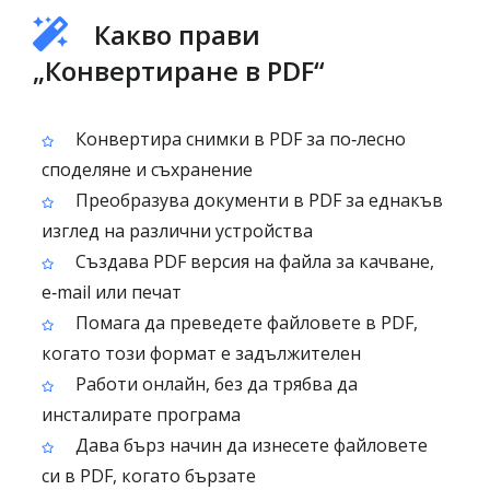
Какво прави
„Конвертиране в PDF“
Конвертира снимки в PDF за по‑лесно
споделяне и съхранение
Преобразува документи в PDF за еднакъв
изглед на различни устройства
Създава PDF версия на файла за качване,
e‑mail или печат
Помага да преведете файловете в PDF,
когато този формат е задължителен
Работи онлайн, без да трябва да
инсталирате програма
Дава бърз начин да изнесете файловете
си в PDF, когато бързате