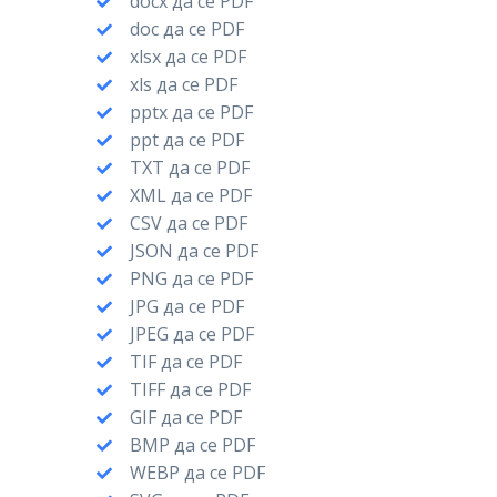
docx да се PDF
doc да се PDF
xlsx да се PDF
xls да се PDF
pptx да се PDF
ppt да се PDF
TXT да се PDF
XML да се PDF
CSV да се PDF
JSON да се PDF
PNG да се PDF
JPG да се PDF
JPEG да се PDF
TIF да се PDF
TIFF да се PDF
GIF да се PDF
BMP да се PDF
WEBP да се PDF