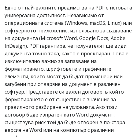
Едно от най-важните предимства на PDF е неговата
универсална достъпност. Независимо от
операционната система (Windows, macOS, Linux) или
софтуерното приложение, използвано за създаване
на документа (Microsoft Word, Google Docs, Adobe
InDesign), PDF гарантира, че получателят ще види
документа точно така, както е проектиран. Това е
изключително важно за запазване на
форматирането, шрифтовете и графичните
елементи, които могат да бъдат променени или
загубени при отваряне на документ в различен
софтуер. Представете си важен договор, в който
форматирането е от съществено значение за
правилното разбиране на условията. Ако този
договор бъде изпратен като Word документ,
съществува риск той да бъде отворен в по-стара
версия на Word или на компютър с различни