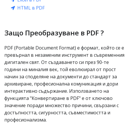
HTML в PDF
Защо Преобразуване в PDF ?
PDF (Portable Document Format) е формат, който се е
превърнал в незаменим инструмент в съвременния
дигитален свят. От създаването си през 90-те
години на миналия век, той еволюирал от прост
начин за споделяне на документи до стандарт за
архивиране, професионална комуникация и дори
интерактивно съдържание. Използването на
функцията "Конвертиране в PDF" е от ключово
значение поради множество причини, свързани с
достъпността, сигурността, съвместимостта и
професионализма.