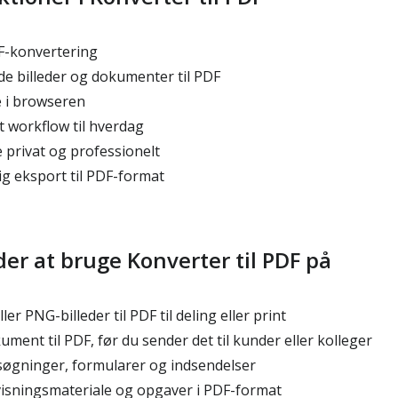
F-konvertering
e billeder og dokumenter til PDF
 i browseren
t workflow til hverdag
privat og professionelt
ig eksport til PDF-format
er at bruge Konverter til PDF på
er PNG-billeder til PDF til deling eller print
ment til PDF, før du sender det til kunder eller kolleger
nsøgninger, formularer og indsendelser
isningsmateriale og opgaver i PDF-format