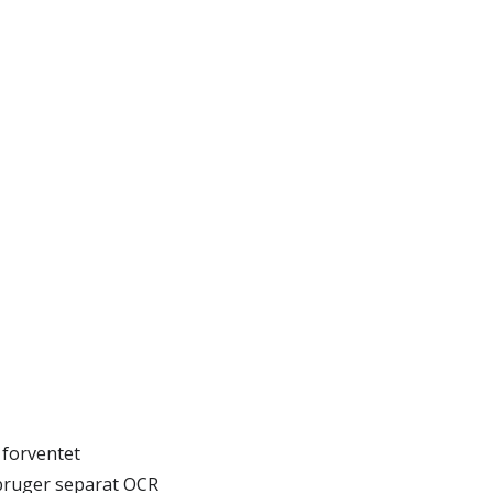
forventet
 bruger separat OCR