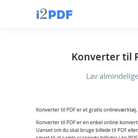
Konverter til 
Lav almindelige
Konverter til PDF er et gratis onlineværktøj,
Konverter til PDF er en enkel online konverte
Uanset om du skal bruge billede til PDF eller
smart til at samle scannede billeder i én PDF