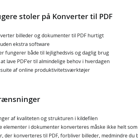
gere stoler på Konverter til PDF
verter billeder og dokumenter til PDF hurtigt
uden ekstra software
r fungerer både til lejlighedsvis og daglig brug
t lave PDF’er til almindelige behov i hverdagen
 suite af online produktivitetsværktøjer
grænsninger
er af kvaliteten og strukturen i kildefilen
 elementer i dokumenter konverteres måske ikke helt som 
, der konverteres til PDF, forbliver billeder, medmindre du