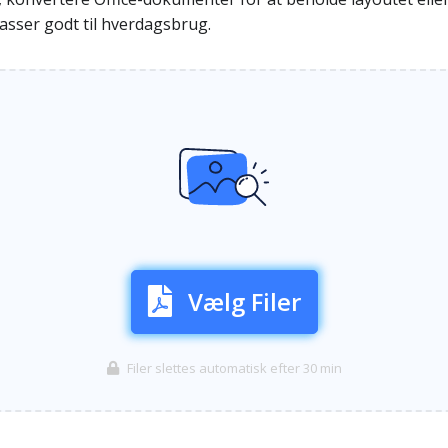
passer godt til hverdagsbrug.
Vælg Filer
Filer slettes automatisk efter 30 min