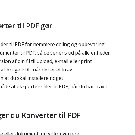
ter til PDF gør
eder til PDF for nemmere deling og opbevaring
menter til PDF, så de ser ens ud på alle enheder
on af din fil til upload, e-mail eller print
at bruge PDF, når det er et krav
 at du skal installere noget
åde at eksportere filer til PDF, når du har travlt
er du Konverter til PDF
e eller dokument, du vil konvertere