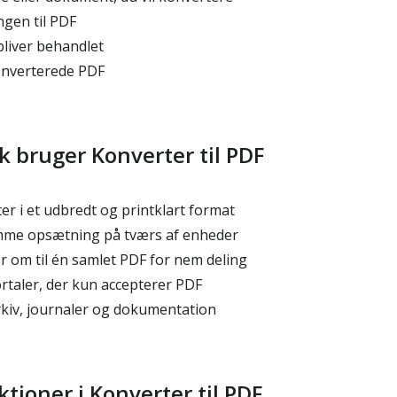
ngen til PDF
bliver behandlet
nverterede PDF
k bruger Konverter til PDF
 i et udbredt og printklart format
me opsætning på tværs af enheder
er om til én samlet PDF for nem deling
rtaler, der kun accepterer PDF
rkiv, journaler og dokumentation
ktioner i Konverter til PDF