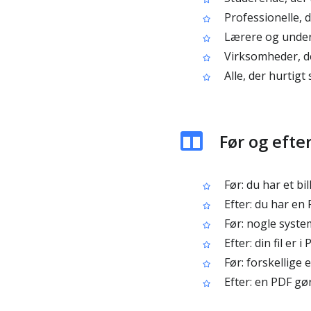
Professionelle, 
Lærere og underv
Virksomheder, de
Alle, der hurtigt 
Før og efte
Før: du har et bi
Efter: du har en
Før: nogle system
Efter: din fil er 
Før: forskellige 
Efter: en PDF gør