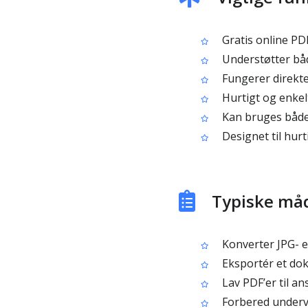
Gratis online PD
Understøtter båd
Fungerer direkte
Hurtigt og enkel
Kan bruges både 
Designet til hurt
Typiske måd
Konverter JPG- ell
Eksportér et doku
Lav PDF’er til a
Forbered underv