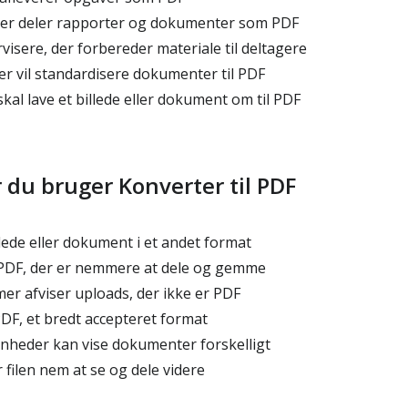
der deler rapporter og dokumenter som PDF
isere, der forbereder materiale til deltagere
r vil standardisere dokumenter til PDF
skal lave et billede eller dokument om til PDF
r du bruger Konverter til PDF
llede eller dokument i et andet format
 PDF, der er nemmere at dele og gemme
er afviser uploads, der ikke er PDF
i PDF, et bredt accepteret format
enheder kan vise dokumenter forskelligt
 filen nem at se og dele videre