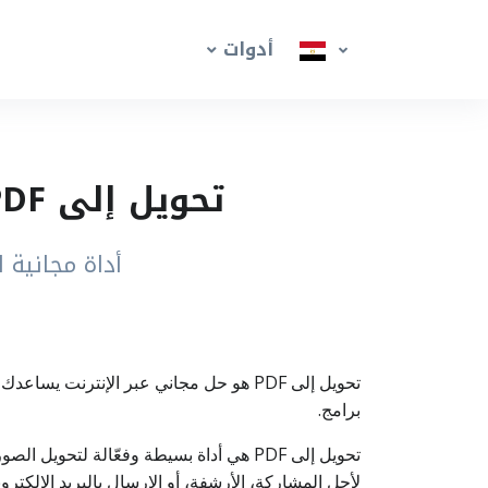
أدوات
تحويل إلى PDF أونلاين – حوّل الصور والمستندات إلى PDF
أداة مجانية لتحوي
برامج.