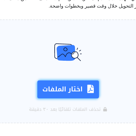
ز التحويل خلال وقت قصير وبخطوات واضحة.
اختار الملفات
تحذف الملفات تلقائيًا بعد ٣٠ دقيقة