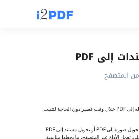
تحويل إلى PDF هو حل مجاني عبر الإنترنت يساعدك على تحويل أي صورة أو مستند إلى ملف PDF بسرعة. ارفع ملفك وحوّله إلى PDF خلال وقت قصير دون الحاجة لتثبيت
تحويل إلى PDF هي أداة بسيطة وفعّالة لتحويل الصور والمستندات إلى صيغة PDF مباشرة عبر الإنترنت. إذا كنت تحتاج إلى تحويل صورة إلى PDF أو تحويل مستند إلى PDF
بريد الإلكتروني، فهذه الأداة تقدم لك طريقة سريعة لإنشاء ملف PDF من ملفك الأصلي. تعمل الأداة عبر المتصفح، ما يجعلها مناسبة