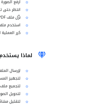
ارفع الصورة أ
انتظر حتى تتم
نزّل ملف PDF الناتج
استخدم ملف PDF للمشاركة أو الطباعة أو ا
كرر العملية ل
لماذا يستخدم ا
لإرسال الملف
لتجهيز المست
لتجميع ملف واحد بصيغ
لتحويل الصور إلى مست
لتقليل مشاكل