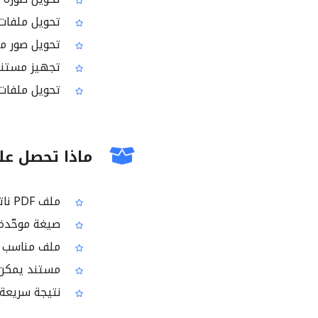
تحويل ملفات العمل إلى PDF قب
تحويل صور متعددة 
تجهيز مستندات
تحويل ملفات للدراسة إلى 
ماذا تحصل علي
ملف PDF ناتج جاهز للتنزيل
صيغة موحّدة
ملف مناسب لل
مستند يمكن 
نتيجة سريعة 