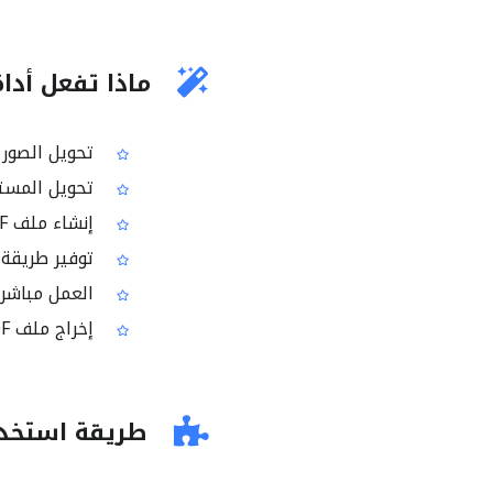
ماذا تفعل أداة ت
تحويل الصور إلى PDF في ملف قاب
تحويل المستندات إلى PDF لتس
إنشاء ملف PDF من ملف واحد بسرعة عبر الإنترنت
توفير طريقة بسيطة 
العمل مباشر
إخراج ملف PDF جاهز للاستخدام بعد اكتمال التحويل
طريقة استخدام 