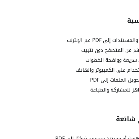
سية
دات إلى PDF عبر الإنترنت
ر من المتصفح دون تثبيت
 سريعة وواضحة الخطوات
دام على الكمبيوتر والهاتف
يل الملفات إلى PDF
 شائعة
ية أو مستند ممسوح ضوئيًا إلى PDF