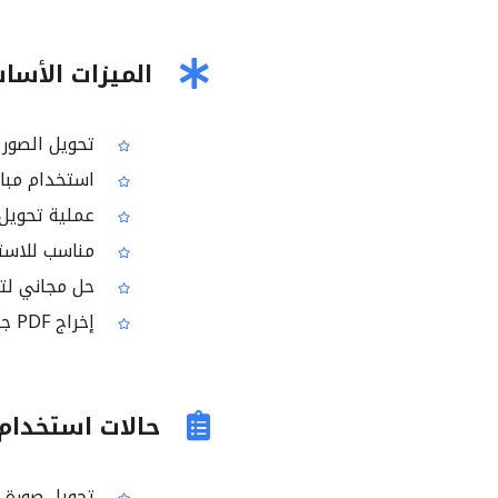
الميزات الأسا
تحويل الصور والمستن
استخدام مباش
عملية تحويل
مناسب للاستخ
حل مجاني لتحو
إخراج PDF جاهز للمشاركة والطباعة
حالات استخدام
تحويل صورة هو