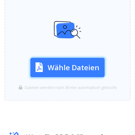
Wähle Dateien
Dateien werden nach 30 min automatisch gelöscht