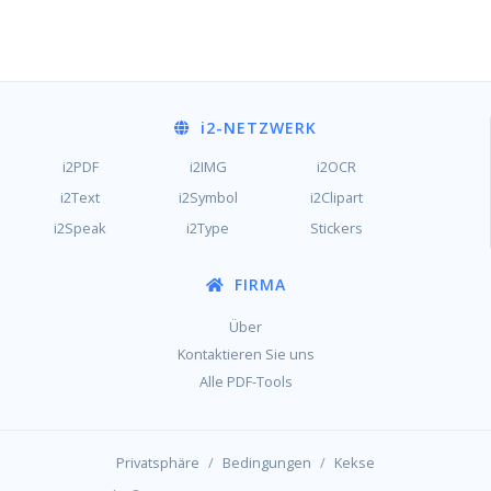
i2
-NETZWERK
i2PDF
i2IMG
i2OCR
i2Text
i2Symbol
i2Clipart
i2Speak
i2Type
Stickers
FIRMA
Über
Kontaktieren Sie uns
Alle PDF-Tools
/
/
Privatsphäre
Bedingungen
Kekse