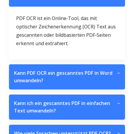
PDF OCR ist ein Online‑Tool, das mit
optischer Zeichenerkennung (OCR) Text aus
gescannten oder bildbasierten PDF‑Seiten
erkennt und extrahiert.
Kann PDF OCR ein gescanntes PDF in Word
−
umwandeln?
Kann ich ein gescanntes PDF in einfachen
−
Text umwandeln?
Wie viele Sprachen unterstützt PDF OCR?
−