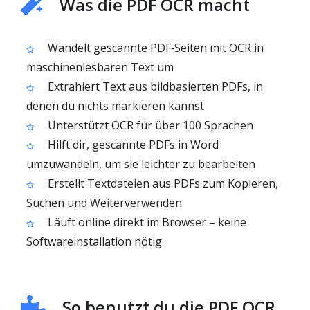
Was die PDF OCR macht
Wandelt gescannte PDF‑Seiten mit OCR in
maschinenlesbaren Text um
Extrahiert Text aus bildbasierten PDFs, in
denen du nichts markieren kannst
Unterstützt OCR für über 100 Sprachen
Hilft dir, gescannte PDFs in Word
umzuwandeln, um sie leichter zu bearbeiten
Erstellt Textdateien aus PDFs zum Kopieren,
Suchen und Weiterverwenden
Läuft online direkt im Browser – keine
Softwareinstallation nötig
So benutzt du die PDF OCR