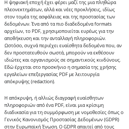
Η ψηφιακή εποχή έχει φέρει μαζί της μια πληθώρα
πλεονεκτημάτων, αλλά και νέες προκλήσεις, ιδίως
στον τομέα της ασφάλειας και της προστασίας των
δεδομένων. Ένα από τα πιο διαδεδομένα formats
αρχείων, το PDF, χρησιμοποιείται ευρέως για την
αποθήκευση και την ανταλλαγή πληροφοριών.
Ωστόσο, συχνά περιέχει ευαίσθητα δεδομένα που, αν
δεν προστατευθούν σωστά, μπορούν να εκθέσουν
ιδιώτες και οργανισμούς σε σημαντικούς κινδύνους.
Εδώ έρχεται στο προσκήνιο η σημασία της χρήσης
εργαλείων επεξεργασίας PDF με λειτουργία
απόκρυψης (redaction).
Η απόκρυψη, ή αλλιώς διαγραφή ευαίσθητων
πληροφοριών από ένα PDF, είναι μια κρίσιμη
διαδικασία για τη συμμόρφωση με νομοθεσίες όπως ο
Γενικός Κανονισμός Προστασίας Δεδομένων (GDPR)
στην Ευρωπαϊκή Ένωση. Ο GDPR απαιτεί από τους