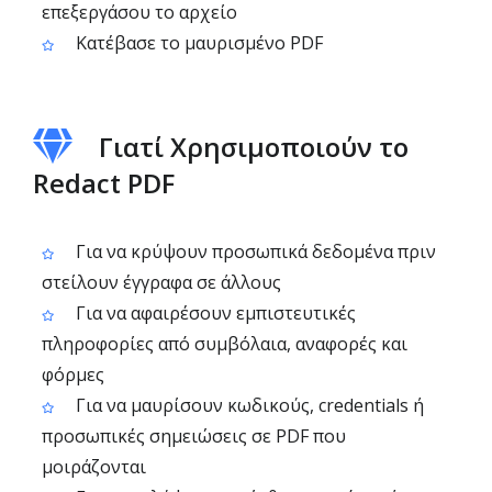
επεξεργάσου το αρχείο
Κατέβασε το μαυρισμένο PDF
Γιατί Χρησιμοποιούν το
Redact PDF
Για να κρύψουν προσωπικά δεδομένα πριν
στείλουν έγγραφα σε άλλους
Για να αφαιρέσουν εμπιστευτικές
πληροφορίες από συμβόλαια, αναφορές και
φόρμες
Για να μαυρίσουν κωδικούς, credentials ή
προσωπικές σημειώσεις σε PDF που
μοιράζονται