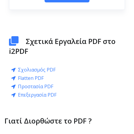
Σχετικά Εργαλεία PDF στο
i2PDF
Σχολιασμός PDF
Flatten PDF
Προστασία PDF
Επεξεργασία PDF
Γιατί Διορθώστε το PDF ?