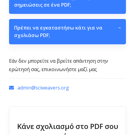
σημειώσεις σε ένα PDF;
Πρέπει να εγκαταστήσω κάτι για να
−
σχολιάσω PDF;
Εάν δεν μπορείτε να βρείτε απάντηση στην
ερώτησή σας, επικοινωνήστε μαζί μας
admin@sciweavers.org
Κάνε σχολιασμό στο PDF σου