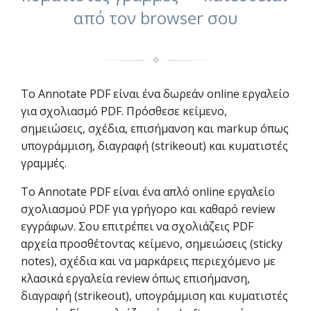
από τον browser σου
✧
Το Annotate PDF είναι ένα δωρεάν online εργαλείο
για σχολιασμό PDF. Πρόσθεσε κείμενο,
σημειώσεις, σχέδια, επισήμανση και markup όπως
υπογράμμιση, διαγραφή (strikeout) και κυματιστές
γραμμές.
Το Annotate PDF είναι ένα απλό online εργαλείο
σχολιασμού PDF για γρήγορο και καθαρό review
εγγράφων. Σου επιτρέπει να σχολιάζεις PDF
αρχεία προσθέτοντας κείμενο, σημειώσεις (sticky
notes), σχέδια και να μαρκάρεις περιεχόμενο με
κλασικά εργαλεία review όπως επισήμανση,
διαγραφή (strikeout), υπογράμμιση και κυματιστές