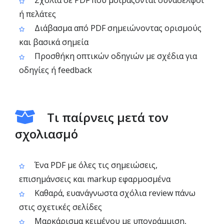
Σχόλια σε PDF που μοιράζονται συνάδελφοι
ή πελάτες
Διάβασμα από PDF σημειώνοντας ορισμούς
και βασικά σημεία
Προσθήκη οπτικών οδηγιών με σχέδια για
οδηγίες ή feedback
Τι παίρνεις μετά τον
σχολιασμό
Ένα PDF με όλες τις σημειώσεις,
επισημάνσεις και markup εφαρμοσμένα
Καθαρά, ευανάγνωστα σχόλια review πάνω
στις σχετικές σελίδες
Μαρκάρισμα κειμένου με υπογράμμιση,