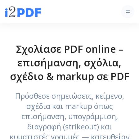
Σχολίασε PDF online –
επισήμανση, σχόλια,
σχέδιο & markup σε PDF
Πρόσθεσε σημειώσεις, κείμενο,
σχέδια και markup όπως
επισήμανση, υπογράμμιση,
διαγραφή (strikeout) και
κυματιστές γραμμές — κατευθείαν