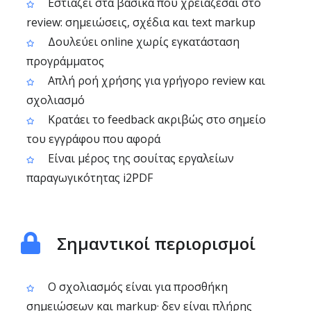
Εστιάζει στα βασικά που χρειάζεσαι στο
review: σημειώσεις, σχέδια και text markup
Δουλεύει online χωρίς εγκατάσταση
προγράμματος
Απλή ροή χρήσης για γρήγορο review και
σχολιασμό
Κρατάει το feedback ακριβώς στο σημείο
του εγγράφου που αφορά
Είναι μέρος της σουίτας εργαλείων
παραγωγικότητας i2PDF
Σημαντικοί περιορισμοί
Ο σχολιασμός είναι για προσθήκη
σημειώσεων και markup· δεν είναι πλήρης