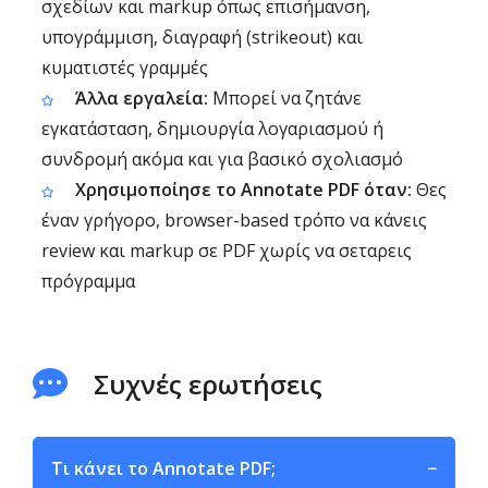
σχεδίων και markup όπως επισήμανση,
υπογράμμιση, διαγραφή (strikeout) και
κυματιστές γραμμές
Άλλα εργαλεία:
Μπορεί να ζητάνε
εγκατάσταση, δημιουργία λογαριασμού ή
συνδρομή ακόμα και για βασικό σχολιασμό
Χρησιμοποίησε το Annotate PDF όταν:
Θες
έναν γρήγορο, browser-based τρόπο να κάνεις
review και markup σε PDF χωρίς να σεταρεις
πρόγραμμα
Συχνές ερωτήσεις
Τι κάνει το Annotate PDF;
−