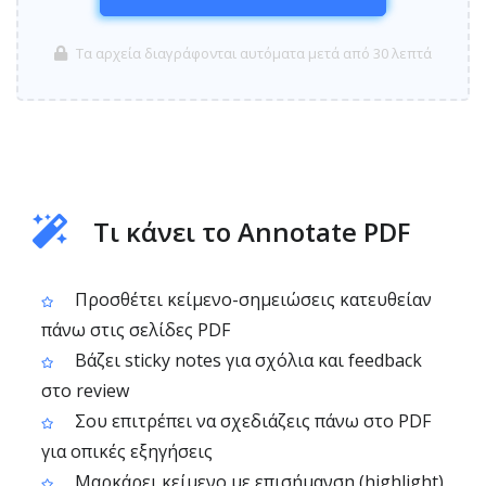
Τα αρχεία διαγράφονται αυτόματα μετά από 30 λεπτά
Τι κάνει το Annotate PDF
Προσθέτει κείμενο-σημειώσεις κατευθείαν
πάνω στις σελίδες PDF
Βάζει sticky notes για σχόλια και feedback
στο review
Σου επιτρέπει να σχεδιάζεις πάνω στο PDF
για οπικές εξηγήσεις
Μαρκάρει κείμενο με επισήμανση (highlight)