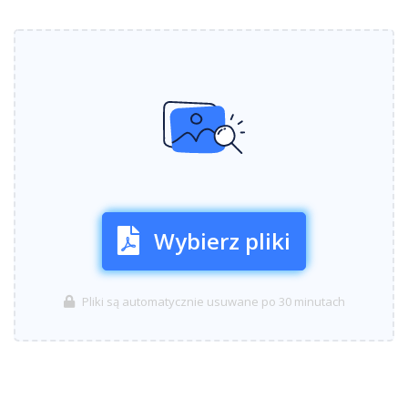
Wybierz pliki
Pliki są automatycznie usuwane po 30 minutach