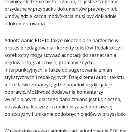
również śledzenie historii zmian, co jest szczególnie
przydatne w przypadku dokumentów prawnych lub
umów, gdzie każda modyfikacja musi być dokładnie
udokumentowana.
Adnotowanie PDF to także nieocenione narzędzie w
procesie redagowania i korekty tekstów. Redaktorzy i
korektorzy mogą używać adnotacji do zaznaczania
błędów ortograficznych, gramatycznych i
interpunkcyjnych, a także do sugerowania zmian
stylistycznych i redakcyjnych. Dzięki temu autor tekstu
może łatwo zobaczyć, gdzie popełnił błędy i jak je
poprawić. Możliwość dodawania komentarzy
wyjaśniających, dlaczego dana zmiana jest konieczna,
pozwala na lepsze zrozumienie zasad poprawnej
polszczyzny i unikanie podobnych błędów w przyszłości.
W dziedzinie prawa i administracji adnotowanie PDF ma