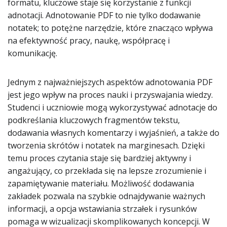
formatu, kluczowe staje się korzystanie z funkcji
adnotacji. Adnotowanie PDF to nie tylko dodawanie
notatek; to potężne narzędzie, które znacząco wpływa
na efektywność pracy, naukę, współpracę i
komunikację.
Jednym z najważniejszych aspektów adnotowania PDF
jest jego wpływ na proces nauki i przyswajania wiedzy.
Studenci i uczniowie mogą wykorzystywać adnotacje do
podkreślania kluczowych fragmentów tekstu,
dodawania własnych komentarzy i wyjaśnień, a także do
tworzenia skrótów i notatek na marginesach. Dzięki
temu proces czytania staje się bardziej aktywny i
angażujący, co przekłada się na lepsze zrozumienie i
zapamiętywanie materiału. Możliwość dodawania
zakładek pozwala na szybkie odnajdywanie ważnych
informacji, a opcja wstawiania strzałek i rysunków
pomaga w wizualizacji skomplikowanych koncepcji. W