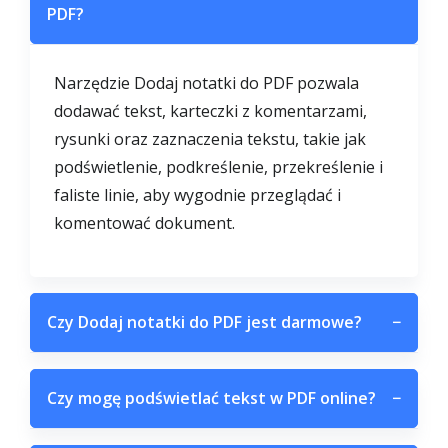
PDF?
Narzędzie Dodaj notatki do PDF pozwala
dodawać tekst, karteczki z komentarzami,
rysunki oraz zaznaczenia tekstu, takie jak
podświetlenie, podkreślenie, przekreślenie i
faliste linie, aby wygodnie przeglądać i
komentować dokument.
Czy Dodaj notatki do PDF jest darmowe?
−
Czy mogę podświetlać tekst w PDF online?
−