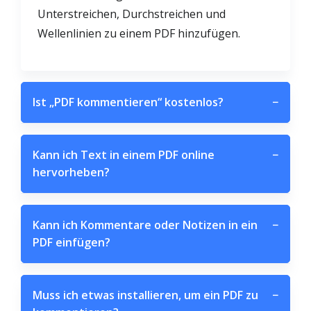
Unterstreichen, Durchstreichen und
Wellenlinien zu einem PDF hinzufügen.
Ist „PDF kommentieren“ kostenlos?
−
Kann ich Text in einem PDF online
−
hervorheben?
Kann ich Kommentare oder Notizen in ein
−
PDF einfügen?
Muss ich etwas installieren, um ein PDF zu
−