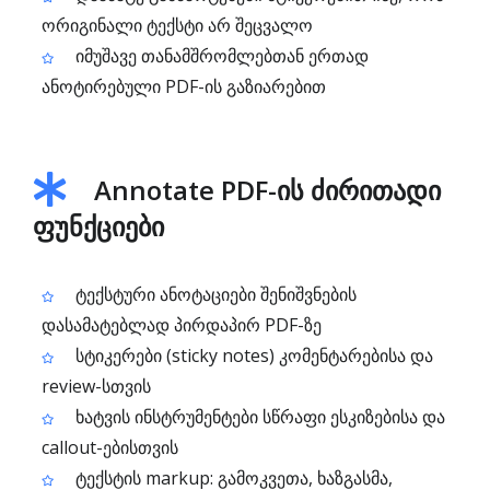
ორიგინალი ტექსტი არ შეცვალო
იმუშავე თანამშრომლებთან ერთად
ანოტირებული PDF-ის გაზიარებით
Annotate PDF-ის ძირითადი
ფუნქციები
ტექსტური ანოტაციები შენიშვნების
დასამატებლად პირდაპირ PDF-ზე
სტიკერები (sticky notes) კომენტარებისა და
review-სთვის
ხატვის ინსტრუმენტები სწრაფი ესკიზებისა და
callout-ებისთვის
ტექსტის markup: გამოკვეთა, ხაზგასმა,