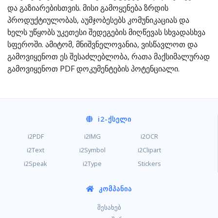
და გაზიარებისთვის. მისი გამოყენება ზრდის
პროდუქტიულობას, აუმჯობესებს კომუნიკაციას და
ხელს უწყობს უკეთესი შედეგების მიღწევას სხვადასხვა
სფეროში. ამიტომ, მნიშვნელოვანია, ვისწავლოთ და
გამოვიყენოთ ეს შესაძლებლობა, რათა მაქსიმალურად
გამოვიყენოთ PDF დოკუმენტების პოტენციალი.
i2
-ᲥᲡᲔᲚᲘ
i2PDF
i2IMG
i2OCR
i2Text
i2Symbol
i2Clipart
i2Speak
i2Type
Stickers
ᲙᲝᲛᲞᲐᲜᲘᲐ
შესახებ