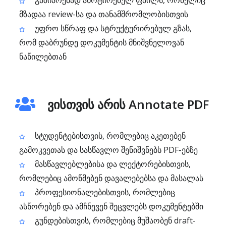
გაზიარებად ანოტირებულ ფაილს, რომელიც
მზადაა review-სა და თანამშრომლობისთვის
უფრო სწრაფ და სტრუქტურირებულ გზას,
რომ დაბრუნდე დოკუმენტის მნიშვნელოვან
ნაწილებთან
ვისთვის არის Annotate PDF
სტუდენტებისთვის, რომლებიც აკეთებენ
გამოკვეთას და სასწავლო შენიშვნებს PDF-ებზე
მასწავლებლებისა და ლექტორებისთვის,
რომლებიც ამოწმებენ დავალებებსა და მასალას
პროფესიონალებისთვის, რომლებიც
ასწორებენ და ამჩნევენ შეცვლებს დოკუმენტებში
გუნდებისთვის, რომლებიც მუშაობენ draft-