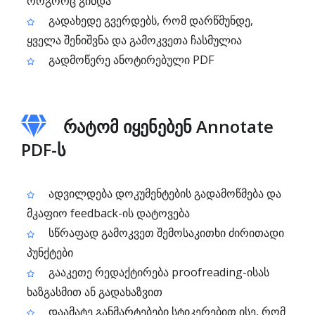
როგორც გინდა
გადახედე გვერდებს, რომ დარწმუნდე,
ყველა შენიშვნა და გამოკვეთა ჩასმულია
გადმოწერე ანოტირებული PDF
რატომ იყენებენ Annotate
PDF-ს
ადვილდება დოკუმენტების გადამოწმება და
მკაფიო feedback-ის დატოვება
სწრაფად გამოკვეთ შემოსაკითხი ძირითადი
პუნქტები
გააკეთე რედაქტირება proofreading-ისას
ხაზგასმით ან გადახაზვით
დაამატე განმარტებები სტიკერებით ისე, რომ