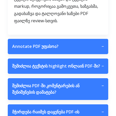
markup, როგორიცაა გამოკვეთა, ხაზგასმა,
გადახაზვა და ტალღოვანი ხაზები PDF
ფაილზე review-სთვის.
Annotate PDF უფასოა?
−
შემიძლია ტექსტის highlight ონლაინ PDF-ში?
−
შემიძლია PDF-ში კომენტარების ან
−
შენიშვნების დამატება?
მჭირდება რაიმეს დაყენება PDF-ის
−