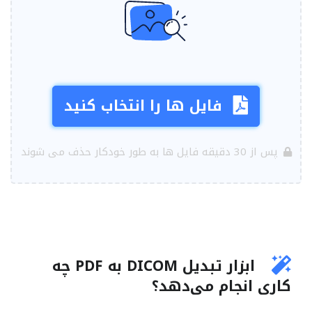
فایل ها را انتخاب کنید
پس از 30 دقیقه فایل ها به طور خودکار حذف می شوند
ابزار تبدیل DICOM به PDF چه
کاری انجام می‌دهد؟