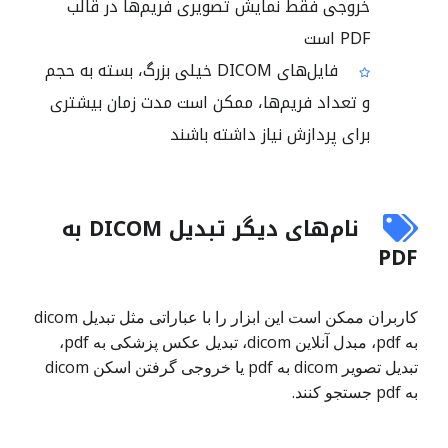
خروجی فقط نمایش تصویری فریم‌ها در قالب
PDF است
فایل‌های DICOM خیلی بزرگ، بسته به حجم
و تعداد فریم‌ها، ممکن است مدت زمان بیشتری
برای پردازش نیاز داشته باشند
نام‌های دیگر تبدیل DICOM به
PDF
کاربران ممکن است این ابزار را با عباراتی مثل تبدیل dicom
به pdf، مبدل آنلاین dicom، تبدیل عکس پزشکی به pdf،
تبدیل تصویر dicom به pdf یا خروجی گرفتن اسکن dicom
به pdf جستجو کنند.