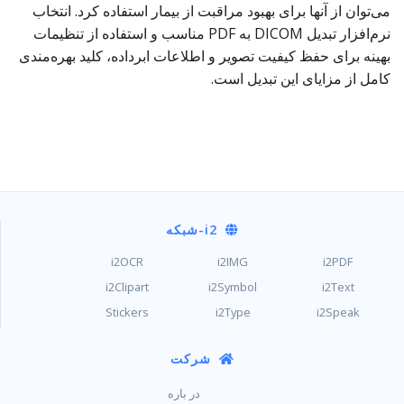
می‌توان از آنها برای بهبود مراقبت از بیمار استفاده کرد. انتخاب
نرم‌افزار تبدیل DICOM به PDF مناسب و استفاده از تنظیمات
بهینه برای حفظ کیفیت تصویر و اطلاعات ابرداده، کلید بهره‌مندی
کامل از مزایای این تبدیل است.
i2
-شبکه
i2OCR
i2IMG
i2PDF
i2Clipart
i2Symbol
i2Text
Stickers
i2Type
i2Speak
شرکت
در باره