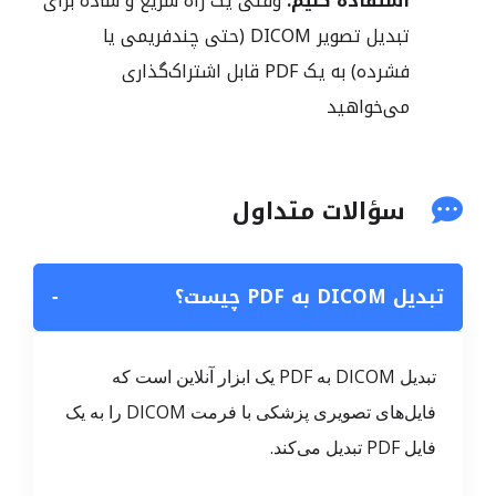
استفاده کنیم:
وقتی یک راه سریع و ساده برای
تبدیل تصویر DICOM (حتی چندفریمی یا
فشرده) به یک PDF قابل اشتراک‌گذاری
می‌خواهید
سؤالات متداول
تبدیل DICOM به PDF چیست؟
−
تبدیل DICOM به PDF یک ابزار آنلاین است که
فایل‌های تصویری پزشکی با فرمت DICOM را به یک
فایل PDF تبدیل می‌کند.