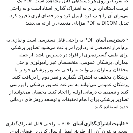
که تقریباً بر روی هر دستگاهی قابل مشاهده است. PDF یک
فرمت استاندارد برای به اشتراک گذاری اسناد است و به راحتی
می‌توان آن را چاپ کرد، ایمیل کرد و در فضای ابری ذخیره کرد.
تبدیل DICOM به PDF مزایای متعددی را ارائه می‌دهد:
*
دسترسی آسان:
PDF به راحتی قابل دسترسی است و نیازی به
نرم‌افزار تخصصی ندارد. این امر باعث می‌شود تصاویر پزشکی
برای طیف گسترده‌تری از افراد در دسترس باشد، از جمله
بیماران، پزشکان عمومی، متخصصان غیر رادیولوژی و حتی
محققان. بیماران می‌توانند به راحتی تصاویر پزشکی خود را با
پزشکان مختلف به اشتراک بگذارند و نظر دوم را دریافت کنند.
پزشکان عمومی می‌توانند به سرعت تصاویر پزشکی را بررسی
کنند و تصمیمات درمانی اولیه را اتخاذ کنند. محققان می‌توانند از
تصاویر پزشکی برای انجام تحقیقات و توسعه روش‌های درمانی
جدید استفاده کنند.
*
قابلیت اشتراک‌گذاری آسان:
PDF به راحتی قابل اشتراک‌گذاری
است. می‌توان آن را از طریق ایمیل ارسال کرد، در فضای ابری