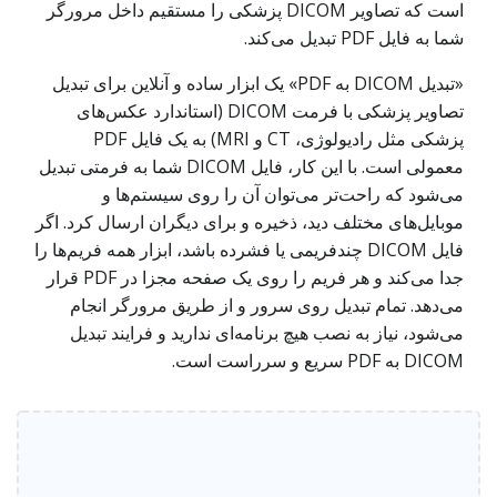
است که تصاویر DICOM پزشکی را مستقیم داخل مرورگر
شما به فایل PDF تبدیل می‌کند.
«تبدیل DICOM به PDF» یک ابزار ساده و آنلاین برای تبدیل
تصاویر پزشکی با فرمت DICOM (استاندارد عکس‌های
پزشکی مثل رادیولوژی، CT و MRI) به یک فایل PDF
معمولی است. با این کار، فایل DICOM شما به فرمتی تبدیل
می‌شود که راحت‌تر می‌توان آن را روی سیستم‌ها و
موبایل‌های مختلف دید، ذخیره و برای دیگران ارسال کرد. اگر
فایل DICOM چندفریمی یا فشرده باشد، ابزار همه فریم‌ها را
جدا می‌کند و هر فریم را روی یک صفحه مجزا در PDF قرار
می‌دهد. تمام تبدیل روی سرور و از طریق مرورگر انجام
می‌شود، نیاز به نصب هیچ برنامه‌ای ندارید و فرایند تبدیل
DICOM به PDF سریع و سرراست است.