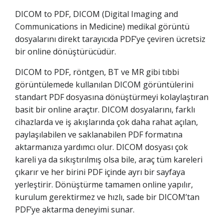
DICOM to PDF, DICOM (Digital Imaging and
Communications in Medicine) medikal görüntü
dosyalarını direkt tarayıcıda PDF’ye çeviren ücretsiz
bir online dönüştürücüdür.
DICOM to PDF, röntgen, BT ve MR gibi tıbbi
görüntülemede kullanılan DICOM görüntülerini
standart PDF dosyasına dönüştürmeyi kolaylaştıran
basit bir online araçtır. DICOM dosyalarını, farklı
cihazlarda ve iş akışlarında çok daha rahat açılan,
paylaşılabilen ve saklanabilen PDF formatına
aktarmanıza yardımcı olur. DICOM dosyası çok
kareli ya da sıkıştırılmış olsa bile, araç tüm kareleri
çıkarır ve her birini PDF içinde ayrı bir sayfaya
yerleştirir. Dönüştürme tamamen online yapılır,
kurulum gerektirmez ve hızlı, sade bir DICOM’tan
PDF’ye aktarma deneyimi sunar.