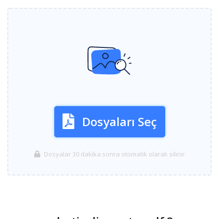
Dosyaları Seç
Dosyalar 30 dakika sonra otomatik olarak silinir