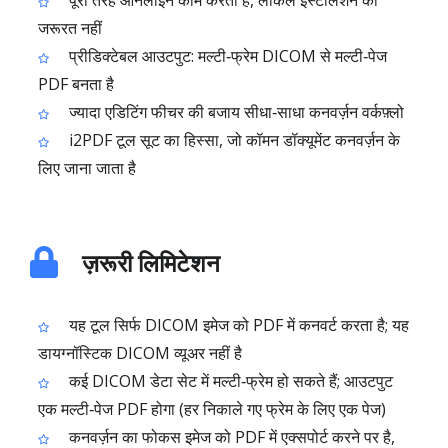
पूरी तरह ऑनलाइन काम करता है, लोकल इंस्टॉलेशन की
जरूरत नहीं
प्रीडिक्टेबल आउटपुट: मल्टी‑फ्रेम DICOM से मल्टी‑पेज
PDF बनता है
ज्यादा एडिटिंग फीचर की बजाय सीधा‑साधा कनवर्ज़न वर्कफ़्लो
i2PDF टूल सूट का हिस्सा, जो कॉमन डॉक्यूमेंट कनवर्ज़न के
लिए जाना जाता है
ज़रूरी लिमिटेशन
यह टूल सिर्फ DICOM इमेज को PDF में कनवर्ट करता है; यह
डायग्नॉस्टिक DICOM व्यूअर नहीं है
कई DICOM डेटा सेट में मल्टी‑फ्रेम हो सकते हैं; आउटपुट
एक मल्टी‑पेज PDF होगा (हर निकाले गए फ्रेम के लिए एक पेज)
कनवर्ज़न का फोकस इमेज को PDF में एक्सपोर्ट करने पर है,