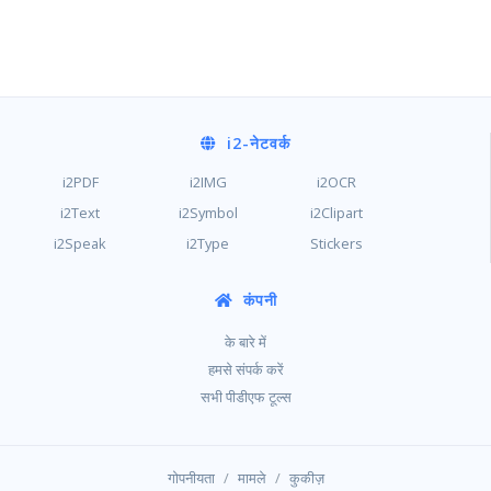
i2
-नेटवर्क
i2PDF
i2IMG
i2OCR
i2Text
i2Symbol
i2Clipart
i2Speak
i2Type
Stickers
कंपनी
के बारे में
हमसे संपर्क करें
सभी पीडीएफ टूल्स
/
/
गोपनीयता
मामले
कुकीज़