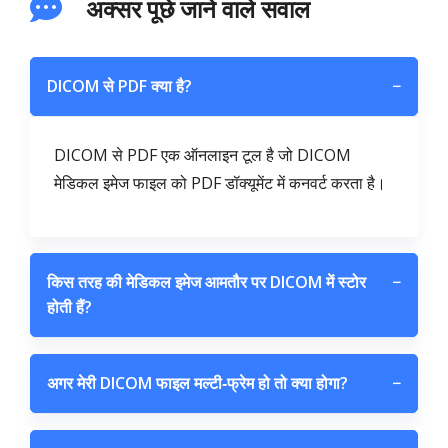
अक्सर पूछे जाने वाले सवाल
DICOM से PDF क्या है?
−
DICOM से PDF एक ऑनलाइन टूल है जो DICOM
मेडिकल इमेज फाइल को PDF डॉक्यूमेंट में कनवर्ट करता है।
किस तरह की मेडिकल इमेज आमतौर पर DICOM में स्टोर
−
होती हैं?
अगर मेरी DICOM फाइल मल्टी‑फ्रेम हो तो क्या होगा?
−