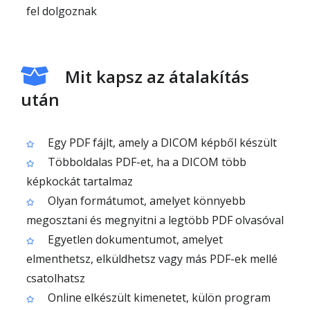
fel dolgoznak
Mit kapsz az átalakítás
után
Egy PDF fájlt, amely a DICOM képből készült
Többoldalas PDF-et, ha a DICOM több
képkockát tartalmaz
Olyan formátumot, amelyet könnyebb
megosztani és megnyitni a legtöbb PDF olvasóval
Egyetlen dokumentumot, amelyet
elmenthetsz, elküldhetsz vagy más PDF-ek mellé
csatolhatsz
Online elkészült kimenetet, külön program