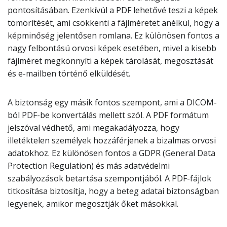
pontosításában. Ezenkívül a PDF lehetővé teszi a képek
tömörítését, ami csökkenti a fájlméretet anélkül, hogy a
képminőség jelentősen romlana. Ez különösen fontos a
nagy felbontású orvosi képek esetében, mivel a kisebb
fájlméret megkönnyíti a képek tárolását, megosztását
és e-mailben történő elküldését.
A biztonság egy másik fontos szempont, ami a DICOM-
ból PDF-be konvertálás mellett szól. A PDF formátum
jelszóval védhető, ami megakadályozza, hogy
illetéktelen személyek hozzáférjenek a bizalmas orvosi
adatokhoz. Ez különösen fontos a GDPR (General Data
Protection Regulation) és más adatvédelmi
szabályozások betartása szempontjából. A PDF-fájlok
titkosítása biztosítja, hogy a beteg adatai biztonságban
legyenek, amikor megosztják őket másokkal.