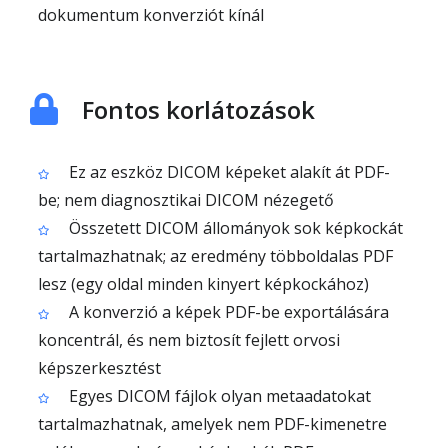
dokumentum konverziót kínál
Fontos korlátozások
Ez az eszköz DICOM képeket alakít át PDF-
be; nem diagnosztikai DICOM nézegető
Összetett DICOM állományok sok képkockát
tartalmazhatnak; az eredmény többoldalas PDF
lesz (egy oldal minden kinyert képkockához)
A konverzió a képek PDF-be exportálására
koncentrál, és nem biztosít fejlett orvosi
képszerkesztést
Egyes DICOM fájlok olyan metaadatokat
tartalmazhatnak, amelyek nem PDF-kimenetre