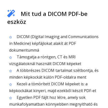
Mit tud a DICOM PDF-be
eszköz
DICOM (Digital Imaging and Communications
in Medicine) képfájlokat alakít át PDF
dokumentummá
Támogatja a röntgen, CT és MRI
vizsgálatoknál használt DICOM képeket
A többrészes DICOM tartalmat szétbontja, és
minden képkockát külön PDF-oldalra ment
Kezeli a tömörített DICOM képeket is: a
képkockákat kinyeri, majd ezekből készít PDF-et
Egyetlen PDF fájlt hoz létre, amely sok
munkafolyamatban könnyebben megnyitható és