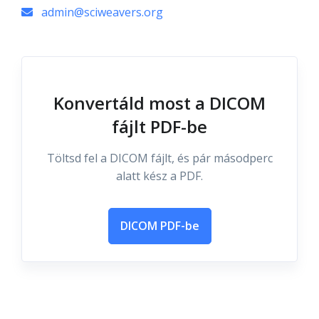
admin@sciweavers.org
Konvertáld most a DICOM
fájlt PDF-be
Töltsd fel a DICOM fájlt, és pár másodperc
alatt kész a PDF.
DICOM PDF-be