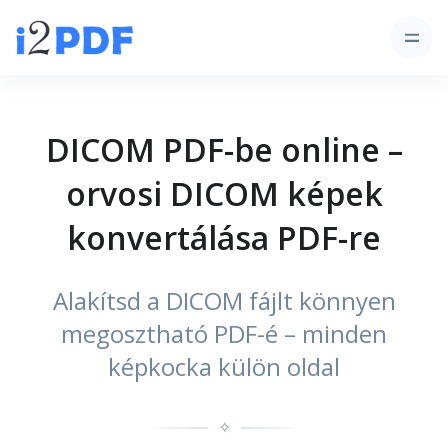
DICOM PDF-be online –
orvosi DICOM képek
konvertálása PDF-re
Alakítsd a DICOM fájlt könnyen
megosztható PDF-é – minden
képkocka külön oldal
✧