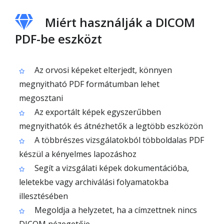
Miért használják a DICOM
PDF-be eszközt
Az orvosi képeket elterjedt, könnyen
megnyitható PDF formátumban lehet
megosztani
Az exportált képek egyszerűbben
megnyithatók és átnézhetők a legtöbb eszközön
A többrészes vizsgálatokból többoldalas PDF
készül a kényelmes lapozáshoz
Segít a vizsgálati képek dokumentációba,
leletekbe vagy archiválási folyamatokba
illesztésében
Megoldja a helyzetet, ha a címzettnek nincs