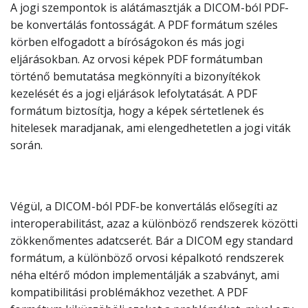
A jogi szempontok is alátámasztják a DICOM-ból PDF-
be konvertálás fontosságát. A PDF formátum széles
körben elfogadott a bíróságokon és más jogi
eljárásokban. Az orvosi képek PDF formátumban
történő bemutatása megkönnyíti a bizonyítékok
kezelését és a jogi eljárások lefolytatását. A PDF
formátum biztosítja, hogy a képek sértetlenek és
hitelesek maradjanak, ami elengedhetetlen a jogi viták
során.
Végül, a DICOM-ból PDF-be konvertálás elősegíti az
interoperabilitást, azaz a különböző rendszerek közötti
zökkenőmentes adatcserét. Bár a DICOM egy standard
formátum, a különböző orvosi képalkotó rendszerek
néha eltérő módon implementálják a szabványt, ami
kompatibilitási problémákhoz vezethet. A PDF