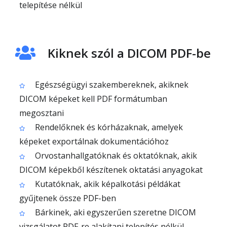
telepítése nélkül
Kiknek szól a DICOM PDF-be
Egészségügyi szakembereknek, akiknek
DICOM képeket kell PDF formátumban
megosztani
Rendelőknek és kórházaknak, amelyek
képeket exportálnak dokumentációhoz
Orvostanhallgatóknak és oktatóknak, akik
DICOM képekből készítenek oktatási anyagokat
Kutatóknak, akik képalkotási példákat
gyűjtenek össze PDF-ben
Bárkinek, aki egyszerűen szeretne DICOM
vizsgálatot PDF-re alakítani telepítés nélkül