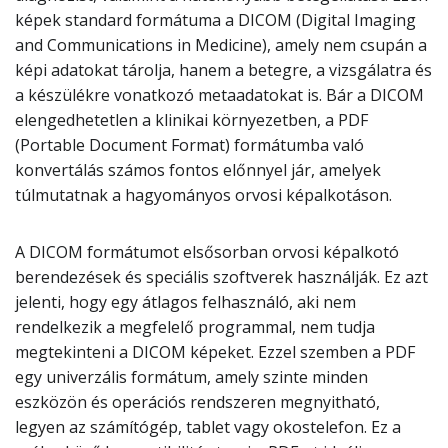
képek standard formátuma a DICOM (Digital Imaging
and Communications in Medicine), amely nem csupán a
képi adatokat tárolja, hanem a betegre, a vizsgálatra és
a készülékre vonatkozó metaadatokat is. Bár a DICOM
elengedhetetlen a klinikai környezetben, a PDF
(Portable Document Format) formátumba való
konvertálás számos fontos előnnyel jár, amelyek
túlmutatnak a hagyományos orvosi képalkotáson.
A DICOM formátumot elsősorban orvosi képalkotó
berendezések és speciális szoftverek használják. Ez azt
jelenti, hogy egy átlagos felhasználó, aki nem
rendelkezik a megfelelő programmal, nem tudja
megtekinteni a DICOM képeket. Ezzel szemben a PDF
egy univerzális formátum, amely szinte minden
eszközön és operációs rendszeren megnyitható,
legyen az számítógép, tablet vagy okostelefon. Ez a