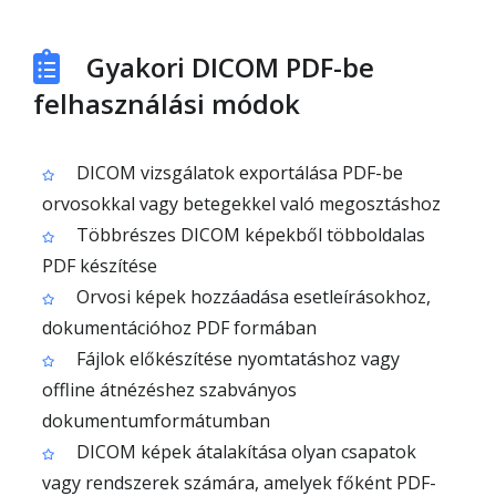
Gyakori DICOM PDF-be
felhasználási módok
DICOM vizsgálatok exportálása PDF-be
orvosokkal vagy betegekkel való megosztáshoz
Többrészes DICOM képekből többoldalas
PDF készítése
Orvosi képek hozzáadása esetleírásokhoz,
dokumentációhoz PDF formában
Fájlok előkészítése nyomtatáshoz vagy
offline átnézéshez szabványos
dokumentumformátumban
DICOM képek átalakítása olyan csapatok
vagy rendszerek számára, amelyek főként PDF-