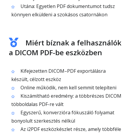
Utána: Egyetlen PDF dokumentumot tudsz
könnyen elküldeni a szokásos csatornákon
Miért bíznak a felhasználók
a DICOM PDF-be eszközben
Kifejezetten DICOM–PDF exportálásra
készült, célzott eszköz
Online működik, nem kell semmit telepíteni
Kiszámítható eredmény: a többrészes DICOM
többoldalas PDF-re vált
Egyszerű, konverzióra fókuszáló folyamat
bonyolult szerkesztés nélkül
Az i2PDF eszközkészlet része, amely többféle