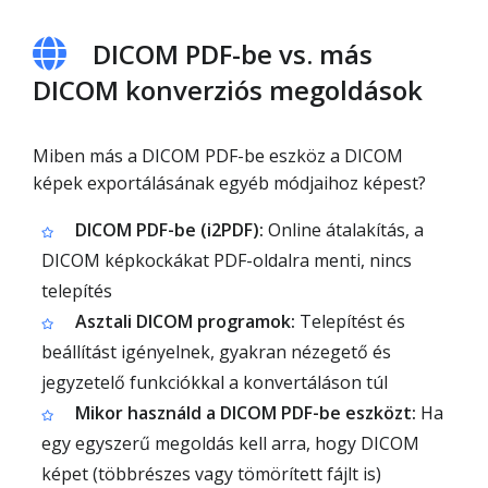
DICOM PDF-be vs. más
DICOM konverziós megoldások
Miben más a DICOM PDF-be eszköz a DICOM
képek exportálásának egyéb módjaihoz képest?
DICOM PDF-be (i2PDF):
Online átalakítás, a
DICOM képkockákat PDF-oldalra menti, nincs
telepítés
Asztali DICOM programok:
Telepítést és
beállítást igényelnek, gyakran nézegető és
jegyzetelő funkciókkal a konvertáláson túl
Mikor használd a DICOM PDF-be eszközt:
Ha
egy egyszerű megoldás kell arra, hogy DICOM
képet (többrészes vagy tömörített fájlt is)