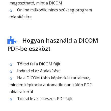
megosztható, mint a DICOM
Online működik, nincs szükség program
telepítésére
Hogyan használd a DICOM
PDF-be eszközt
Töltsd fel a DICOM fájlt
Indítsd el az átalakítást
Ha a DICOM több képkockát tartalmaz,
minden képkocka automatikusan külön PDF-
oldalra kerül
Töltsd le az elkészült PDF fájlt