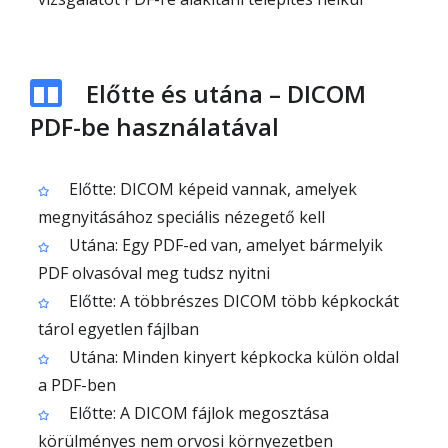
Előtte és utána – DICOM
PDF-be használatával
Előtte: DICOM képeid vannak, amelyek
megnyitásához speciális nézegető kell
Utána: Egy PDF-ed van, amelyet bármelyik
PDF olvasóval meg tudsz nyitni
Előtte: A többrészes DICOM több képkockát
tárol egyetlen fájlban
Utána: Minden kinyert képkocka külön oldal
a PDF-ben
Előtte: A DICOM fájlok megosztása
körülményes nem orvosi környezetben