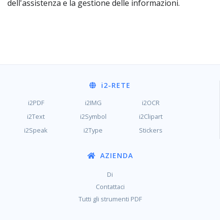
dell'assistenza e la gestione delle informazioni.
i2
-RETE
i2PDF
i2IMG
i2OCR
i2Text
i2Symbol
i2Clipart
i2Speak
i2Type
Stickers
AZIENDA
Di
Contattaci
Tutti gli strumenti PDF