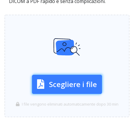
DICOM a PDF rapido e senza complicazioni.
Scegliere i file
I file vengono eliminati automaticamente dopo 30 min