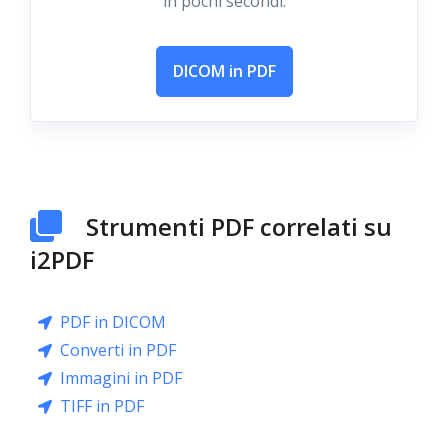
in pochi secondi.
DICOM in PDF
Strumenti PDF correlati su
i2PDF
PDF in DICOM
Converti in PDF
Immagini in PDF
TIFF in PDF