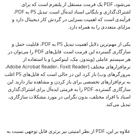
می‌شود، PDF یک فرمت مستقل از پلتفرم است که برای
اشتراک‌گذاری و بایگانی اسناد ایده‌آل است. تبدیل PS به PDF،
فرآیندی است که اهمیت بسزایی در گردش کار دیجیتال دارد و
مزایای متعددی را به همراه دارد.
یکی از مهم‌ترین دلایل اهمیت تبدیل PS به PDF، قابلیت حمل و
سازگاری گسترده این فرمت است. فایل‌های PDF را می‌توان در
هر سیستم عاملی (ویندوز، مک، لینوکس) و با استفاده از
نرم‌افزارهای مختلف (Adobe Acrobat Reader، Foxit Reader،
مرورگرهای وب) باز کرد. این در حالی است که فایل‌های PS اغلب
به نرم‌افزارهای تخصصی برای باز کردن و مشاهده نیاز دارند. این
سازگاری گسترده، PDF را به فرمتی ایده‌آل برای اشتراک‌گذاری
اسناد با افراد مختلف، بدون نگرانی در مورد مشکلات سازگاری،
تبدیل می‌کند.
علاوه بر این، PDF از نظر امنیتی نیز برتری قابل توجهی نسبت به