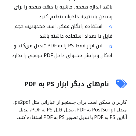
باشد اندازه صفحه، حاشیه یا جهت صفحه را برای
رسیدن به نتیجه دلخواه تنظیم کنید
استفاده رایگان ممکن است محدودیت حجم
فایل یا تعداد استفاده داشته باشد
این ابزار فقط PS را به PDF تبدیل می‌کند و
امکان ویرایش محتوای داخل PDF خروجی را ندارد
نام‌های دیگر ابزار PS به PDF
کاربران ممکن است برای جستجو از عباراتی مثل ps2pdf،
مبدل PostScript به PDF، تبدیل فایل PS به PDF، تبدیل
آنلاین PS به PDF یا تبدیل تصویر PS به PDF استفاده کنند.