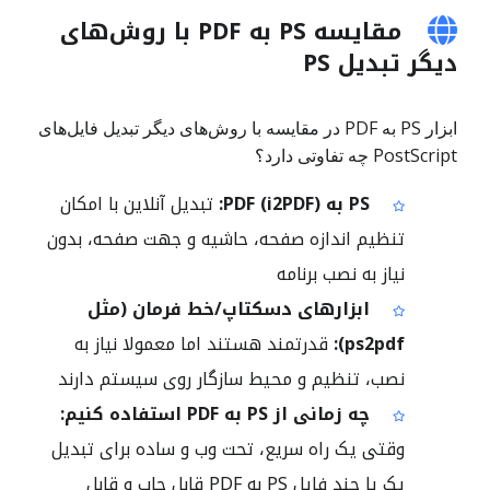
مقایسه PS به PDF با روش‌های
دیگر تبدیل PS
ابزار PS به PDF در مقایسه با روش‌های دیگر تبدیل فایل‌های
PostScript چه تفاوتی دارد؟
PS به PDF (i2PDF):
تبدیل آنلاین با امکان
تنظیم اندازه صفحه، حاشیه و جهت صفحه، بدون
نیاز به نصب برنامه
ابزارهای دسکتاپ/خط فرمان (مثل
ps2pdf):
قدرتمند هستند اما معمولا نیاز به
نصب، تنظیم و محیط سازگار روی سیستم دارند
چه زمانی از PS به PDF استفاده کنیم:
وقتی یک راه سریع، تحت وب و ساده برای تبدیل
یک یا چند فایل PS به PDF قابل چاپ و قابل