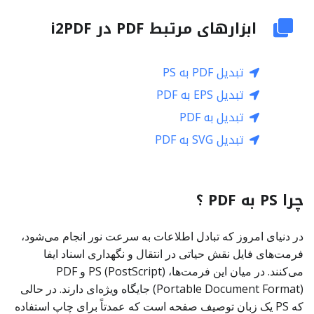
ابزارهای مرتبط PDF در i2PDF
تبدیل PDF به PS
تبدیل EPS به PDF
تبدیل به PDF
تبدیل SVG به PDF
چرا PS به PDF ؟
در دنیای امروز که تبادل اطلاعات به سرعت نور انجام می‌شود،
فرمت‌های فایل نقش حیاتی در انتقال و نگهداری اسناد ایفا
می‌کنند. در میان این فرمت‌ها، PS (PostScript) و PDF
(Portable Document Format) جایگاه ویژه‌ای دارند. در حالی
که PS یک زبان توصیف صفحه است که عمدتاً برای چاپ استفاده