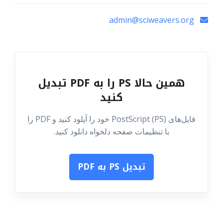
admin@sciweavers.org
همین حالا PS را به PDF تبدیل
کنید
فایل‌های PostScript (PS) خود را آپلود کنید و PDF را
با تنظیمات صفحه دلخواه دانلود کنید.
تبدیل PS به PDF