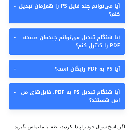
آیا می‌توانم چند فایل PS را هم‌زمان تبدیل
−
کنم؟
آیا هنگام تبدیل می‌توانم چیدمان صفحه
−
PDF را کنترل کنم؟
آیا PS به PDF رایگان است؟
−
آیا هنگام تبدیل PS به PDF، فایل‌های من
−
امن هستند؟
اگر پاسخ سوال خود را پیدا نکردید، لطفا با ما تماس بگیرید