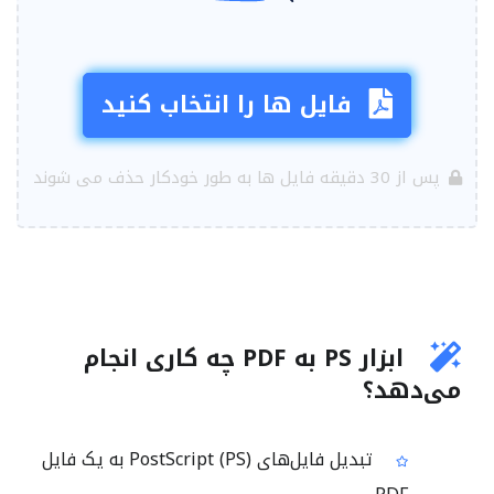
فایل ها را انتخاب کنید
پس از 30 دقیقه فایل ها به طور خودکار حذف می شوند
ابزار PS به PDF چه کاری انجام
می‌دهد؟
تبدیل فایل‌های PostScript (PS) به یک فایل