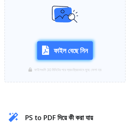
ফাইল বেছে নিন
ফাইলগুলি 30 মিনিটের পরে স্বয়ংক্রিয়ভাবে মুছে ফেলা হয়
PS to PDF দিয়ে কী করা যায়