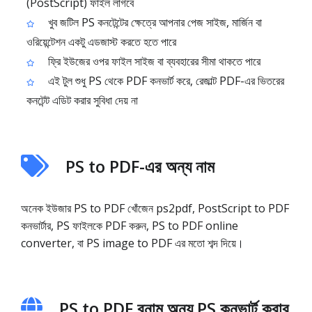
(PostScript) ফাইল লাগবে
খুব জটিল PS কনটেন্টের ক্ষেত্রে আপনার পেজ সাইজ, মার্জিন বা
ওরিয়েন্টেশন একটু এডজাস্ট করতে হতে পারে
ফ্রি ইউজের ওপর ফাইল সাইজ বা ব্যবহারের সীমা থাকতে পারে
এই টুল শুধু PS থেকে PDF কনভার্ট করে, রেজাল্ট PDF-এর ভিতরের
কনটেন্ট এডিট করার সুবিধা দেয় না
PS to PDF-এর অন্য নাম
অনেক ইউজার PS to PDF খোঁজেন ps2pdf, PostScript to PDF
কনভার্টার, PS ফাইলকে PDF করুন, PS to PDF online
converter, বা PS image to PDF এর মতো শব্দ দিয়ে।
PS to PDF বনাম অন্য PS কনভার্ট করার