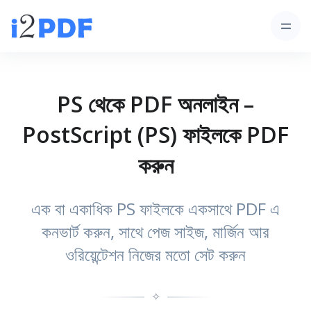
PS থেকে PDF অনলাইন –
PostScript (PS) ফাইলকে PDF
করুন
এক বা একাধিক PS ফাইলকে একসাথে PDF এ
কনভার্ট করুন, সাথে পেজ সাইজ, মার্জিন আর
ওরিয়েন্টেশন নিজের মতো সেট করুন
✧