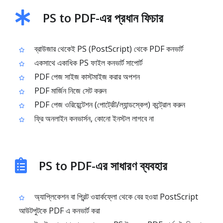
PS to PDF-এর প্রধান ফিচার
ব্রাউজার থেকেই PS (PostScript) থেকে PDF কনভার্ট
একসাথে একাধিক PS ফাইল কনভার্ট সাপোর্ট
PDF পেজ সাইজ কাস্টমাইজ করার অপশন
PDF মার্জিন নিজে সেট করুন
PDF পেজ ওরিয়েন্টেশন (পোর্ট্রেট/ল্যান্ডস্কেপ) কন্ট্রোল করুন
ফ্রি অনলাইন কনভার্সন, কোনো ইনস্টল লাগবে না
PS to PDF-এর সাধারণ ব্যবহার
অ্যাপ্লিকেশন বা প্রিন্ট ওয়ার্কফ্লো থেকে বের হওয়া PostScript
আউটপুটকে PDF এ কনভার্ট করা