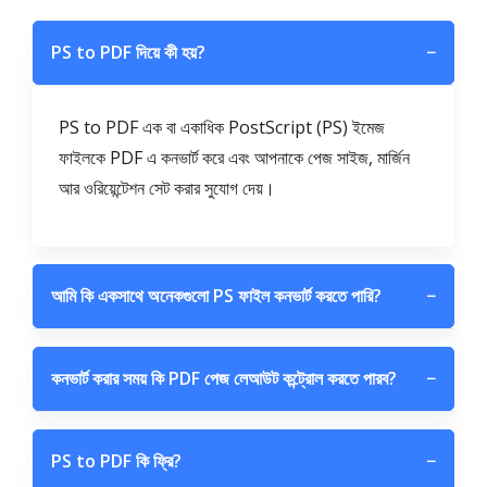
PS to PDF দিয়ে কী হয়?
−
PS to PDF এক বা একাধিক PostScript (PS) ইমেজ
ফাইলকে PDF এ কনভার্ট করে এবং আপনাকে পেজ সাইজ, মার্জিন
আর ওরিয়েন্টেশন সেট করার সুযোগ দেয়।
আমি কি একসাথে অনেকগুলো PS ফাইল কনভার্ট করতে পারি?
−
কনভার্ট করার সময় কি PDF পেজ লেআউট কন্ট্রোল করতে পারব?
−
PS to PDF কি ফ্রি?
−