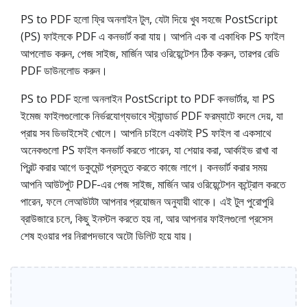
PS to PDF হলো ফ্রি অনলাইন টুল, যেটা দিয়ে খুব সহজে PostScript
(PS) ফাইলকে PDF এ কনভার্ট করা যায়। আপনি এক বা একাধিক PS ফাইল
আপলোড করুন, পেজ সাইজ, মার্জিন আর ওরিয়েন্টেশন ঠিক করুন, তারপর রেডি
PDF ডাউনলোড করুন।
PS to PDF হলো অনলাইন PostScript to PDF কনভার্টার, যা PS
ইমেজ ফাইলগুলোকে নির্ভরযোগ্যভাবে স্ট্যান্ডার্ড PDF ফরম্যাটে বদলে দেয়, যা
প্রায় সব ডিভাইসেই খোলে। আপনি চাইলে একটাই PS ফাইল বা একসাথে
অনেকগুলো PS ফাইল কনভার্ট করতে পারেন, যা শেয়ার করা, আর্কাইভ রাখা বা
প্রিন্ট করার আগে ডকুমেন্ট প্রস্তুত করতে কাজে লাগে। কনভার্ট করার সময়
আপনি আউটপুট PDF-এর পেজ সাইজ, মার্জিন আর ওরিয়েন্টেশন কন্ট্রোল করতে
পারেন, ফলে লেআউটটা আপনার প্রয়োজন অনুযায়ী থাকে। এই টুল পুরোপুরি
ব্রাউজারে চলে, কিছু ইনস্টল করতে হয় না, আর আপনার ফাইলগুলো প্রসেস
শেষ হওয়ার পর নিরাপদভাবে অটো ডিলিট হয়ে যায়।