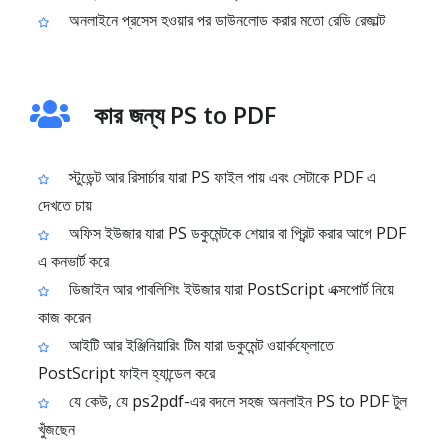
অনলাইনে প্রসেস হওয়ার পর ডাউনলোড করার মতো রেডি রেজাল্ট
কার জন্য PS to PDF
স্টুডেন্ট আর রিসার্চার যারা PS ফাইল পায় এবং সেটাকে PDF এ
দেখতে চায়
অফিস ইউজার যারা PS ডকুমেন্টকে শেয়ার বা প্রিন্ট করার আগে PDF
এ কনভার্ট করে
ডিজাইন আর পাবলিশিং ইউজার যারা PostScript এক্সপোর্ট নিয়ে
কাজ করেন
আইটি আর ইঞ্জিনিয়ারিং টিম যারা ডকুমেন্ট ওয়ার্কফ্লোতে
PostScript ফাইল হ্যান্ডেল করে
যে কেউ, যে ps2pdf-এর বদলে সহজ অনলাইন PS to PDF টুল
খুঁজছেন