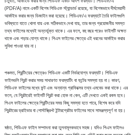
চতুর্থত, আর্কাইভ করার জন্য পিডিএফ একটি আদর্শ ফরম্যাট। পিডিএফ/এ
(PDF/A) নামে একটি বিশেষ পিডিএফ স্ট্যান্ডার্ড রয়েছে, যা বিশেষভাবে দীর্ঘমেয়াদী
আর্কাইভ করার জন্য ডিজাইন করা হয়েছে। পিডিএফ/এ ফরম্যাটে তৈরি ফাইলগুলি
ভবিষ্যতে যাতে খোলা যায় এবং সঠিকভাবে দেখা যায়, তার জন্য প্রয়োজনীয় সমস্ত
তথ্য ফাইলের মধ্যেই অন্তর্ভুক্ত থাকে। এর ফলে, বহু বছর পরেও ফাইলটি অক্ষত
থাকে এবং পড়ার যোগ্য থাকে। পিএস ফাইলের ক্ষেত্রে এই ধরনের আর্কাইভ করার
সুবিধা পাওয়া যায় না।
পঞ্চমত, প্রিন্টিংয়ের ক্ষেত্রেও পিডিএফ একটি নির্ভরযোগ্য ফরম্যাট। পিডিএফ
ফাইলগুলি প্রিন্ট করার সময় সাধারণত ফরম্যাটিং বা ফন্টের সমস্যা হয় না। কারণ,
পিডিএফ ফাইলের মধ্যে ফন্ট এবং অন্যান্য গ্রাফিক্সের তথ্য এমবেড করা থাকে। এর
ফলে, যে প্রিন্টারেই ফাইলটি প্রিন্ট করা হোক না কেন, এটি দেখতে একই রকম হবে।
পিএস ফাইলের ক্ষেত্রে প্রিন্টিংয়ের সময় কিছু সমস্যা হতে পারে, বিশেষ করে যদি
প্রিন্টারের ড্রাইভার বা পোস্টস্ক্রিপ্ট ইন্টারপ্রেটার ফাইলের সাথে সামঞ্জস্যপূর্ণ না হয়।
ষষ্ঠত, পিডিএফ ফাইল সম্পাদনা করা তুলনামূলকভাবে সহজ। যদিও পিএস ফাইলও