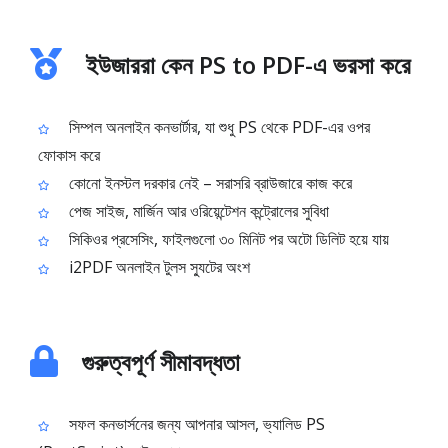
ইউজাররা কেন PS to PDF-এ ভরসা করে
সিম্পল অনলাইন কনভার্টার, যা শুধু PS থেকে PDF-এর ওপর
ফোকাস করে
কোনো ইনস্টল দরকার নেই – সরাসরি ব্রাউজারে কাজ করে
পেজ সাইজ, মার্জিন আর ওরিয়েন্টেশন কন্ট্রোলের সুবিধা
সিকিওর প্রসেসিং, ফাইলগুলো ৩০ মিনিট পর অটো ডিলিট হয়ে যায়
i2PDF অনলাইন টুলস স্যুটের অংশ
গুরুত্বপূর্ণ সীমাবদ্ধতা
সফল কনভার্সনের জন্য আপনার আসল, ভ্যালিড PS