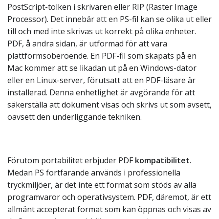
PostScript-tolken i skrivaren eller RIP (Raster Image
Processor). Det innebär att en PS-fil kan se olika ut eller
till och med inte skrivas ut korrekt på olika enheter.
PDF, å andra sidan, är utformad för att vara
plattformsoberoende. En PDF-fil som skapats på en
Mac kommer att se likadan ut på en Windows-dator
eller en Linux-server, förutsatt att en PDF-läsare är
installerad. Denna enhetlighet är avgörande för att
säkerställa att dokument visas och skrivs ut som avsett,
oavsett den underliggande tekniken.
Förutom portabilitet erbjuder PDF
kompatibilitet
.
Medan PS fortfarande används i professionella
tryckmiljöer, är det inte ett format som stöds av alla
programvaror och operativsystem. PDF, däremot, är ett
allmänt accepterat format som kan öppnas och visas av