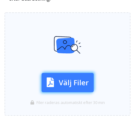
Välj Filer
Filer raderas automatiskt efter 30 min