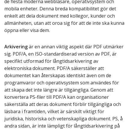
de flesta moderna webbläsare, operativsystem och
mobila enheter. Denna breda kompatibilitet gör det
enkelt att dela dokument med kollegor, kunder och
allmänheten, utan att oroa sig för att de inte ska kunna
öppna eller visa dem.
Arkivering
är en annan viktig aspekt där PDF utmärker
sig. PDF/A, en ISO-standardiserad version av PDF, är
specifikt utformad för långtidsarkivering av
elektroniska dokument. PDF/A säkerställer att
dokumentet kan återskapas identiskt även om de
programvaror och operativsystem som användes för
att skapa det inte längre är tillgängliga. Genom att
konvertera PS-filer till PDF/A kan organisationer
säkerställa att deras dokument förblir tillgängliga och
läsbara i framtiden, vilket är särskilt viktigt för
juridiska, historiska och vetenskapliga dokument. PS, å
andra sidan, är inte lämpligt för långtidsarkivering på