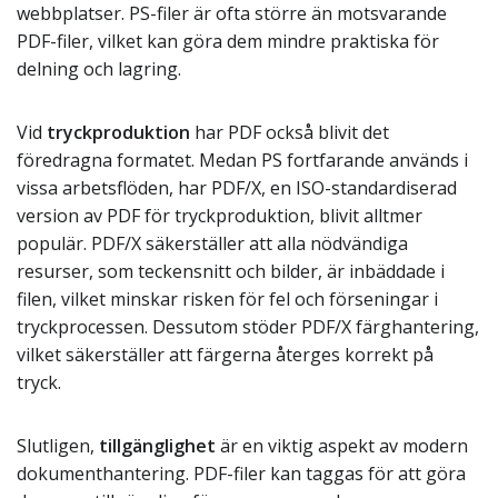
webbplatser. PS-filer är ofta större än motsvarande
PDF-filer, vilket kan göra dem mindre praktiska för
delning och lagring.
Vid
tryckproduktion
har PDF också blivit det
föredragna formatet. Medan PS fortfarande används i
vissa arbetsflöden, har PDF/X, en ISO-standardiserad
version av PDF för tryckproduktion, blivit alltmer
populär. PDF/X säkerställer att alla nödvändiga
resurser, som teckensnitt och bilder, är inbäddade i
filen, vilket minskar risken för fel och förseningar i
tryckprocessen. Dessutom stöder PDF/X färghantering,
vilket säkerställer att färgerna återges korrekt på
tryck.
Slutligen,
tillgänglighet
är en viktig aspekt av modern
dokumenthantering. PDF-filer kan taggas för att göra