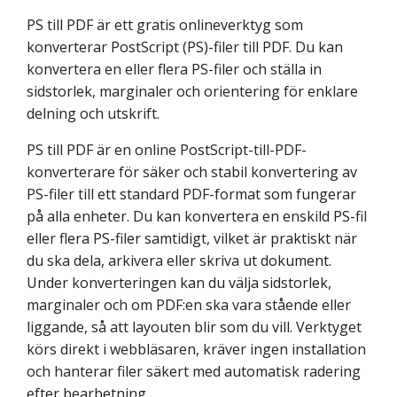
PS till PDF är ett gratis onlineverktyg som
konverterar PostScript (PS)-filer till PDF. Du kan
konvertera en eller flera PS-filer och ställa in
sidstorlek, marginaler och orientering för enklare
delning och utskrift.
PS till PDF är en online PostScript-till-PDF-
konverterare för säker och stabil konvertering av
PS-filer till ett standard PDF-format som fungerar
på alla enheter. Du kan konvertera en enskild PS-fil
eller flera PS-filer samtidigt, vilket är praktiskt när
du ska dela, arkivera eller skriva ut dokument.
Under konverteringen kan du välja sidstorlek,
marginaler och om PDF:en ska vara stående eller
liggande, så att layouten blir som du vill. Verktyget
körs direkt i webbläsaren, kräver ingen installation
och hanterar filer säkert med automatisk radering
efter bearbetning.