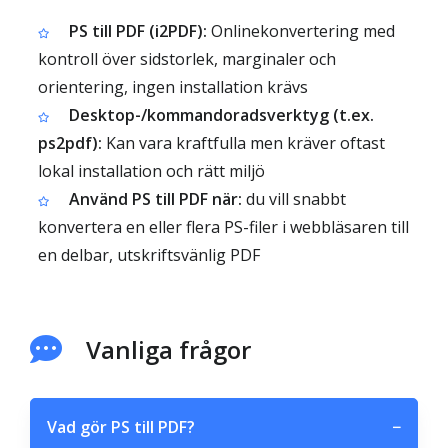
PS till PDF (i2PDF):
Onlinekonvertering med
kontroll över sidstorlek, marginaler och
orientering, ingen installation krävs
Desktop-/kommandoradsverktyg (t.ex.
ps2pdf):
Kan vara kraftfulla men kräver oftast
lokal installation och rätt miljö
Använd PS till PDF när:
du vill snabbt
konvertera en eller flera PS-filer i webbläsaren till
en delbar, utskriftsvänlig PDF
Vanliga frågor
Vad gör PS till PDF?
−