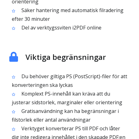
orientering
Säker hantering med automatisk filradering
efter 30 minuter
Del av verktygssviten i2PDF online
Viktiga begränsningar
Du behöver giltiga PS (PostScript)-filer för att
konverteringen ska lyckas
Komplext PS-innehåll kan kräva att du
justerar sidstorlek, marginaler eller orientering
Gratisanvändning kan ha begränsningar i
filstorlek eller antal användningar
Verktyget konverterar PS till PDF och låter
dig inte redigera innehållet i den skapade PDF:en