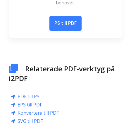
behöver.
PS till PDF
Relaterade PDF-verktyg på
i2PDF
PDF till PS
EPS till PDF
Konvertera till PDF
SVG till PDF