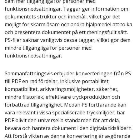
dem mer tillgängliga för personer med
funktionsnedsättningar. Taggar ger information om
dokumentets struktur och innehåll, vilket gör det
möjligt för skärmläsare och andra hjälpmedel att tolka
och presentera dokumentet på ett meningsfullt sätt.
PS-filer saknar vanligtvis dessa taggar, vilket gör dem
mindre tillgängliga för personer med
funktionsnedsättningar.
Sammanfattningsvis erbjuder konverteringen från PS
till PDF en rad fördelar, inklusive portabilitet,
kompatibilitet, arkiveringsmöjligheter, säkerhet,
mindre filstorlek, effektivare tryckproduktion och
förbättrad tillgänglighet. Medan PS fortfarande kan
vara relevant i vissa specialiserade tryckmiljöer, har
PDF blivit den universella standarden för att dela,
bevara och hantera dokument i den digitala tidsåldern.
Att förstå vikten av denna konvertering är avgörande