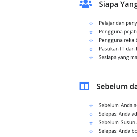
Siapa Yang
Pelajar dan penye
Pengguna pejaba
Pengguna reka b
Pasukan IT dan k
Sesiapa yang mah
Sebelum da
Sebelum: Anda ad
Selepas: Anda ad
Sebelum: Susun a
Selepas: Anda bo