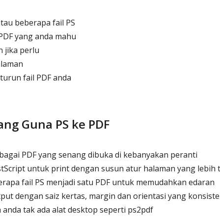
tau beberapa fail PS
s PDF yang anda mahu
jika perlu
halaman
urun fail PDF anda
ang Guna PS ke PDF
ebagai PDF yang senang dibuka di kebanyakan peranti
stScript untuk print dengan susun atur halaman yang lebih 
apa fail PS menjadi satu PDF untuk memudahkan edaran
ut dengan saiz kertas, margin dan orientasi yang konsist
a anda tak ada alat desktop seperti ps2pdf