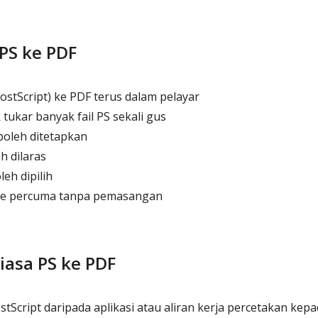
PS ke PDF
stScript) ke PDF terus dalam pelayar
ukar banyak fail PS sekali gus
boleh ditetapkan
 dilaras
eh dipilih
ne percuma tanpa pemasangan
asa PS ke PDF
tScript daripada aplikasi atau aliran kerja percetakan kep