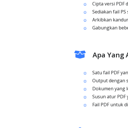
Cipta versi PDF 
Sediakan fail PS 
Arkibkan kandun
Gabungkan beber
Apa Yang 
Satu fail PDF yan
Output dengan sa
Dokumen yang leb
Susun atur PDF 
Fail PDF untuk d