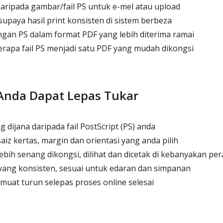
daripada gambar/fail PS untuk e-mel atau upload
supaya hasil print konsisten di sistem berbeza
gan PS dalam format PDF yang lebih diterima ramai
apa fail PS menjadi satu PDF yang mudah dikongsi
Anda Dapat Lepas Tukar
g dijana daripada fail PostScript (PS) anda
iz kertas, margin dan orientasi yang anda pilih
ih senang dikongsi, dilihat dan dicetak di kebanyakan per
yang konsisten, sesuai untuk edaran dan simpanan
imuat turun selepas proses online selesai