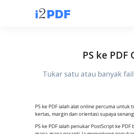
PS ke PDF O
Tukar satu atau banyak fail
PS ke PDF ialah alat online percuma untuk t
kertas, margin dan orientasi supaya senang
PS ke PDF ialah penukar PostScript ke PDF
mana-mana peranti. Ia menyokong penukaran 