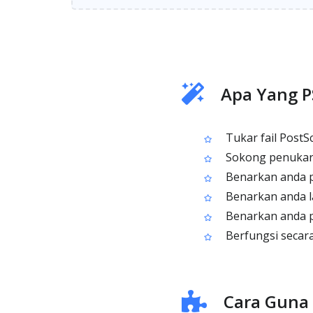
Apa Yang P
Tukar fail PostS
Sokong penukaran
Benarkan anda pi
Benarkan anda la
Benarkan anda pi
Berfungsi secara
Cara Guna 