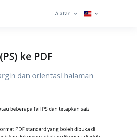
Alatan
 (PS) ke PDF
margin dan orientasi halaman
atau beberapa fail PS dan tetapkan saiz
format PDF standard yang boleh dibuka di
sediakan dokumen sebelum dikongsi, diarkib