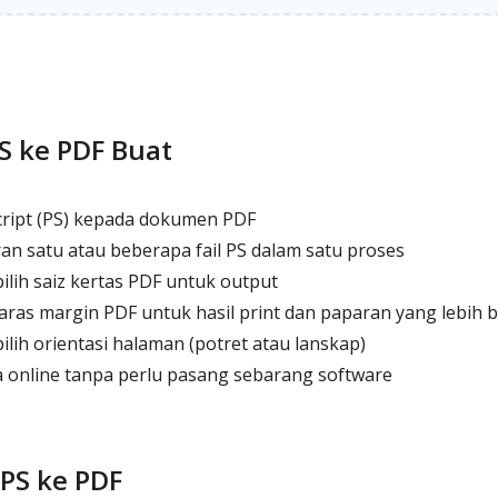
S ke PDF Buat
cript (PS) kepada dokumen PDF
 satu atau beberapa fail PS dalam satu proses
lih saiz kertas PDF untuk output
ras margin PDF untuk hasil print dan paparan yang lebih b
lih orientasi halaman (potret atau lanskap)
 online tanpa perlu pasang sebarang software
PS ke PDF