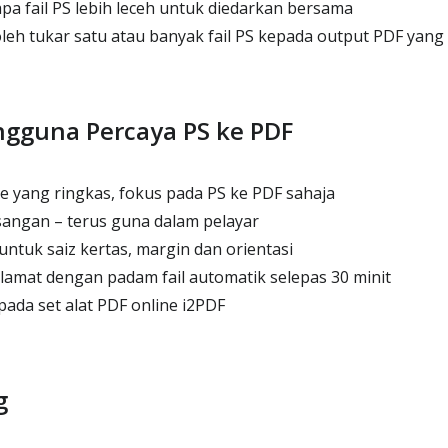
a fail PS lebih leceh untuk diedarkan bersama
leh tukar satu atau banyak fail PS kepada output PDF yang
gguna Percaya PS ke PDF
 yang ringkas, fokus pada PS ke PDF sahaja
angan – terus guna dalam pelayar
ntuk saiz kertas, margin dan orientasi
amat dengan padam fail automatik selepas 30 minit
ada set alat PDF online i2PDF
g