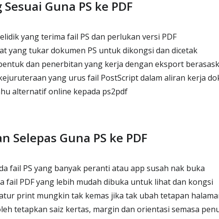
 Sesuai Guna PS ke PDF
lidik yang terima fail PS dan perlukan versi PDF
t yang tukar dokumen PS untuk dikongsi dan dicetak
entuk dan penerbitan yang kerja dengan eksport berasask
ejuruteraan yang urus fail PostScript dalam aliran kerja 
u alternatif online kepada ps2pdf
n Selepas Guna PS ke PDF
a fail PS yang banyak peranti atau app susah nak buka
a fail PDF yang lebih mudah dibuka untuk lihat dan kongsi
tur print mungkin tak kemas jika tak ubah tetapan halama
leh tetapkan saiz kertas, margin dan orientasi semasa pen