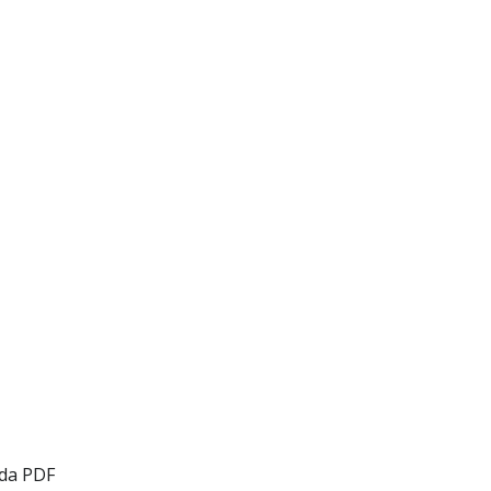
ada PDF