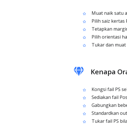
Muat naik satu a
Pilih saiz kerta
Tetapkan margin 
Pilih orientasi 
Tukar dan muat t
Kenapa Or
Kongsi fail PS s
Sediakan fail Po
Gabungkan beber
Standardkan outp
Tukar fail PS bil