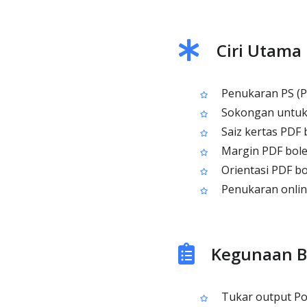
Ciri Utama 
Penukaran PS (Po
Sokongan untuk t
Saiz kertas PDF 
Margin PDF boleh
Orientasi PDF bol
Penukaran onli
Kegunaan Bi
Tukar output Pos