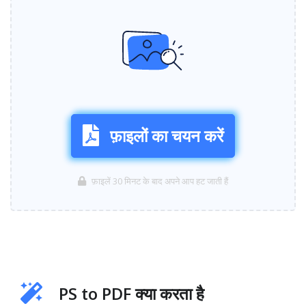
फ़ाइलों का चयन करें
फ़ाइलें 30 मिनट के बाद अपने आप हट जाती हैं
PS to PDF क्या करता है