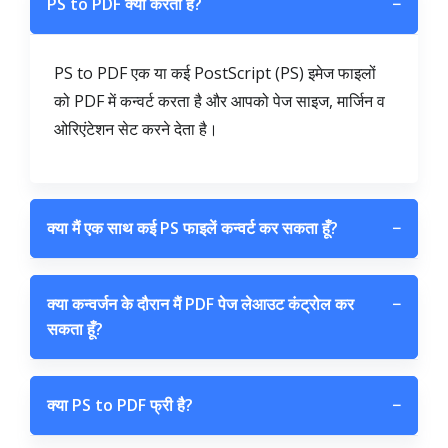
PS to PDF क्या करता है?
−
PS to PDF एक या कई PostScript (PS) इमेज फाइलों
को PDF में कन्वर्ट करता है और आपको पेज साइज, मार्जिन व
ओरिएंटेशन सेट करने देता है।
क्या मैं एक साथ कई PS फाइलें कन्वर्ट कर सकता हूँ?
−
क्या कन्वर्जन के दौरान मैं PDF पेज लेआउट कंट्रोल कर
−
सकता हूँ?
क्या PS to PDF फ्री है?
−