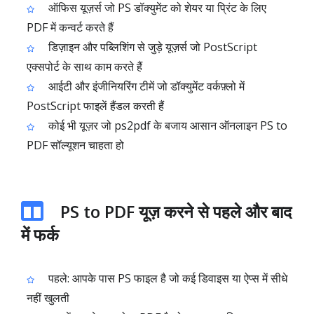
ऑफिस यूज़र्स जो PS डॉक्युमेंट को शेयर या प्रिंट के लिए
PDF में कन्वर्ट करते हैं
डिज़ाइन और पब्लिशिंग से जुड़े यूज़र्स जो PostScript
एक्सपोर्ट के साथ काम करते हैं
आईटी और इंजीनियरिंग टीमें जो डॉक्युमेंट वर्कफ़्लो में
PostScript फाइलें हैंडल करती हैं
कोई भी यूज़र जो ps2pdf के बजाय आसान ऑनलाइन PS to
PDF सॉल्यूशन चाहता हो
PS to PDF यूज़ करने से पहले और बाद
में फर्क
पहले: आपके पास PS फाइल है जो कई डिवाइस या ऐप्स में सीधे
नहीं खुलती