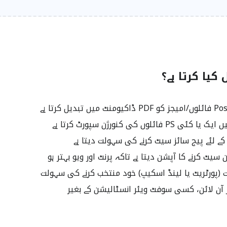
 فائلوں کی کنورژن سپورٹ کرتا ہے
پورٹریٹ یا لینڈ اسکیپ) خود منتخب کرنے کی سہولت
آن لائن، کسی سوفٹ ویئر انسٹالیشن کے بغیر