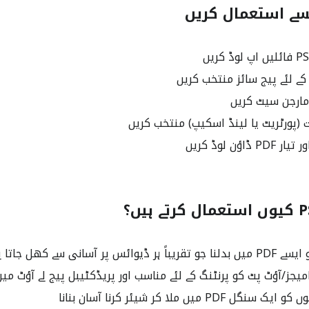
مارجن سیٹ کریں
پورٹریٹ یا لینڈ اسکیپ) منتخب کریں
ڈاؤن لوڈ کریں