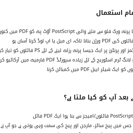
 سے ملنے والی PostScript آؤٹ پٹ کو PDF میں کنورٹ کرنا
نٹرز پر ایک جیسا پرنٹ رزلٹ لینے کے لئے PS فائلوں کو تیار کرنا
 بعد آپ کو کیا ملتا ہے؟
جس میں پیج سائز، مارجن اور پیج کی سمت وہی ہوتی ہے جو آپ نے