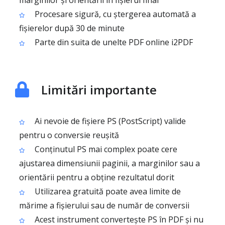
marginilor și orientării în fișierul final
Procesare sigură, cu ștergerea automată a
fișierelor după 30 de minute
Parte din suita de unelte PDF online i2PDF
Limitări importante
Ai nevoie de fișiere PS (PostScript) valide
pentru o conversie reușită
Conținutul PS mai complex poate cere
ajustarea dimensiunii paginii, a marginilor sau a
orientării pentru a obține rezultatul dorit
Utilizarea gratuită poate avea limite de
mărime a fișierului sau de număr de conversii
Acest instrument convertește PS în PDF și nu