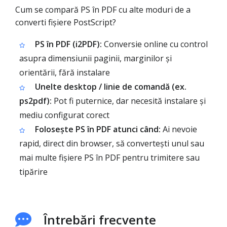
Cum se compară PS în PDF cu alte moduri de a
converti fișiere PostScript?
PS în PDF (i2PDF):
Conversie online cu control
asupra dimensiunii paginii, marginilor și
orientării, fără instalare
Unelte desktop / linie de comandă (ex.
ps2pdf):
Pot fi puternice, dar necesită instalare și
mediu configurat corect
Folosește PS în PDF atunci când:
Ai nevoie
rapid, direct din browser, să convertești unul sau
mai multe fișiere PS în PDF pentru trimitere sau
tipărire
Întrebări frecvente