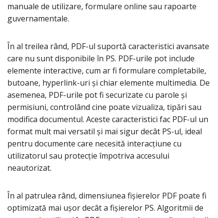
manuale de utilizare, formulare online sau rapoarte
guvernamentale.
În al treilea rând, PDF-ul suportă caracteristici avansate
care nu sunt disponibile în PS. PDF-urile pot include
elemente interactive, cum ar fi formulare completabile,
butoane, hyperlink-uri și chiar elemente multimedia. De
asemenea, PDF-urile pot fi securizate cu parole și
permisiuni, controlând cine poate vizualiza, tipări sau
modifica documentul. Aceste caracteristici fac PDF-ul un
format mult mai versatil și mai sigur decât PS-ul, ideal
pentru documente care necesită interacțiune cu
utilizatorul sau protecție împotriva accesului
neautorizat.
În al patrulea rând, dimensiunea fișierelor PDF poate fi
optimizată mai ușor decât a fișierelor PS. Algoritmii de