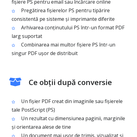
fișiere PS pentru email sau încărcare online
Pregătirea fișierelor PS pentru tipărire
consistentă pe sisteme și imprimante diferite
Arhivarea conținutului PS într-un format PDF
larg suportat
Combinarea mai multor fișiere PS într-un
singur PDF ușor de distribuit
Ce obții după conversie
Un fișier PDF creat din imaginile sau fișierele
tale PostScript (PS)
Un rezultat cu dimensiunea paginii, marginile
și orientarea alese de tine
Un document mai ușor de trimis, vizualizat și