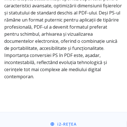
caracteristici avansate, optimizării dimensiunii fișierelor
și statutului de standard deschis al PDF-ului. Deși PS-ul
rămâne un format puternic pentru aplicații de tipărire
profesională, PDF-ul a devenit formatul preferat
pentru schimbul, arhivarea și vizualizarea
documentelor electronice, oferind o combinație unică
de portabilitate, accesibilitate și funcționalitate.
Importanța conversiei PS în PDF este, așadar,
incontestabilă, reflectând evoluția tehnologică și
cerințele tot mai complexe ale mediului digital
contemporan.
i2
-REȚEA