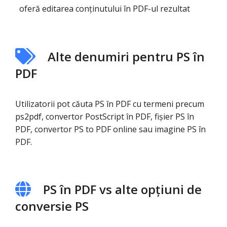
oferă editarea conținutului în PDF-ul rezultat
Alte denumiri pentru PS în
PDF
Utilizatorii pot căuta PS în PDF cu termeni precum
ps2pdf, convertor PostScript în PDF, fișier PS în
PDF, convertor PS to PDF online sau imagine PS în
PDF.
PS în PDF vs alte opțiuni de
conversie PS