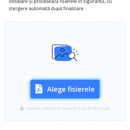
instalare și procesează fișierele în siguranță, cu
ștergere automată după finalizare.
Alege fisierele
Fișierele sunt șterse automat după 30 de minute