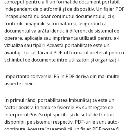
conceput pentru a fi un format de document portabil,
independent de platformă și de dispozitiv. Un fișier PDF
încapsulează nu doar conținutul documentului, ci și
fonturile, imaginile și formatarea, asigurând că
documentul va arăta identic indiferent de sistemul de
operare, aplicația sau imprimanta utilizată pentru a-l
vizualiza sau tipări. Această portabilitate este un
avantaj crucial, făcând PDF-ul formatul preferat pentru
schimbul de documente între utilizatori și organizații.
Importanța conversiei PS în PDF derivă din mai multe
aspecte cheie.
În primul rând, portabilitatea îmbunătățită este un
factor decisiv. În timp ce fișierele PS sunt legate de
interpretul PostScript specific și de setul de fonturi
disponibil pe sistemul respectiv, PDF-urile sunt auto-
conținute. Aceasta înseamnă că un fișier PDF poate fi