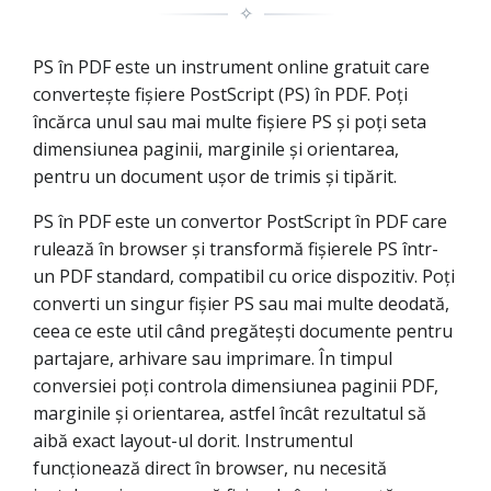
✧
PS în PDF este un instrument online gratuit care
convertește fișiere PostScript (PS) în PDF. Poți
încărca unul sau mai multe fișiere PS și poți seta
dimensiunea paginii, marginile și orientarea,
pentru un document ușor de trimis și tipărit.
PS în PDF este un convertor PostScript în PDF care
rulează în browser și transformă fișierele PS într-
un PDF standard, compatibil cu orice dispozitiv. Poți
converti un singur fișier PS sau mai multe deodată,
ceea ce este util când pregătești documente pentru
partajare, arhivare sau imprimare. În timpul
conversiei poți controla dimensiunea paginii PDF,
marginile și orientarea, astfel încât rezultatul să
aibă exact layout-ul dorit. Instrumentul
funcționează direct în browser, nu necesită