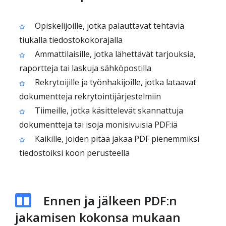
Opiskelijoille, jotka palauttavat tehtäviä
tiukalla tiedostokokorajalla
Ammattilaisille, jotka lähettävät tarjouksia,
raportteja tai laskuja sähköpostilla
Rekrytoijille ja työnhakijoille, jotka lataavat
dokumentteja rekrytointijärjestelmiin
Tiimeille, jotka käsittelevät skannattuja
dokumentteja tai isoja monisivuisia PDF:iä
Kaikille, joiden pitää jakaa PDF pienemmiksi
tiedostoiksi koon perusteella
Ennen ja jälkeen PDF:n
jakamisen kokonsa mukaan