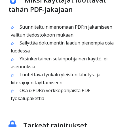
tähän PDF-jakajaan
Suunniteltu nimenomaan PDF:n jakamiseen
valitun tiedostokoon mukaan
Säilyttää dokumentin laadun pienempiä osia
luodessa
Yksinkertainen selainpohjainen käyttö, ei
asennuksia
Luotettava työkalu yleisten lähetys- ja
liiterajojen täyttämiseen
Osa i2PDF:n verkkopohjaista PDF-
työkalupakettia
Tärkeät rajoitukset