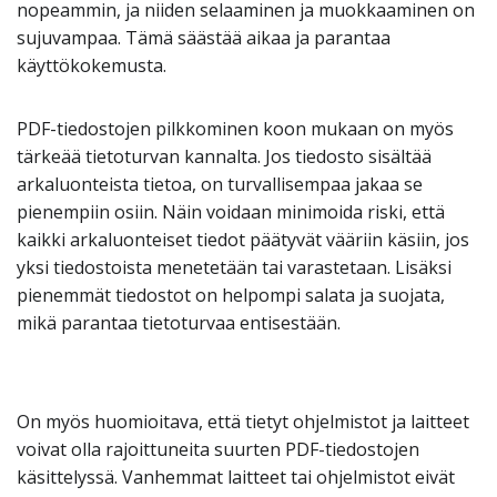
nopeammin, ja niiden selaaminen ja muokkaaminen on
sujuvampaa. Tämä säästää aikaa ja parantaa
käyttökokemusta.
PDF-tiedostojen pilkkominen koon mukaan on myös
tärkeää tietoturvan kannalta. Jos tiedosto sisältää
arkaluonteista tietoa, on turvallisempaa jakaa se
pienempiin osiin. Näin voidaan minimoida riski, että
kaikki arkaluonteiset tiedot päätyvät vääriin käsiin, jos
yksi tiedostoista menetetään tai varastetaan. Lisäksi
pienemmät tiedostot on helpompi salata ja suojata,
mikä parantaa tietoturvaa entisestään.
On myös huomioitava, että tietyt ohjelmistot ja laitteet
voivat olla rajoittuneita suurten PDF-tiedostojen
käsittelyssä. Vanhemmat laitteet tai ohjelmistot eivät