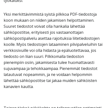
työkaluksi.
Yksi merkittävimmistä syistä pilkkoa PDF-tiedostoja
koon mukaan on niiden jakamisen helpottaminen.
Suuret tiedostot voivat olla hankalia lähettää
sähköpostitse, erityisesti jos vastaanottajan
sähköpostipalvelu asettaa rajoituksia liitetiedostojen
koolle. Myös tiedostojen lataaminen pilvipalveluihin tai
verkkosivuille voi olla hidasta ja epäluotettavaa, jos
tiedosto on liian suuri. Pilkkomalla tiedoston
pienempiin osiin, jakamisesta tulee huomattavasti
sujuvampaa ja tehokkaampaa. Pienemmät tiedostot
latautuvat nopeammin, ja ne voidaan helpommin
lähettää sähköpostitse tai jakaa muiden sähköisten
kanavien kautta.