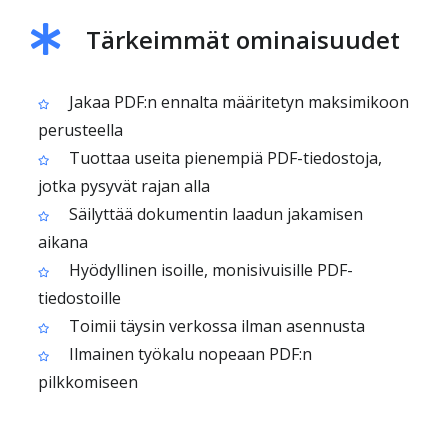
Tärkeimmät ominaisuudet
Jakaa PDF:n ennalta määritetyn maksimikoon
perusteella
Tuottaa useita pienempiä PDF-tiedostoja,
jotka pysyvät rajan alla
Säilyttää dokumentin laadun jakamisen
aikana
Hyödyllinen isoille, monisivuisille PDF-
tiedostoille
Toimii täysin verkossa ilman asennusta
Ilmainen työkalu nopeaan PDF:n
pilkkomiseen