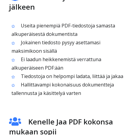
jälkeen
Useita pienempiä PDF-tiedostoja samasta
alkuperäisestä dokumentista
Jokainen tiedosto pysyy asettamasi
maksimikoon sisällä
Ei laadun heikkenemistä verrattuna
alkuperäiseen PDF:ään
Tiedostoja on helpompi ladata, liittää ja jakaa
Hallittavampi kokonaisuus dokumentteja
tallennusta ja käsittelyä varten
Kenelle Jaa PDF kokonsa
mukaan sopii