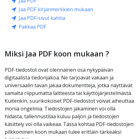
Jaa PDF
Jaa PDF kirjanmerkkien mukaan
Jaa PDF-sivut kahtia
Pakkaa PDF
Miksi Jaa PDF koon mukaan ?
PDF-tiedostot ovat olennainen osa nykypäivän
digitaalista tiedonjakoa. Ne tarjoavat vakaan ja
universaalin tavan jakaa dokumentteja, jotka näyttävät
samalta riippumatta laitteesta tai käyttöjärjestelmästä.
Kuitenkin, suurikokoiset PDF-tiedostot voivat aiheuttaa
monia ongelmia. Tiedostojen jakaminen voi olla
hidasta, tallennustilaa kuluu paljon ja tiedostojen
käsittely voi olla vaikeaa. Tässä kohtaa PDF-tiedostojen
pilkkominen koon mukaan tulee erittäin tärkeäksi