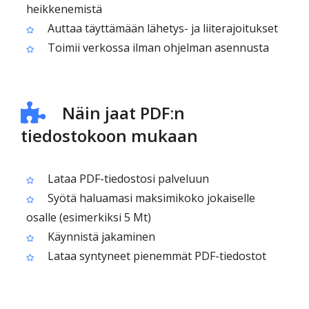
heikkenemistä
Auttaa täyttämään lähetys- ja liiterajoitukset
Toimii verkossa ilman ohjelman asennusta
Näin jaat PDF:n
tiedostokoon mukaan
Lataa PDF-tiedostosi palveluun
Syötä haluamasi maksimikoko jokaiselle
osalle (esimerkiksi 5 Mt)
Käynnistä jakaminen
Lataa syntyneet pienemmät PDF-tiedostot