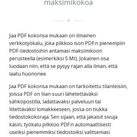
maksimikokoa
✧
Jaa PDF kokonsa mukaan on ilmainen
verkkotyökalu, joka pilkkoo ison PDF:n pienempiin
PDF-tiedostoihin antamasi maksimikoon
perusteella (esimerkiksi 5 Mt). Jokainen osa
luodaan niin, että se pysyy rajan alla ilman, että
laatu huononee.
Jaa PDF kokonsa mukaan on tarkoitettu tilanteisiin,
joissa PDF on liian suuri lähetettäväksi
sähköpostilla, ladattavaksi palveluun tai
liitettäväksi lomakkeeseen, jossa on tiukka
tiedostokokoraja. Sen sijaan, että jakaisit sivuja
käsin, työkalu pilkkoo PDF:n automaattisesti
useiksi pienemmiksi tiedostoiksi valitsemasi