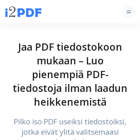
Jaa PDF tiedostokoon
mukaan – Luo
pienempiä PDF-
tiedostoja ilman laadun
heikkenemistä
Pilko iso PDF useiksi tiedostoiksi,
jotka eivät ylitä valitsemaasi