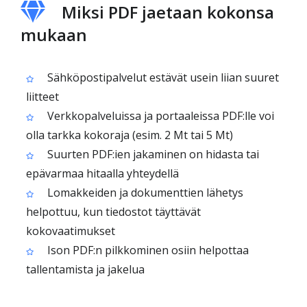
Miksi PDF jaetaan kokonsa
mukaan
Sähköpostipalvelut estävät usein liian suuret
liitteet
Verkkopalveluissa ja portaaleissa PDF:lle voi
olla tarkka kokoraja (esim. 2 Mt tai 5 Mt)
Suurten PDF:ien jakaminen on hidasta tai
epävarmaa hitaalla yhteydellä
Lomakkeiden ja dokumenttien lähetys
helpottuu, kun tiedostot täyttävät
kokovaatimukset
Ison PDF:n pilkkominen osiin helpottaa
tallentamista ja jakelua