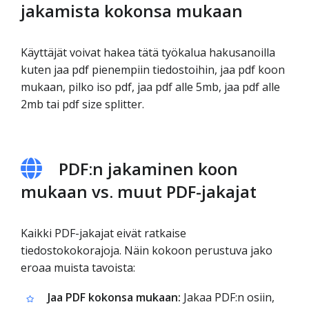
jakamista kokonsa mukaan
Käyttäjät voivat hakea tätä työkalua hakusanoilla
kuten jaa pdf pienempiin tiedostoihin, jaa pdf koon
mukaan, pilko iso pdf, jaa pdf alle 5mb, jaa pdf alle
2mb tai pdf size splitter.
PDF:n jakaminen koon
mukaan vs. muut PDF-jakajat
Kaikki PDF-jakajat eivät ratkaise
tiedostokokorajoja. Näin kokoon perustuva jako
eroaa muista tavoista:
Jaa PDF kokonsa mukaan:
Jakaa PDF:n osiin,