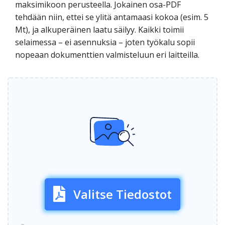
maksimikoon perusteella. Jokainen osa-PDF
tehdään niin, ettei se ylitä antamaasi kokoa (esim. 5
Mt), ja alkuperäinen laatu säilyy. Kaikki toimii
selaimessa – ei asennuksia – joten työkalu sopii
nopeaan dokumenttien valmisteluun eri laitteilla.
Valitse Tiedostot