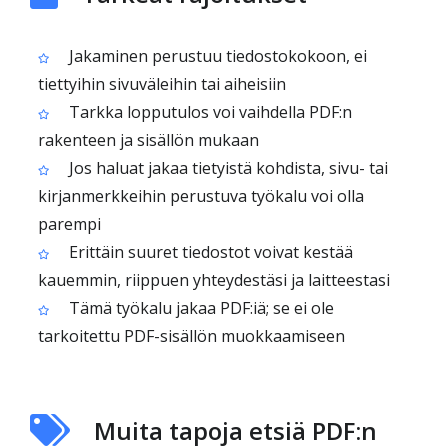
Jakaminen perustuu tiedostokokoon, ei
tiettyihin sivuväleihin tai aiheisiin
Tarkka lopputulos voi vaihdella PDF:n
rakenteen ja sisällön mukaan
Jos haluat jakaa tietyistä kohdista, sivu- tai
kirjanmerkkeihin perustuva työkalu voi olla
parempi
Erittäin suuret tiedostot voivat kestää
kauemmin, riippuen yhteydestäsi ja laitteestasi
Tämä työkalu jakaa PDF:iä; se ei ole
tarkoitettu PDF-sisällön muokkaamiseen
Muita tapoja etsiä PDF:n