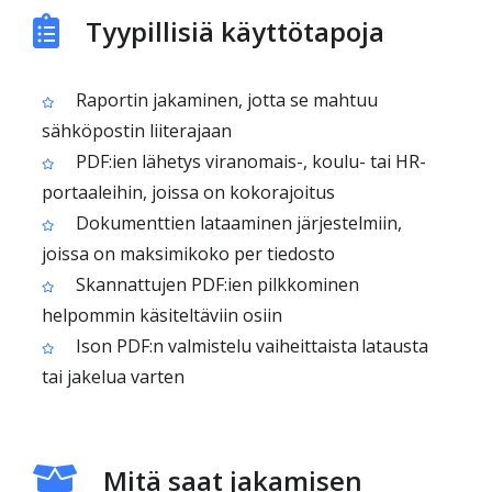
Tyypillisiä käyttötapoja
Raportin jakaminen, jotta se mahtuu
sähköpostin liiterajaan
PDF:ien lähetys viranomais-, koulu- tai HR-
portaaleihin, joissa on kokorajoitus
Dokumenttien lataaminen järjestelmiin,
joissa on maksimikoko per tiedosto
Skannattujen PDF:ien pilkkominen
helpommin käsiteltäviin osiin
Ison PDF:n valmistelu vaiheittaista latausta
tai jakelua varten
Mitä saat jakamisen