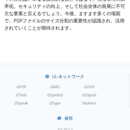
率化、セキュリティの向上、そして社会全体の発展に不可
欠な要素と言えるでしょう。今後、ますます多くの場面
で、PDFファイルのサイズ分割の重要性が認識され、活用
されていくことが期待されます。
i2
-ネットワーク
i2PDF
i2IMG
i2OCR
i2Text
i2Symbol
i2Clipart
i2Speak
i2Type
Stickers
会社
だいたい