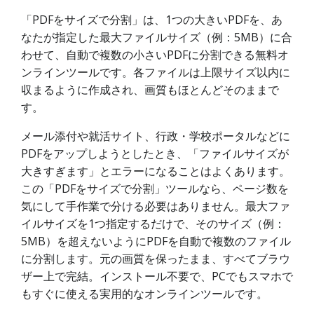
「PDFをサイズで分割」は、1つの大きいPDFを、あ
なたが指定した最大ファイルサイズ（例：5MB）に合
わせて、自動で複数の小さいPDFに分割できる無料オ
ンラインツールです。各ファイルは上限サイズ以内に
収まるように作成され、画質もほとんどそのままで
す。
メール添付や就活サイト、行政・学校ポータルなどに
PDFをアップしようとしたとき、「ファイルサイズが
大きすぎます」とエラーになることはよくあります。
この「PDFをサイズで分割」ツールなら、ページ数を
気にして手作業で分ける必要はありません。最大ファ
イルサイズを1つ指定するだけで、そのサイズ（例：
5MB）を超えないようにPDFを自動で複数のファイル
に分割します。元の画質を保ったまま、すべてブラウ
ザー上で完結。インストール不要で、PCでもスマホで
もすぐに使える実用的なオンラインツールです。