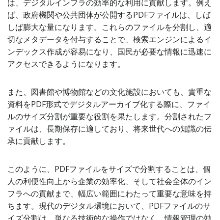
は、デジタルインフラの効率的な利用に貢献します。例え
ば、政府機関や公共団体が公開するPDFファイルは、しば
しば膨大な量になります。これらのファイルを分割し、適
切なメタデータを付与することで、検索エンジンによるイ
ンデックス作成が容易になり、国民が必要な情報に迅速に
アクセスできるようになります。
また、図書館や博物館などの文化施設においても、貴重な
資料をPDF形式でデジタルアーカイブ化する際に、ファイ
ルのサイズ分割が重要な役割を果たします。分割されたフ
ァイルは、長期保存に適しており、将来世代への知識の伝
承に貢献します。
このように、PDFファイルをサイズで分割することは、個
人の利便性向上から企業の効率化、そして社会全体のイン
フラへの貢献まで、幅広い範囲にわたって重要な意味を持
ちます。現代のデジタル環境において、PDFファイルのサ
イズ分割は、単なる技術的な操作ではなく、情報管理の効