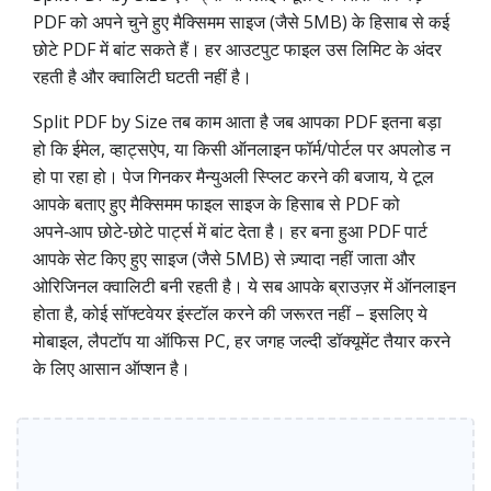
PDF को अपने चुने हुए मैक्सिमम साइज (जैसे 5MB) के हिसाब से कई
छोटे PDF में बांट सकते हैं। हर आउटपुट फाइल उस लिमिट के अंदर
रहती है और क्वालिटी घटती नहीं है।
Split PDF by Size तब काम आता है जब आपका PDF इतना बड़ा
हो कि ईमेल, व्हाट्सऐप, या किसी ऑनलाइन फॉर्म/पोर्टल पर अपलोड न
हो पा रहा हो। पेज गिनकर मैन्युअली स्प्लिट करने की बजाय, ये टूल
आपके बताए हुए मैक्सिमम फाइल साइज के हिसाब से PDF को
अपने‑आप छोटे‑छोटे पार्ट्स में बांट देता है। हर बना हुआ PDF पार्ट
आपके सेट किए हुए साइज (जैसे 5MB) से ज़्यादा नहीं जाता और
ओरिजिनल क्वालिटी बनी रहती है। ये सब आपके ब्राउज़र में ऑनलाइन
होता है, कोई सॉफ्टवेयर इंस्टॉल करने की जरूरत नहीं – इसलिए ये
मोबाइल, लैपटॉप या ऑफिस PC, हर जगह जल्दी डॉक्यूमेंट तैयार करने
के लिए आसान ऑप्शन है।