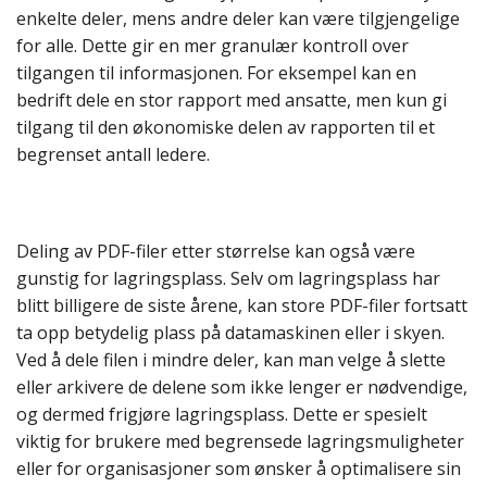
enkelte deler, mens andre deler kan være tilgjengelige
for alle. Dette gir en mer granulær kontroll over
tilgangen til informasjonen. For eksempel kan en
bedrift dele en stor rapport med ansatte, men kun gi
tilgang til den økonomiske delen av rapporten til et
begrenset antall ledere.
Deling av PDF-filer etter størrelse kan også være
gunstig for lagringsplass. Selv om lagringsplass har
blitt billigere de siste årene, kan store PDF-filer fortsatt
ta opp betydelig plass på datamaskinen eller i skyen.
Ved å dele filen i mindre deler, kan man velge å slette
eller arkivere de delene som ikke lenger er nødvendige,
og dermed frigjøre lagringsplass. Dette er spesielt
viktig for brukere med begrensede lagringsmuligheter
eller for organisasjoner som ønsker å optimalisere sin