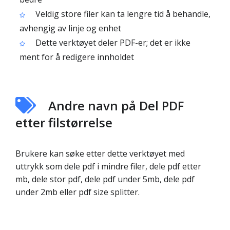
Veldig store filer kan ta lengre tid å behandle,
avhengig av linje og enhet
Dette verktøyet deler PDF-er; det er ikke
ment for å redigere innholdet
Andre navn på Del PDF
etter filstørrelse
Brukere kan søke etter dette verktøyet med
uttrykk som dele pdf i mindre filer, dele pdf etter
mb, dele stor pdf, dele pdf under 5mb, dele pdf
under 2mb eller pdf size splitter.