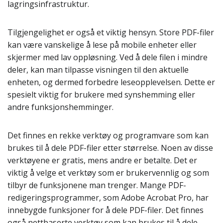
lagringsinfrastruktur.
Tilgjengelighet er også et viktig hensyn. Store PDF-filer
kan være vanskelige å lese på mobile enheter eller
skjermer med lav oppløsning. Ved å dele filen i mindre
deler, kan man tilpasse visningen til den aktuelle
enheten, og dermed forbedre leseopplevelsen. Dette er
spesielt viktig for brukere med synshemming eller
andre funksjonshemminger.
Det finnes en rekke verktøy og programvare som kan
brukes til å dele PDF-filer etter størrelse. Noen av disse
verktøyene er gratis, mens andre er betalte. Det er
viktig å velge et verktøy som er brukervennlig og som
tilbyr de funksjonene man trenger. Mange PDF-
redigeringsprogrammer, som Adobe Acrobat Pro, har
innebygde funksjoner for å dele PDF-filer. Det finnes
også nettbaserte verktøy som kan brukes til å dele