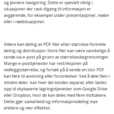
og jevnere navigering. Dette er spesielt viktig i
situasjoner der rask tilgang til informasjon er
avgjørende, for eksempel under presentasjoner, møter
eller i nødsituasjoner.
Videre kan deling av PDF-filer etter størrelse forenkle
deling og distribusjon. Store filer kan være vanskelige å
sende via e-post på grunn av størrelsesbegrensninger.
Mange e-posttjenester har restriksjoner på
vedleggsstørrelse, og forsøk på å sende en stor PDF
kan føre til avvisning eller forsinkelser. Ved å dele filen i
mindre deler, kan hver del sendes separat, eller lastes
opp til skybaserte lagringstjenester som Google Drive
eller Dropbox, hvor de kan deles med flere mottakere.
Dette gjør samarbeid og informasjonsdeling mye
enklere og mer effektivt.