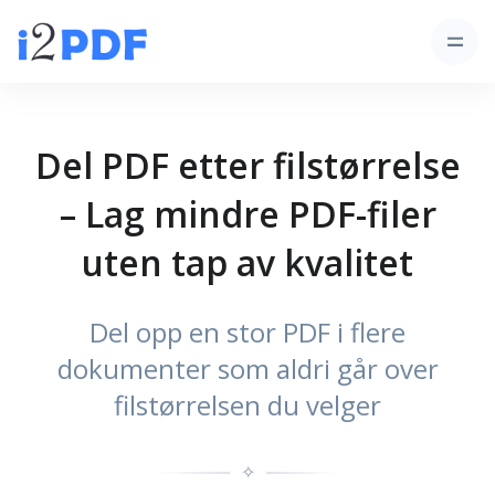
Del PDF etter filstørrelse
– Lag mindre PDF-filer
uten tap av kvalitet
Del opp en stor PDF i flere
dokumenter som aldri går over
filstørrelsen du velger
✧