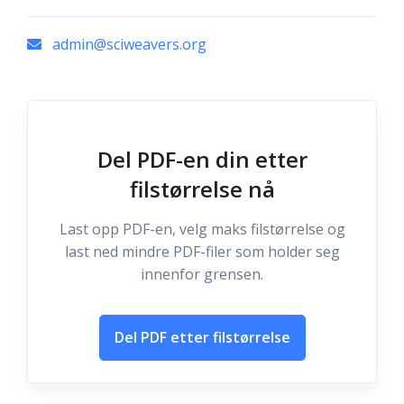
admin@sciweavers.org
Del PDF-en din etter
filstørrelse nå
Last opp PDF-en, velg maks filstørrelse og
last ned mindre PDF-filer som holder seg
innenfor grensen.
Del PDF etter filstørrelse