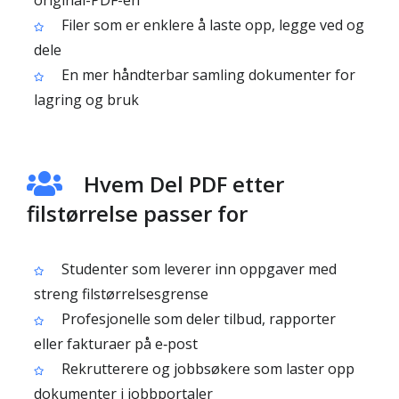
original-PDF-en
Filer som er enklere å laste opp, legge ved og
dele
En mer håndterbar samling dokumenter for
lagring og bruk
Hvem Del PDF etter
filstørrelse passer for
Studenter som leverer inn oppgaver med
streng filstørrelsesgrense
Profesjonelle som deler tilbud, rapporter
eller fakturaer på e‑post
Rekrutterere og jobbsøkere som laster opp
dokumenter i jobbportaler