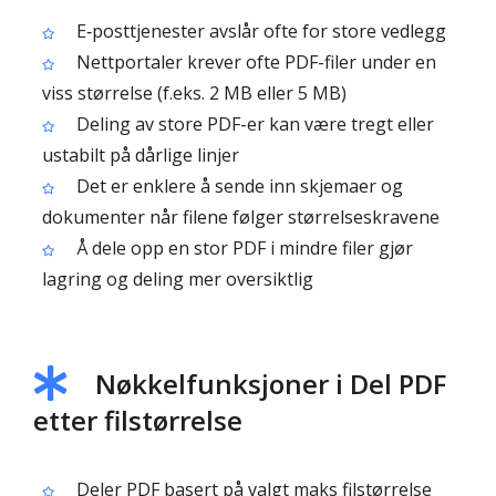
E‑posttjenester avslår ofte for store vedlegg
Nettportaler krever ofte PDF-filer under en
viss størrelse (f.eks. 2 MB eller 5 MB)
Deling av store PDF-er kan være tregt eller
ustabilt på dårlige linjer
Det er enklere å sende inn skjemaer og
dokumenter når filene følger størrelseskravene
Å dele opp en stor PDF i mindre filer gjør
lagring og deling mer oversiktlig
Nøkkelfunksjoner i Del PDF
etter filstørrelse
Deler PDF basert på valgt maks filstørrelse