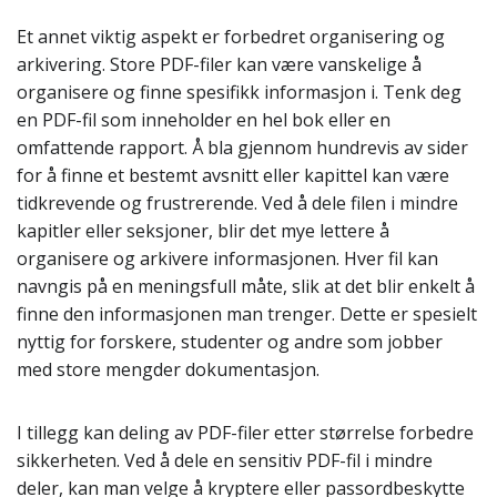
Et annet viktig aspekt er forbedret organisering og
arkivering. Store PDF-filer kan være vanskelige å
organisere og finne spesifikk informasjon i. Tenk deg
en PDF-fil som inneholder en hel bok eller en
omfattende rapport. Å bla gjennom hundrevis av sider
for å finne et bestemt avsnitt eller kapittel kan være
tidkrevende og frustrerende. Ved å dele filen i mindre
kapitler eller seksjoner, blir det mye lettere å
organisere og arkivere informasjonen. Hver fil kan
navngis på en meningsfull måte, slik at det blir enkelt å
finne den informasjonen man trenger. Dette er spesielt
nyttig for forskere, studenter og andre som jobber
med store mengder dokumentasjon.
I tillegg kan deling av PDF-filer etter størrelse forbedre
sikkerheten. Ved å dele en sensitiv PDF-fil i mindre
deler, kan man velge å kryptere eller passordbeskytte