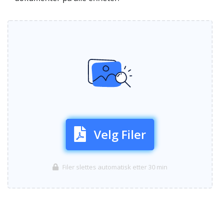
Velg Filer
Filer slettes automatisk etter 30 min