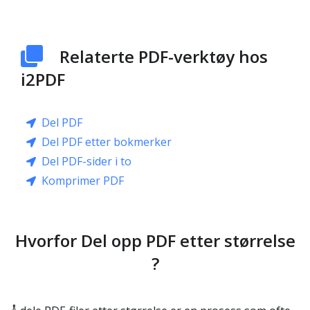
Relaterte PDF-verktøy hos
i2PDF
Del PDF
Del PDF etter bokmerker
Del PDF-sider i to
Komprimer PDF
Hvorfor Del opp PDF etter størrelse
?