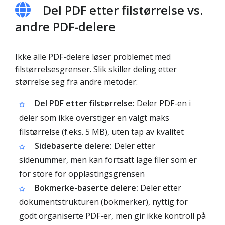
Del PDF etter filstørrelse vs.
andre PDF-delere
Ikke alle PDF-delere løser problemet med
filstørrelsesgrenser. Slik skiller deling etter
størrelse seg fra andre metoder:
Del PDF etter filstørrelse:
Deler PDF-en i
deler som ikke overstiger en valgt maks
filstørrelse (f.eks. 5 MB), uten tap av kvalitet
Sidebaserte delere:
Deler etter
sidenummer, men kan fortsatt lage filer som er
for store for opplastingsgrensen
Bokmerke-baserte delere:
Deler etter
dokumentstrukturen (bokmerker), nyttig for
godt organiserte PDF-er, men gir ikke kontroll på