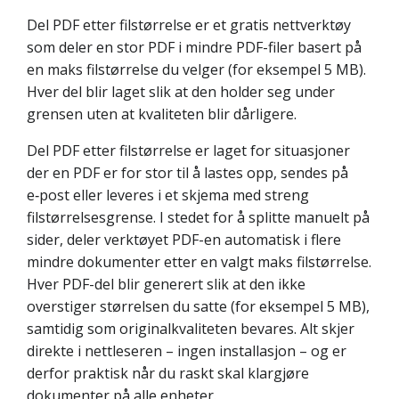
Del PDF etter filstørrelse er et gratis nettverktøy
som deler en stor PDF i mindre PDF-filer basert på
en maks filstørrelse du velger (for eksempel 5 MB).
Hver del blir laget slik at den holder seg under
grensen uten at kvaliteten blir dårligere.
Del PDF etter filstørrelse er laget for situasjoner
der en PDF er for stor til å lastes opp, sendes på
e‑post eller leveres i et skjema med streng
filstørrelsesgrense. I stedet for å splitte manuelt på
sider, deler verktøyet PDF-en automatisk i flere
mindre dokumenter etter en valgt maks filstørrelse.
Hver PDF-del blir generert slik at den ikke
overstiger størrelsen du satte (for eksempel 5 MB),
samtidig som originalkvaliteten bevares. Alt skjer
direkte i nettleseren – ingen installasjon – og er
derfor praktisk når du raskt skal klargjøre
dokumenter på alle enheter.