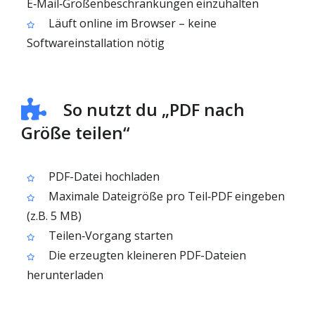
E‑Mail‑Größenbeschränkungen einzuhalten
Läuft online im Browser – keine
Softwareinstallation nötig
So nutzt du „PDF nach
Größe teilen“
PDF-Datei hochladen
Maximale Dateigröße pro Teil‑PDF eingeben
(z.B. 5 MB)
Teilen‑Vorgang starten
Die erzeugten kleineren PDF-Dateien
herunterladen