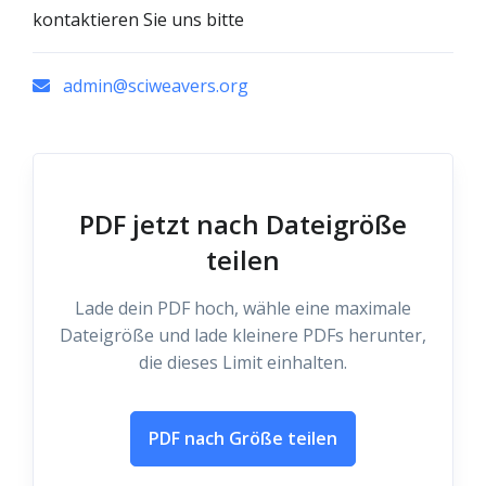
kontaktieren Sie uns bitte
admin@sciweavers.org
PDF jetzt nach Dateigröße
teilen
Lade dein PDF hoch, wähle eine maximale
Dateigröße und lade kleinere PDFs herunter,
die dieses Limit einhalten.
PDF nach Größe teilen