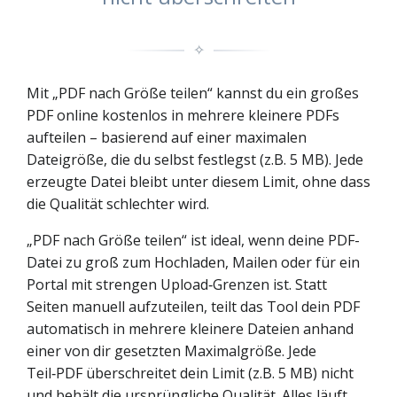
✧
Mit „PDF nach Größe teilen“ kannst du ein großes
PDF online kostenlos in mehrere kleinere PDFs
aufteilen – basierend auf einer maximalen
Dateigröße, die du selbst festlegst (z.B. 5 MB). Jede
erzeugte Datei bleibt unter diesem Limit, ohne dass
die Qualität schlechter wird.
„PDF nach Größe teilen“ ist ideal, wenn deine PDF-
Datei zu groß zum Hochladen, Mailen oder für ein
Portal mit strengen Upload‑Grenzen ist. Statt
Seiten manuell aufzuteilen, teilt das Tool dein PDF
automatisch in mehrere kleinere Dateien anhand
einer von dir gesetzten Maximalgröße. Jede
Teil‑PDF überschreitet dein Limit (z.B. 5 MB) nicht
und behält die ursprüngliche Qualität. Alles läuft