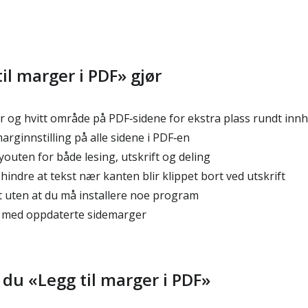
il marger i PDF» gjør
r og hvitt område på PDF‑sidene for ekstra plass rundt innh
ginnstilling på alle sidene i PDF‑en
outen for både lesing, utskrift og deling
 hindre at tekst nær kanten blir klippet bort ved utskrift
 uten at du må installere noe program
 med oppdaterte sidemarger
 du «Legg til marger i PDF»