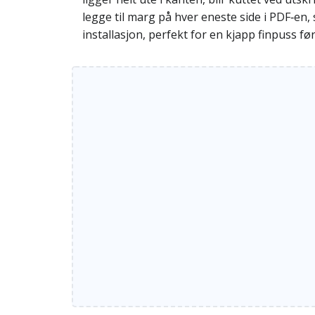
legge til marg på hver eneste side i PDF‑en,
installasjon, perfekt for en kjapp finpuss før 