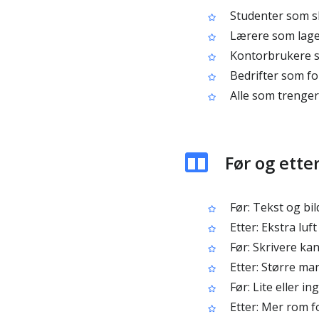
Studenter som sk
Lærere som lager
Kontorbrukere so
Bedrifter som for
Alle som trenger 
Før og ette
Før: Tekst og bil
Etter: Ekstra luf
Før: Skrivere ka
Etter: Større ma
Før: Lite eller i
Etter: Mer rom f