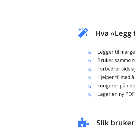
Hva «Legg t
Legger til marge
Bruker samme mar
Forbedrer sidelay
Hjelper til med å
Fungerer på nett
Lager en ny PDF
Slik bruker