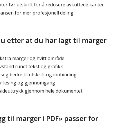
er før utskrift for å redusere avkuttede kanter
ansen for mer profesjonell deling
u etter at du har lagt til marger
kstra marger og hvitt område
stand rundt tekst og grafikk
eg bedre til utskrift og innbinding
or lesing og gjennomgang
 sideuttrykk gjennom hele dokumentet
 til marger i PDF» passer for