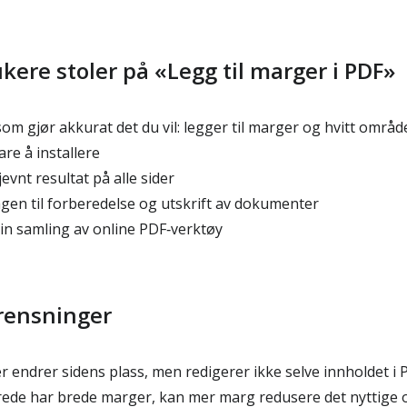
kere stoler på «Legg til marger i PDF»
om gjør akkurat det du vil: legger til marger og hvitt områd
e å installere
evnt resultat på alle sider
agen til forberedelse og utskrift av dokumenter
sin samling av online PDF‑verktøy
rensninger
r endrer sidens plass, men redigerer ikke selve innholdet i
rede har brede marger, kan mer marg redusere det nyttige