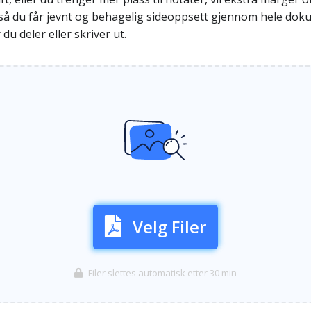
 så du får jevnt og behagelig sideoppsett gjennom hele dokum
du deler eller skriver ut.
Velg Filer
Filer slettes automatisk etter 30 min