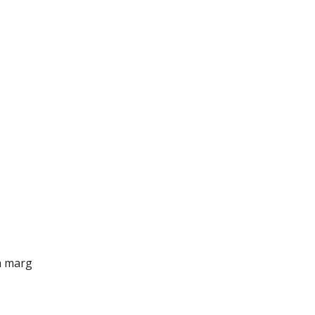
a marg