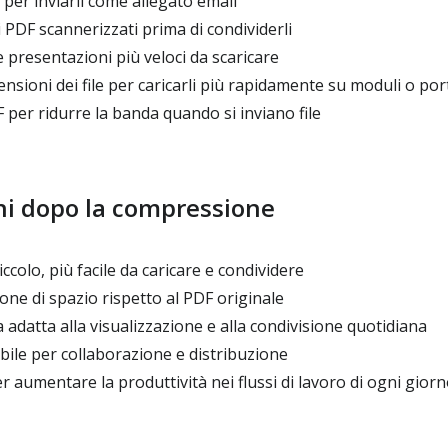
 per inviarli come allegato email
i PDF scannerizzati prima di condividerli
presentazioni più veloci da scaricare
nsioni dei file per caricarli più rapidamente su moduli o port
 per ridurre la banda quando si inviano file
ni dopo la compressione
ccolo, più facile da caricare e condividere
ne di spazio rispetto al PDF originale
a adatta alla visualizzazione e alla condivisione quotidiana
ile per collaborazione e distribuzione
er aumentare la produttività nei flussi di lavoro di ogni gior