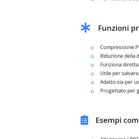
Funzioni pr
Compressione PD
Riduzione della d
Funziona diretta
Utile per salvare
Adatto sia per u
Progettato per g
Esempi comu