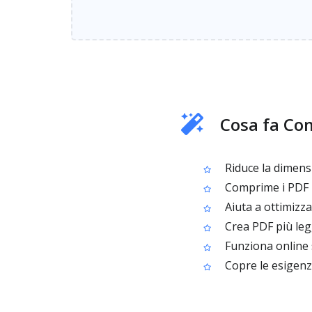
Cosa fa Co
Riduce la dimensio
Comprime i PDF m
Aiuta a ottimizz
Crea PDF più legg
Funziona online 
Copre le esigenz