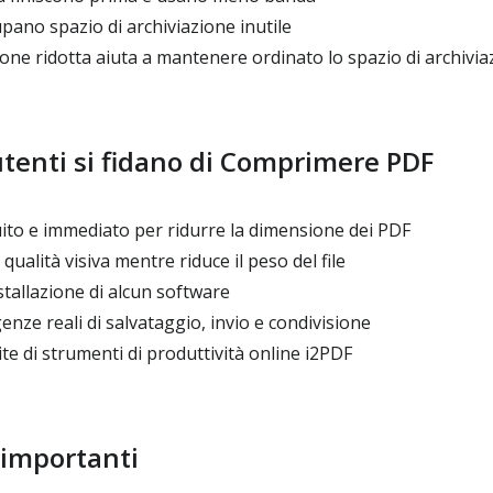
pano spazio di archiviazione inutile
ne ridotta aiuta a mantenere ordinato lo spazio di archivia
utenti si fidano di Comprimere PDF
to e immediato per ridurre la dimensione dei PDF
alità visiva mentre riduce il peso del file
stallazione di alcun software
nze reali di salvataggio, invio e condivisione
ite di strumenti di produttività online i2PDF
 importanti