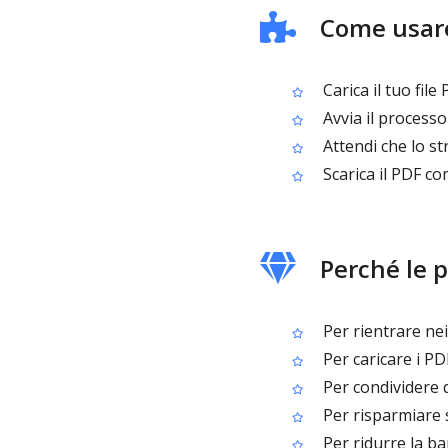
Come usar
Carica il tuo file
Avvia il process
Attendi che lo st
Scarica il PDF c
Perché le 
Per rientrare nei 
Per caricare i PD
Per condividere d
Per risparmiare s
Per ridurre la ba