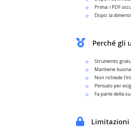
Prima: i PDF occu
Dopo: la dimensio
Perché gli 
Strumento gratui
Mantiene buona qu
Non richiede l’in
Pensato per esige
Fa parte della su
Limitazioni