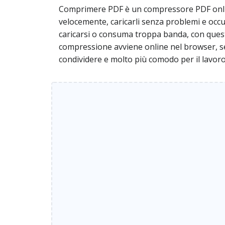
Comprimere PDF è un compressore PDF online 
velocemente, caricarli senza problemi e occ
caricarsi o consuma troppa banda, con quest
compressione avviene online nel browser, sen
condividere e molto più comodo per il lavoro d