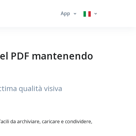
App
 del PDF mantenendo
ttima qualità visiva
ili da archiviare, caricare e condividere,