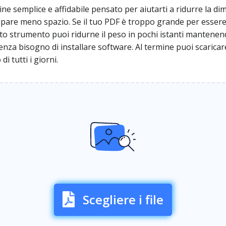
semplice e affidabile pensato per aiutarti a ridurre la dim
upare meno spazio. Se il tuo PDF è troppo grande per essere
o strumento puoi ridurne il peso in pochi istanti mantenend
za bisogno di installare software. Al termine puoi scaricare
i tutti i giorni.
Scegliere i file