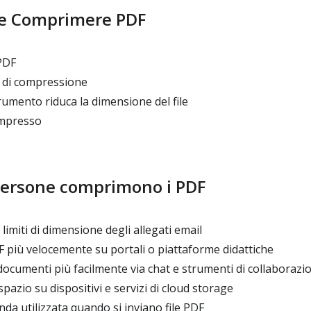
e Comprimere PDF
 PDF
o di compressione
rumento riduca la dimensione del file
ompresso
persone comprimono i PDF
limiti di dimensione degli allegati email
F più velocemente su portali o piattaforme didattiche
ocumenti più facilmente via chat e strumenti di collaborazi
pazio su dispositivi e servizi di cloud storage
nda utilizzata quando si inviano file PDF