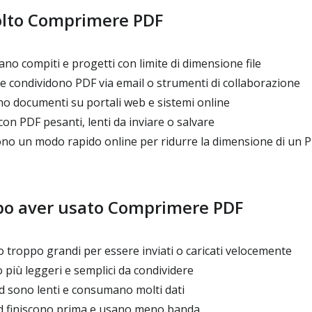
volto Comprimere PDF
ano compiti e progetti con limite di dimensione file
e condividono PDF via email o strumenti di collaborazione
o documenti su portali web e sistemi online
on PDF pesanti, lenti da inviare o salvare
ono un modo rapido online per ridurre la dimensione di un 
po aver usato Comprimere PDF
 troppo grandi per essere inviati o caricati velocemente
più leggeri e semplici da condividere
d sono lenti e consumano molti dati
d finiscono prima e usano meno banda