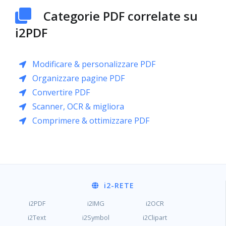
Categorie PDF correlate su
i2PDF
Modificare & personalizzare PDF
Organizzare pagine PDF
Convertire PDF
Scanner, OCR & migliora
Comprimere & ottimizzare PDF
i2
-RETE
i2PDF
i2IMG
i2OCR
i2Text
i2Symbol
i2Clipart