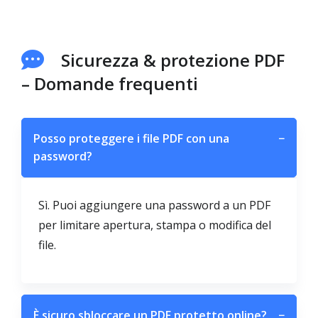
Sicurezza & protezione PDF
– Domande frequenti
Posso proteggere i file PDF con una
−
password?
Sì. Puoi aggiungere una password a un PDF
per limitare apertura, stampa o modifica del
file.
È sicuro sbloccare un PDF protetto online?
−