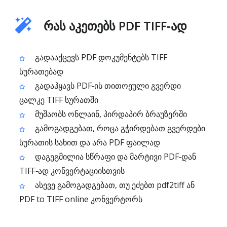
რას აკეთებს PDF TIFF‑ად
გადააქცევს PDF დოკუმენტებს TIFF
სურათებად
გადაჰყავს PDF‑ის თითოეული გვერდი
ცალკე TIFF სურათში
მუშაობს ონლაინ, პირდაპირ ბრაუზერში
გამოგადგებათ, როცა გჭირდებათ გვერდები
სურათის სახით და არა PDF ფაილად
დაგეგმილია სწრაფი და მარტივი PDF‑დან
TIFF‑ად კონვერტაციისთვის
ასევე გამოგადგებათ, თუ ეძებთ pdf2tiff ან
PDF to TIFF online კონვერტორს