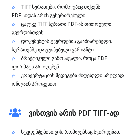
TIFF სურათები, რომლებიც თქვენს
PDF‑სიდან არის გენერირებული
ცალკე TIFF სურათი PDF‑ის თითოეული
გვერდისთვის
დოკუმენტის გვერდების გააზიარებელი,
სურათებზე დაფუძნებული ვარიანტი
პრაქტიკული გამოსავალი, როცა PDF
ფორმატს არ იღებენ
კონვერტაციის შედეგები მიღებული სრულად
ონლაინ პროცესით
ვისთვის არის PDF TIFF‑ად
სტუდენტებისთვის, რომლებსაც სჭირდებათ