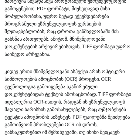
მარტივია სხვადასხვა პროგრამული უზრუნველყოფის
გამოყენებით. PDF ფორმატი, მიუხედავად მისი
პოპულარობისა, უფრო მეტად ექვემდებარება
პროგრამული უზრუნველყოფის ვერსიების
შეუთავსებლობას, რაც დროთა განმავლობაში მის
გახსნას ართულებს. ამიტომ, მნიშვნელოვანი
დოკუმენტების არქივირებისთვის, TIFF ფორმატი უფრო
საიმედო არჩევანია.
კიდევ ერთი მნიშვნელოვანი ასპექტი არის ოპტიკური
სიმბოლოების ამოცნობის (OCR) პროცესი. OCR
ტექნოლოგია გამოიყენება სკანირებული
დოკუმენტებიდან ტექსტის ამოსაცნობად. TIFF ფორმატი
იდეალურია OCR-ისთვის, რადგან ის უზრუნველყოფს
მაღალი ხარისხის გამოსახულებებს, რაც აუმჯობესებს
ტექსტის ამოცნობის სიზუსტეს. PDF ფაილებმა შეიძლება
გამოიწვიონ პრობლემები OCR-ის დროს,
განსაკუთრებით იმ შემთხვევაში, თუ ისინი შეიცავენ