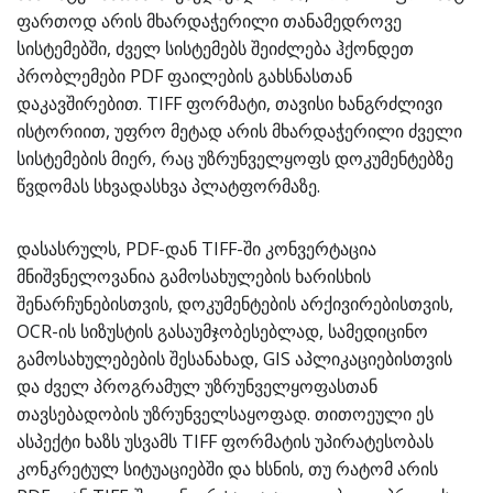
ფართოდ არის მხარდაჭერილი თანამედროვე
სისტემებში, ძველ სისტემებს შეიძლება ჰქონდეთ
პრობლემები PDF ფაილების გახსნასთან
დაკავშირებით. TIFF ფორმატი, თავისი ხანგრძლივი
ისტორიით, უფრო მეტად არის მხარდაჭერილი ძველი
სისტემების მიერ, რაც უზრუნველყოფს დოკუმენტებზე
წვდომას სხვადასხვა პლატფორმაზე.
დასასრულს, PDF-დან TIFF-ში კონვერტაცია
მნიშვნელოვანია გამოსახულების ხარისხის
შენარჩუნებისთვის, დოკუმენტების არქივირებისთვის,
OCR-ის სიზუსტის გასაუმჯობესებლად, სამედიცინო
გამოსახულებების შესანახად, GIS აპლიკაციებისთვის
და ძველ პროგრამულ უზრუნველყოფასთან
თავსებადობის უზრუნველსაყოფად. თითოეული ეს
ასპექტი ხაზს უსვამს TIFF ფორმატის უპირატესობას
კონკრეტულ სიტუაციებში და ხსნის, თუ რატომ არის