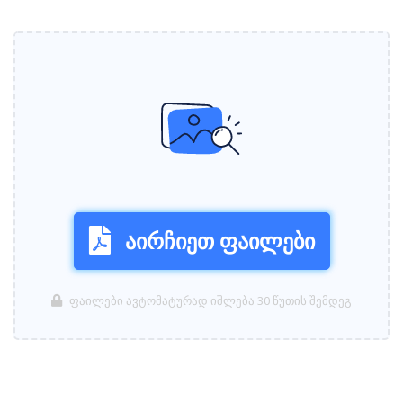
აირჩიეთ ფაილები
ფაილები ავტომატურად იშლება 30 წუთის შემდეგ