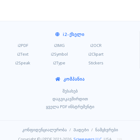
i2
-ᲥᲡᲔᲚᲘ
i2PDF
i2IMG
i2OCR
i2Text
i2Symbol
i2Clipart
i2Speak
i2Type
Stickers
ᲙᲝᲛᲞᲐᲜᲘᲐ
შესახებ
დაგვიკავშირდით
ყველა PDF ინსტრუმენტი
/
/
კონფიდენციალურობა
Ვადები
ნამცხვრები
Copyright © i2PDF 2021-2026,
Sciweavers LLC
, USA
199