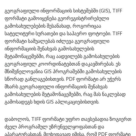
გეოგრაფიული ინფორმაციის სისტემებში (GIS), TIFF
ფორმატი გამოიყენება გეორეგისტრირებული
გამოსახულებების შესანახად, როგორიცაა
სატელიტური სურათები და საჰაერო ფოტოები. TIFF
ფორმატი საშუალებას იძლევა გეოგრაფიული
ინფორმაციის შენახვას გამოსახულების
მეტამონაცემებში, რაც აადვილებს გამოსახულების
გეოგრაფიულ კოორდინატებთან დაკავშირებას. ეს
მნიშვნელოვანია GIS პროგრამებში გამოსახულების
სწორად განლაგებისთვის. PDF ფორმატი არ უჭერს
მხარს გეოგრაფიული ინფორმაციის შენახვას
გამოსახულების მეტამონაცემებში, რაც მას ნაკლებად
გამოსადეგს ხდის GIS აპლიკაციებისთვის.
დაბოლოს, TIFF ფორმატი უფრო თავსებადია ზოგიერთ
ძველ პროგრამულ უზრუნველყოფასთან და
აპარატურასთან. მიუხედავად იმისა, რომ PDF ფორმატი