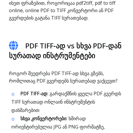
ისეთ ფრაზებით, როგორიცაა pdf2tiff, pdf to tiff
online, online PDF to TIFF კონვერტორი ან PDF
გვერდების გატანა TIFF სურათებად.
PDF TIFF‑ად vs სხვა PDF‑დან
სურათად ინსტრუმენტები
როგორ შეედრება PDF TIFF‑ად სხვა გზებს,
რომლითაც PDF გვერდებს სურათებად ვაქცევთ?
PDF TIFF‑ად:
გარდაქმნის ყველა PDF გვერდს
TIFF სურათად ონლაინ ინსტრუმენტის
დახმარებით
სხვა კონვერტორები:
ხშირად
ორიენტირებულია JPG ან PNG ფორმატზე,