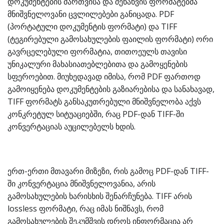
დოკუმენტების მართვისა და შენახვის ფორმატებმა
მნიშვნელოვანი ცვლილებები განიცადა. PDF
(პორტატული დოკუმენტის ფორმატი) და TIFF
(ტეგირებული გამოსახულების ფაილის ფორმატი) ორი
გავრცელებული ფორმატია, თითოეულს თავისი
უნიკალური მახასიათებლებითა და გამოყენების
სფეროებით. მიუხედავად იმისა, რომ PDF ფართოდ
გამოიყენება დოკუმენტების გაზიარებისა და სანახავად,
TIFF ფორმატს განსაკუთრებული მნიშვნელობა აქვს
კონკრეტულ სიტუაციებში, რაც PDF-დან TIFF-ში
კონვერტაციას აუცილებელს ხდის.
ერთ-ერთი მთავარი მიზეზი, რის გამოც PDF-დან TIFF-
ში კონვერტაცია მნიშვნელოვანია, არის
გამოსახულების ხარისხის შენარჩუნება. TIFF არის
lossless ფორმატი, რაც იმას ნიშნავს, რომ
გამოსახულების შეკუმშვის დროს ინფორმაცია არ