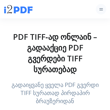
PDF TIFF‑ად ონლაინ –
გადააქციე PDF
გვერდები TIFF
სურათებად
გადაიყვანე ყველა PDF გვერდი
TIFF სურათად პირდაპირ
ბრაუზერიდან