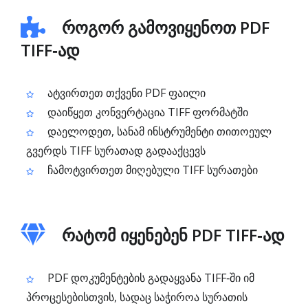
როგორ გამოვიყენოთ PDF
TIFF‑ად
ატვირთეთ თქვენი PDF ფაილი
დაიწყეთ კონვერტაცია TIFF ფორმატში
დაელოდეთ, სანამ ინსტრუმენტი თითოეულ
გვერდს TIFF სურათად გადააქცევს
ჩამოტვირთეთ მიღებული TIFF სურათები
რატომ იყენებენ PDF TIFF‑ად
PDF დოკუმენტების გადაყვანა TIFF‑ში იმ
პროცესებისთვის, სადაც საჭიროა სურათის