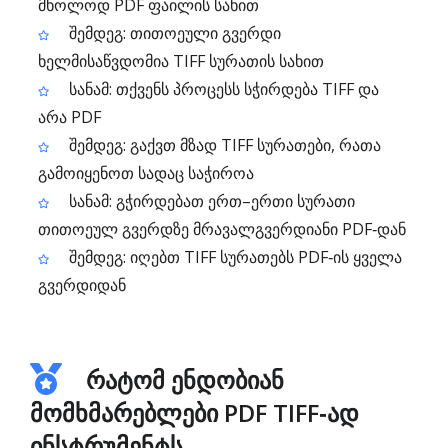
მხოლოდ PDF ფაილის სახით
შემდეგ: თითოეული გვერდი
ხელმისაწვდომია TIFF სურათის სახით
სანამ: თქვენს პროცესს სჭირდება TIFF და
არა PDF
შემდეგ: გაქვთ მზად TIFF სურათები, რათა
გამოიყენოთ სადაც საჭიროა
სანამ: გჭირდებათ ერთ–ერთი სურათი
თითოეულ გვერდზე მრავალგვერდიანი PDF‑დან
შემდეგ: იღებთ TIFF სურათებს PDF‑ის ყველა
გვერდიდან
რატომ ენდობიან
მომხმარებლები PDF TIFF‑ად
ინსტრუმენტს