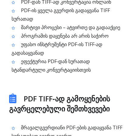
PDF‑დან TIFF‑ად კონვერტაცია ონლაინ
PDF‑ის ყველა გვერდის გადაყვანა TIFF
სურათად
მარტივი პროცესი – ატვირთე და გადააქციე
პროგრამის დაყენება არ არის საჭირო
უფასო ინსტრუმენტი PDF‑ის TIFF‑ად
გადასაყვანად
ეფექტურია PDF‑დან სურათად
სტანდარტული კონვერტაციისთვის
PDF TIFF‑ად გამოყენების
გავრცელებული შემთხვევები
მრავალგვერდიანი PDF‑ების გადაყვანა TIFF