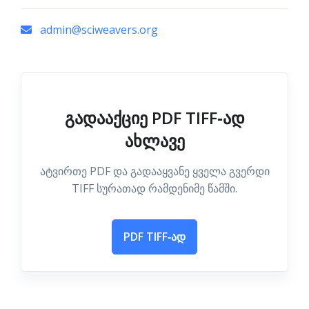
admin@sciweavers.org
გადააქციე PDF TIFF‑ად
ახლავე
ატვირთე PDF და გადააყვანე ყველა გვერდი
TIFF სურათად რამდენიმე წამში.
PDF TIFF‑ად