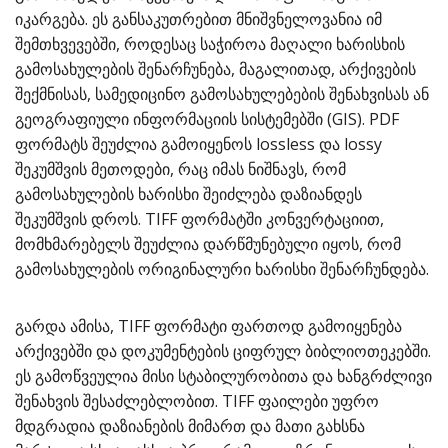
იკარგება. ეს განსაკუთრებით მნიშვნელოვანია იმ
შემთხვევებში, როდესაც საჭიროა მაღალი ხარისხის
გამოსახულების შენარჩუნება, მაგალითად, არქივების
შექმნისას, სამედიცინო გამოსახულებების შენახვისას ან
გეოგრაფიული ინფორმაციის სისტემებში (GIS). PDF
ფორმატს შეუძლია გამოიყენოს lossless და lossy
შეკუმშვის მეთოდები, რაც იმას ნიშნავს, რომ
გამოსახულების ხარისხი შეიძლება დაზიანდეს
შეკუმშვის დროს. TIFF ფორმატში კონვერტაციით,
მომხმარებელს შეუძლია დარწმუნებული იყოს, რომ
გამოსახულების ორიგინალური ხარისხი შენარჩუნდება.
გარდა ამისა, TIFF ფორმატი ფართოდ გამოიყენება
არქივებში და დოკუმენტების ციფრულ ბიბლიოთეკებში.
ეს გამოწვეულია მისი სტაბილურობითა და ხანგრძლივი
შენახვის შესაძლებლობით. TIFF ფაილები უფრო
მდგრადია დაზიანების მიმართ და მათი გახსნა