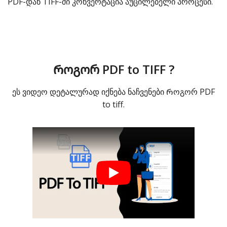
PDF-დან TIFF-ში კონვერტაცია აუცილებელი პროცესი.
Როგორ PDF to TIFF ?
ეს ვიდეო დეტალურად იქნება ნაჩვენები Როგორ PDF
to tiff.