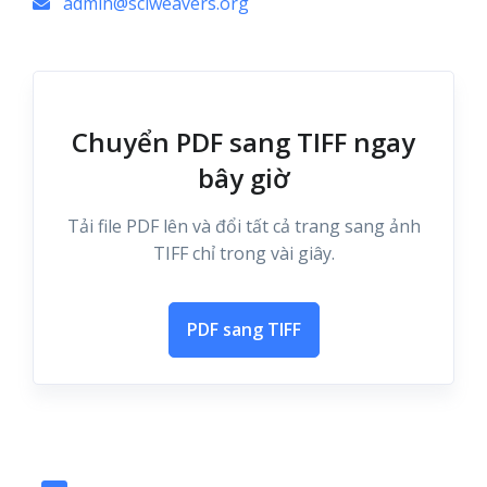
admin@sciweavers.org
Chuyển PDF sang TIFF ngay
bây giờ
Tải file PDF lên và đổi tất cả trang sang ảnh
TIFF chỉ trong vài giây.
PDF sang TIFF