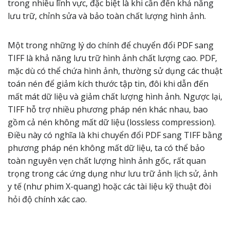
trong nhiều lĩnh vực, đặc biệt là khi cần đến khả năng
lưu trữ, chỉnh sửa và bảo toàn chất lượng hình ảnh.
Một trong những lý do chính để chuyển đổi PDF sang
TIFF là khả năng lưu trữ hình ảnh chất lượng cao. PDF,
mặc dù có thể chứa hình ảnh, thường sử dụng các thuật
toán nén để giảm kích thước tập tin, đôi khi dẫn đến
mất mát dữ liệu và giảm chất lượng hình ảnh. Ngược lại,
TIFF hỗ trợ nhiều phương pháp nén khác nhau, bao
gồm cả nén không mất dữ liệu (lossless compression).
Điều này có nghĩa là khi chuyển đổi PDF sang TIFF bằng
phương pháp nén không mất dữ liệu, ta có thể bảo
toàn nguyên vẹn chất lượng hình ảnh gốc, rất quan
trọng trong các ứng dụng như lưu trữ ảnh lịch sử, ảnh
y tế (như phim X-quang) hoặc các tài liệu kỹ thuật đòi
hỏi độ chính xác cao.