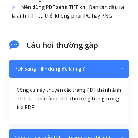
Nên dùng PDF sang TIFF khi:
Bạn cần đầu ra
là ảnh TIFF cụ thể, không phải JPG hay PNG
Câu hỏi thường gặp
PDF sang TIFF dùng để làm gì?
−
Công cụ này chuyển các trang PDF thành ảnh
TIFF, tạo một ảnh TIFF cho từng trang trong
file PDF.
Công cụ chuyển tất cả trang hay chỉ một
−