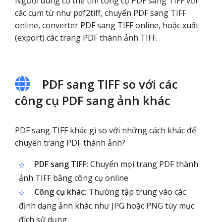
Người dùng có thể tìm công cụ PDF sang TIFF với
các cụm từ như pdf2tiff, chuyển PDF sang TIFF
online, converter PDF sang TIFF online, hoặc xuất
(export) các trang PDF thành ảnh TIFF.
PDF sang TIFF so với các
công cụ PDF sang ảnh khác
PDF sang TIFF khác gì so với những cách khác để
chuyển trang PDF thành ảnh?
PDF sang TIFF:
Chuyển mọi trang PDF thành
ảnh TIFF bằng công cụ online
Công cụ khác:
Thường tập trung vào các
định dạng ảnh khác như JPG hoặc PNG tùy mục
đích sử dụng