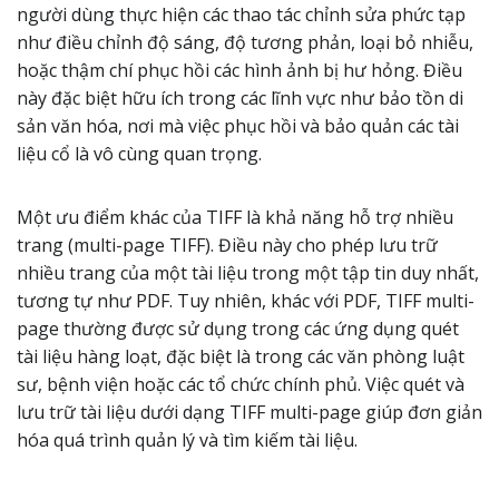
người dùng thực hiện các thao tác chỉnh sửa phức tạp
như điều chỉnh độ sáng, độ tương phản, loại bỏ nhiễu,
hoặc thậm chí phục hồi các hình ảnh bị hư hỏng. Điều
này đặc biệt hữu ích trong các lĩnh vực như bảo tồn di
sản văn hóa, nơi mà việc phục hồi và bảo quản các tài
liệu cổ là vô cùng quan trọng.
Một ưu điểm khác của TIFF là khả năng hỗ trợ nhiều
trang (multi-page TIFF). Điều này cho phép lưu trữ
nhiều trang của một tài liệu trong một tập tin duy nhất,
tương tự như PDF. Tuy nhiên, khác với PDF, TIFF multi-
page thường được sử dụng trong các ứng dụng quét
tài liệu hàng loạt, đặc biệt là trong các văn phòng luật
sư, bệnh viện hoặc các tổ chức chính phủ. Việc quét và
lưu trữ tài liệu dưới dạng TIFF multi-page giúp đơn giản
hóa quá trình quản lý và tìm kiếm tài liệu.