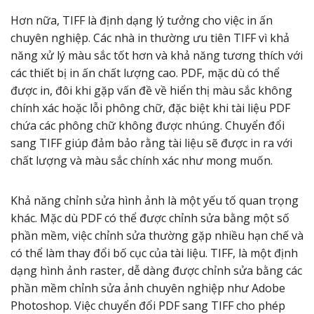
Hơn nữa, TIFF là định dạng lý tưởng cho việc in ấn
chuyên nghiệp. Các nhà in thường ưu tiên TIFF vì khả
năng xử lý màu sắc tốt hơn và khả năng tương thích với
các thiết bị in ấn chất lượng cao. PDF, mặc dù có thể
được in, đôi khi gặp vấn đề về hiển thị màu sắc không
chính xác hoặc lỗi phông chữ, đặc biệt khi tài liệu PDF
chứa các phông chữ không được nhúng. Chuyển đổi
sang TIFF giúp đảm bảo rằng tài liệu sẽ được in ra với
chất lượng và màu sắc chính xác như mong muốn.
Khả năng chỉnh sửa hình ảnh là một yếu tố quan trọng
khác. Mặc dù PDF có thể được chỉnh sửa bằng một số
phần mềm, việc chỉnh sửa thường gặp nhiều hạn chế và
có thể làm thay đổi bố cục của tài liệu. TIFF, là một định
dạng hình ảnh raster, dễ dàng được chỉnh sửa bằng các
phần mềm chỉnh sửa ảnh chuyên nghiệp như Adobe
Photoshop. Việc chuyển đổi PDF sang TIFF cho phép