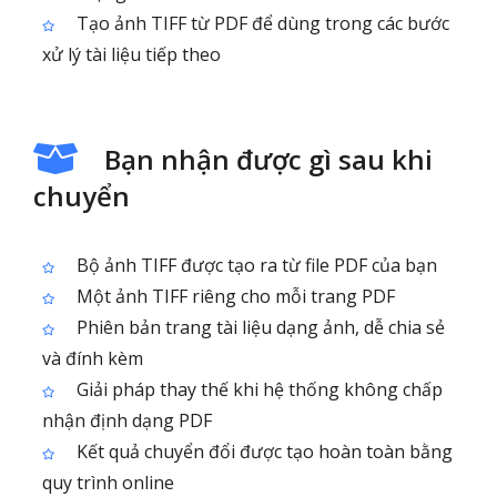
Tạo ảnh TIFF từ PDF để dùng trong các bước
xử lý tài liệu tiếp theo
Bạn nhận được gì sau khi
chuyển
Bộ ảnh TIFF được tạo ra từ file PDF của bạn
Một ảnh TIFF riêng cho mỗi trang PDF
Phiên bản trang tài liệu dạng ảnh, dễ chia sẻ
và đính kèm
Giải pháp thay thế khi hệ thống không chấp
nhận định dạng PDF
Kết quả chuyển đổi được tạo hoàn toàn bằng
quy trình online