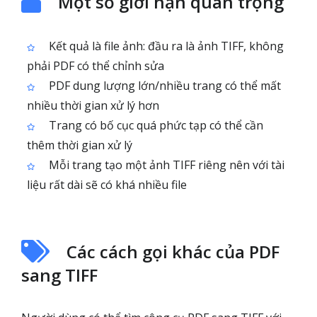
Một số giới hạn quan trọng
Kết quả là file ảnh: đầu ra là ảnh TIFF, không
phải PDF có thể chỉnh sửa
PDF dung lượng lớn/nhiều trang có thể mất
nhiều thời gian xử lý hơn
Trang có bố cục quá phức tạp có thể cần
thêm thời gian xử lý
Mỗi trang tạo một ảnh TIFF riêng nên với tài
liệu rất dài sẽ có khá nhiều file
Các cách gọi khác của PDF
sang TIFF