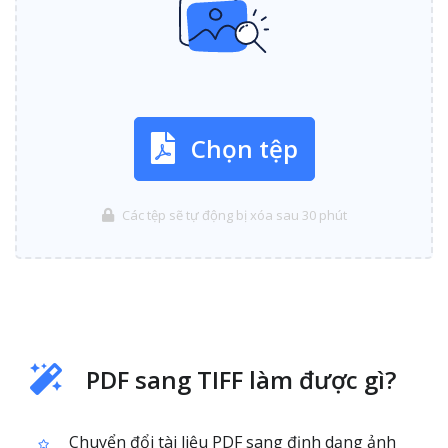
Chọn tệp
Các tệp sẽ tự động bị xóa sau 30 phút
PDF sang TIFF làm được gì?
Chuyển đổi tài liệu PDF sang định dạng ảnh