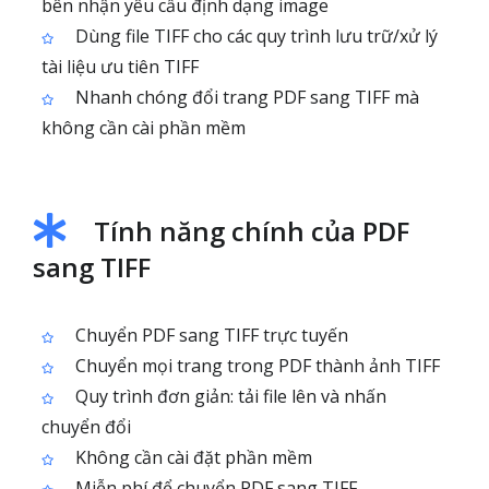
bên nhận yêu cầu định dạng image
Dùng file TIFF cho các quy trình lưu trữ/xử lý
tài liệu ưu tiên TIFF
Nhanh chóng đổi trang PDF sang TIFF mà
không cần cài phần mềm
Tính năng chính của PDF
sang TIFF
Chuyển PDF sang TIFF trực tuyến
Chuyển mọi trang trong PDF thành ảnh TIFF
Quy trình đơn giản: tải file lên và nhấn
chuyển đổi
Không cần cài đặt phần mềm
Miễn phí để chuyển PDF sang TIFF