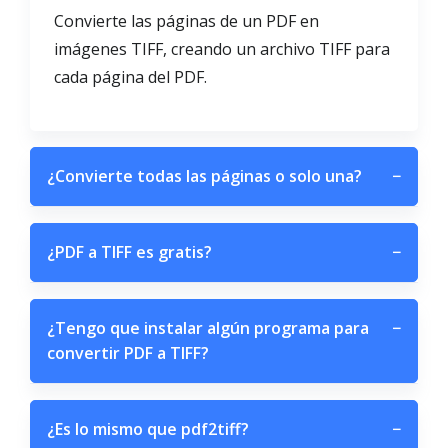
Convierte las páginas de un PDF en
imágenes TIFF, creando un archivo TIFF para
cada página del PDF.
¿Convierte todas las páginas o solo una?
−
¿PDF a TIFF es gratis?
−
¿Tengo que instalar algún programa para
−
convertir PDF a TIFF?
¿Es lo mismo que pdf2tiff?
−