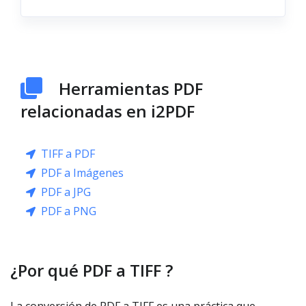
Herramientas PDF
relacionadas en i2PDF
TIFF a PDF
PDF a Imágenes
PDF a JPG
PDF a PNG
¿Por qué PDF a TIFF ?