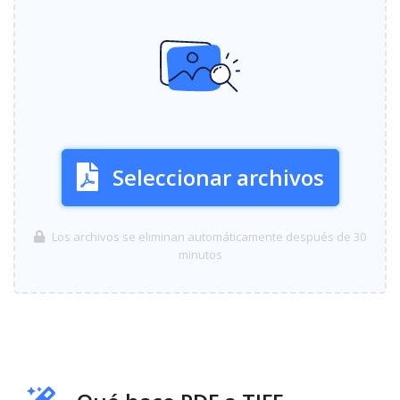
Seleccionar archivos
Los archivos se eliminan automáticamente después de 30
minutos