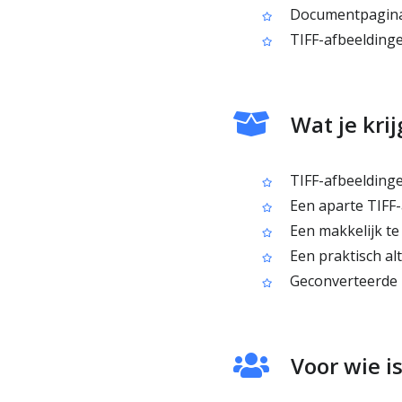
Documentpagina’s
TIFF-afbeelding
Wat je kri
TIFF-afbeeldinge
Een aparte TIFF-
Een makkelijk te
Een praktisch alt
Geconverteerde r
Voor wie i