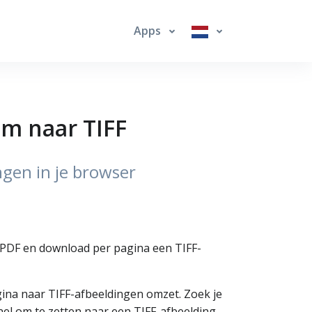
Apps
om naar TIFF
ngen in je browser
e PDF en download per pagina een TIFF-
ina naar TIFF-afbeeldingen omzet. Zoek je
nel om te zetten naar een TIFF-afbeelding.