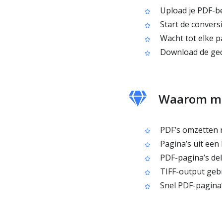
Upload je PDF-b
Start de convers
Wacht tot elke p
Download de gec
Waarom me
PDF’s omzetten n
Pagina’s uit een
PDF-pagina’s del
TIFF-output gebr
Snel PDF-pagina’