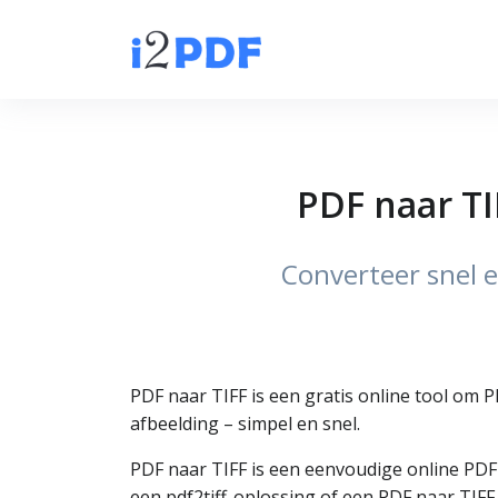
PDF naar TI
Converteer snel e
PDF naar TIFF is een gratis online tool om 
afbeelding – simpel en snel.
PDF naar TIFF is een eenvoudige online PD
een pdf2tiff-oplossing of een PDF naar TIFF 