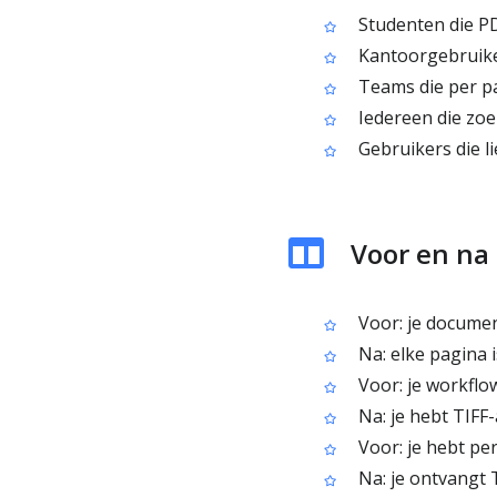
Studenten die PD
Kantoorgebruike
Teams die per pa
Iedereen die zoek
Gebruikers die l
Voor en na 
Voor: je documen
Na: elke pagina i
Voor: je workflow
Na: je hebt TIFF
Voor: je hebt pe
Na: je ontvangt 