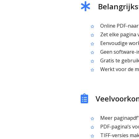
Belangrijks
Online PDF-naar
Zet elke pagina 
Eenvoudige work
Geen software-in
Gratis te gebrui
Werkt voor de m
Veelvoorkom
Meer paginapdf’s
PDF-pagina’s voo
TIFF-versies mak