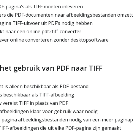
F-pagina’s als TIFF moeten inleveren
rs die PDF-documenten naar afbeeldingsbestanden omzet
gina TIFF-uitvoer uit PDF’s nodig hebben
t naar een online pdf2tiff-converter
iever online converteren zonder desktopsoftware
het gebruik van PDF naar TIFF
t is alleen beschikbaar als PDF-bestand
s beschikbaar als TIFF-afbeelding
 vereist TIFF in plaats van PDF
-afbeeldingen klaar voor gebruik waar nodig
r pagina afbeeldingsbestanden nodig van een meer paginap
TIFF-afbeeldingen die uit elke PDF-pagina zijn gemaakt