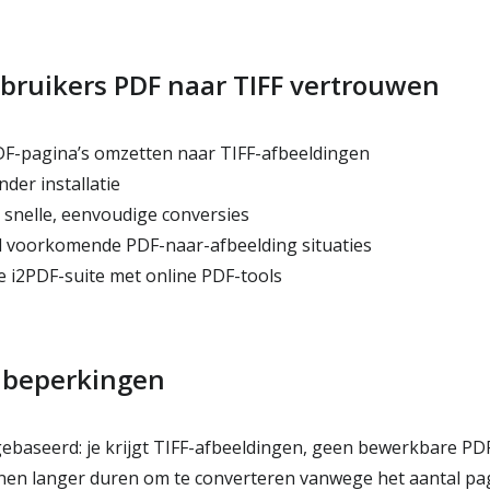
ruikers PDF naar TIFF vertrouwen
PDF-pagina’s omzetten naar TIFF-afbeeldingen
der installatie
snelle, eenvoudige conversies
 voorkomende PDF-naar-afbeelding situaties
 i2PDF-suite met online PDF-tools
e beperkingen
gebaseerd: je krijgt TIFF-afbeeldingen, geen bewerkbare PD
en langer duren om te converteren vanwege het aantal pag