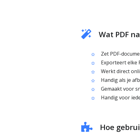
Wat PDF na
Zet PDF-documen
Exporteert elke 
Werkt direct onli
Handig als je af
Gemaakt voor sn
Handig voor ieder
Hoe gebrui