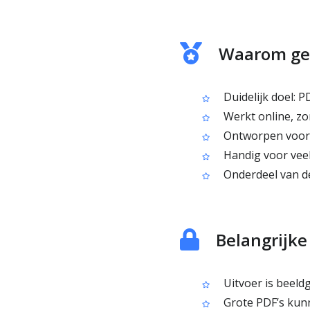
Waarom geb
Duidelijk doel: 
Werkt online, zon
Ontworpen voor 
Handig voor veel
Onderdeel van de
Belangrijk
Uitvoer is beeld
Grote PDF’s kunn