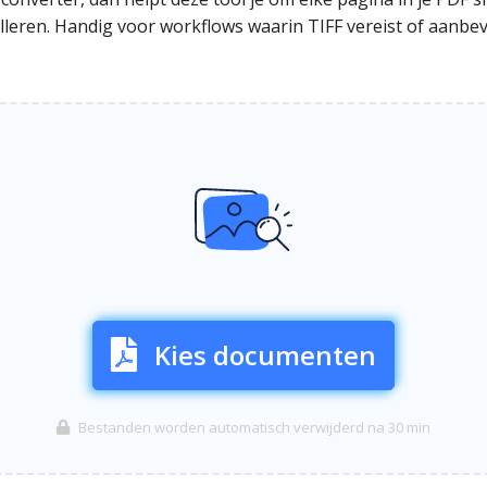
stalleren. Handig voor workflows waarin TIFF vereist of aanb
Kies documenten
Bestanden worden automatisch verwijderd na 30 min