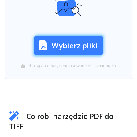
Wybierz pliki
Pliki są automatycznie usuwane po 30 minutach
Co robi narzędzie PDF do
TIFF