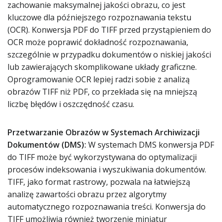
zachowanie maksymalnej jakości obrazu, co jest
kluczowe dla późniejszego rozpoznawania tekstu
(OCR). Konwersja PDF do TIFF przed przystąpieniem do
OCR może poprawić dokładność rozpoznawania,
szczególnie w przypadku dokumentów o niskiej jakości
lub zawierających skomplikowane układy graficzne.
Oprogramowanie OCR lepiej radzi sobie z analizą
obrazów TIFF niż PDF, co przekłada się na mniejszą
liczbę błędów i oszczędność czasu.
Przetwarzanie Obrazów w Systemach Archiwizacji
Dokumentów (DMS):
W systemach DMS konwersja PDF
do TIFF może być wykorzystywana do optymalizacji
procesów indeksowania i wyszukiwania dokumentów.
TIFF, jako format rastrowy, pozwala na łatwiejszą
analizę zawartości obrazu przez algorytmy
automatycznego rozpoznawania treści. Konwersja do
TIFF umożliwia również tworzenie miniatur