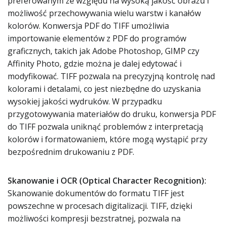
preferowanym ze względu na wysoką jakość obrazu i
możliwość przechowywania wielu warstw i kanałów
kolorów. Konwersja PDF do TIFF umożliwia
importowanie elementów z PDF do programów
graficznych, takich jak Adobe Photoshop, GIMP czy
Affinity Photo, gdzie można je dalej edytować i
modyfikować. TIFF pozwala na precyzyjną kontrolę nad
kolorami i detalami, co jest niezbędne do uzyskania
wysokiej jakości wydruków. W przypadku
przygotowywania materiałów do druku, konwersja PDF
do TIFF pozwala uniknąć problemów z interpretacją
kolorów i formatowaniem, które mogą wystąpić przy
bezpośrednim drukowaniu z PDF.
Skanowanie i OCR (Optical Character Recognition):
Skanowanie dokumentów do formatu TIFF jest
powszechne w procesach digitalizacji. TIFF, dzięki
możliwości kompresji bezstratnej, pozwala na