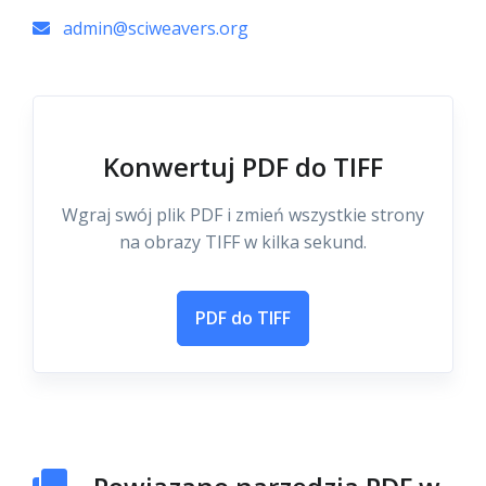
admin@sciweavers.org
Konwertuj PDF do TIFF
Wgraj swój plik PDF i zmień wszystkie strony
na obrazy TIFF w kilka sekund.
PDF do TIFF