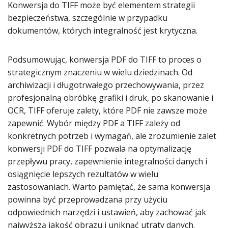
Konwersja do TIFF może być elementem strategii
bezpieczeństwa, szczególnie w przypadku
dokumentów, których integralność jest krytyczna.
Podsumowując, konwersja PDF do TIFF to proces o
strategicznym znaczeniu w wielu dziedzinach. Od
archiwizacji i długotrwałego przechowywania, przez
profesjonalną obróbkę grafiki i druk, po skanowanie i
OCR, TIFF oferuje zalety, które PDF nie zawsze może
zapewnić. Wybór między PDF a TIFF zależy od
konkretnych potrzeb i wymagań, ale zrozumienie zalet
konwersji PDF do TIFF pozwala na optymalizację
przepływu pracy, zapewnienie integralności danych i
osiągnięcie lepszych rezultatów w wielu
zastosowaniach. Warto pamiętać, że sama konwersja
powinna być przeprowadzana przy użyciu
odpowiednich narzędzi i ustawień, aby zachować jak
najwyższą jakość obrazu i uniknąć utraty danych.