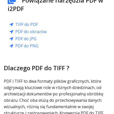
Powiązane narzędzia PDF w
i2PDF
TIFF do PDF
PDF do obrazów
PDF do JPG
PDF do PNG
Dlaczego PDF do TIFF ?
PDF i TIFF to dwa formaty plików graficznych, które
odgrywają kluczowe role w różnych dziedzinach, od
archiwizacji dokumentów po profesjonalną obróbkę
obrazu. Choć oba służą do przechowywania danych
wizualnych, różnią się fundamentalnie w swojej
strukturze i zastosowaniach. Konwersja PDF do TIFF,