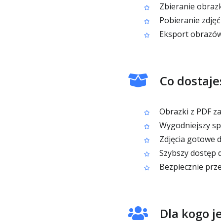
Zbieranie obrazk
Pobieranie zdjęć
Eksport obrazów
Co dostaje
Obrazki z PDF za
Wygodniejszy sp
Zdjęcia gotowe d
Szybszy dostęp d
Bezpiecznie prz
Dla kogo j