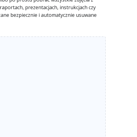
aportach, prezentacjach, instrukcjach czy
arzane bezpiecznie i automatycznie usuwane