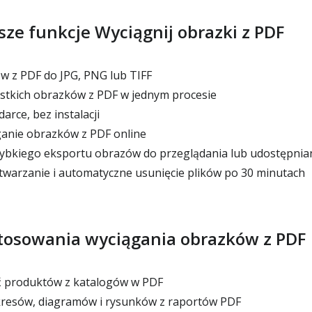
ze funkcje Wyciągnij obrazki z PDF
 z PDF do JPG, PNG lub TIFF
stkich obrazków z PDF w jednym procesie
arce, bez instalacji
nie obrazków z PDF online
ybkiego eksportu obrazów do przeglądania lub udostępnia
warzanie i automatyczne usunięcie plików po 30 minutach
tosowania wyciągania obrazków z PDF
ć produktów z katalogów w PDF
resów, diagramów i rysunków z raportów PDF