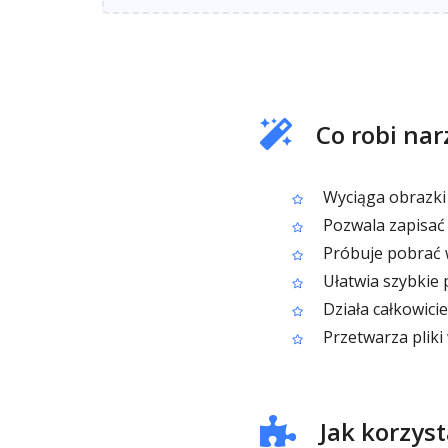
Co robi nar
Wyciąga obrazki 
Pozwala zapisać 
Próbuje pobrać ws
Ułatwia szybkie 
Działa całkowici
Przetwarza pliki
Jak korzyst