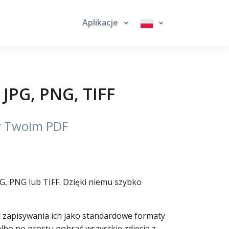
Aplikacje
 JPG, PNG, TIFF
 w Twoim PDF
PG, PNG lub TIFF. Dzięki niemu szybko
i zapisywania ich jako standardowe formaty
 albo po prostu pobrać wszystkie zdjęcia z