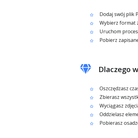
Dodaj swój plik 
Wybierz format z
Uruchom proces 
Pobierz zapisane
Dlaczego w
Oszczędzasz cza
Zbierasz wszyst
Wyciągasz zdjęcia
Oddzielasz eleme
Pobierasz osadzo