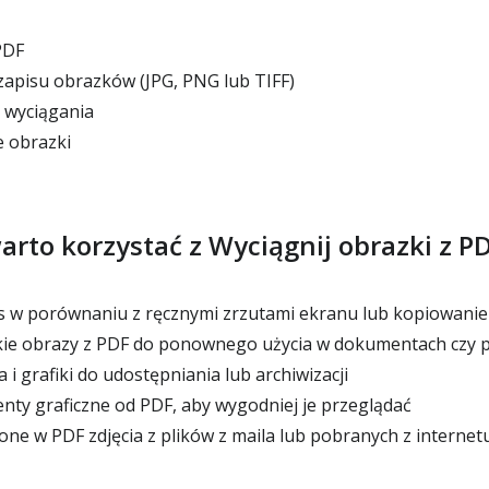
PDF
apisu obrazków (JPG, PNG lub TIFF)
wyciągania
 obrazki
arto korzystać z Wyciągnij obrazki z P
s w porównaniu z ręcznymi zrzutami ekranu lub kopiowani
kie obrazy z PDF do ponownego użycia w dokumentach czy p
 i grafiki do udostępniania lub archiwizacji
nty graficzne od PDF, aby wygodniej je przeglądać
ne w PDF zdjęcia z plików z maila lub pobranych z internet