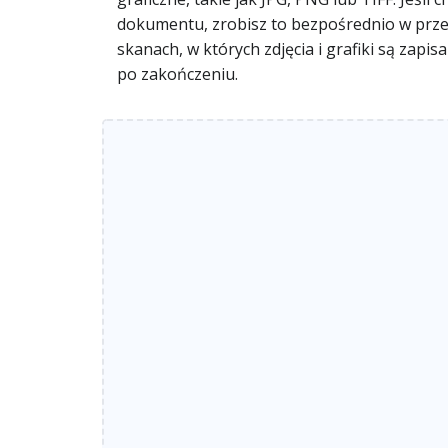
dokumentu, zrobisz to bezpośrednio w przegl
skanach, w których zdjęcia i grafiki są zap
po zakończeniu.