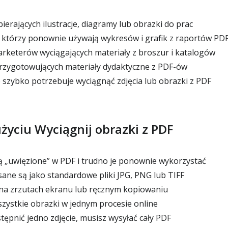
erających ilustracje, diagramy lub obrazki do prac
, którzy ponownie używają wykresów i grafik z raportów PD
arketerów wyciągających materiały z broszur i katalogów
przygotowujących materiały dydaktyczne z PDF-ów
 szybko potrzebuje wyciągnąć zdjęcia lub obrazki z PDF
użyciu Wyciągnij obrazki z PDF
ą „uwięzione” w PDF i trudno je ponownie wykorzystać
sane są jako standardowe pliki JPG, PNG lub TIFF
na zrzutach ekranu lub ręcznym kopiowaniu
zystkie obrazki w jednym procesie online
tępnić jedno zdjęcie, musisz wysyłać cały PDF