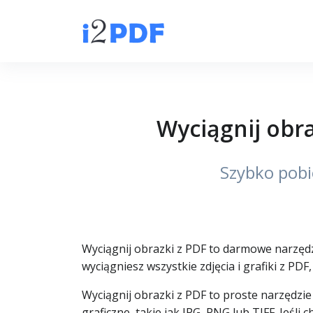
Wyciągnij obra
Szybko pobi
Wyciągnij obrazki z PDF to darmowe narzędzi
wyciągniesz wszystkie zdjęcia i grafiki z PDF
Wyciągnij obrazki z PDF to proste narzędzi
graficzne, takie jak JPG, PNG lub TIFF. Jeśl