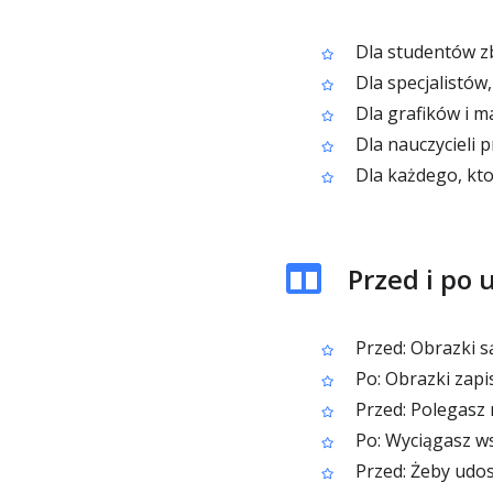
Dla studentów zbi
Dla specjalistów
Dla grafików i m
Dla nauczycieli 
Dla każdego, kto
Przed i po 
Przed: Obrazki s
Po: Obrazki zapi
Przed: Polegasz 
Po: Wyciągasz ws
Przed: Żeby udos