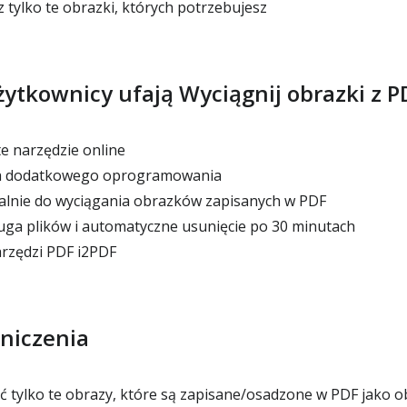
 tylko te obrazki, których potrzebujesz
ytkownicy ufają Wyciągnij obrazki z P
 narzędzie online
ia dodatkowego oprogramowania
alnie do wyciągania obrazków zapisanych w PDF
ga plików i automatyczne usunięcie po 30 minutach
rzędzi PDF i2PDF
niczenia
tylko te obrazy, które są zapisane/osadzone w PDF jako o