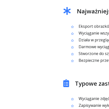
Najważniejs
Eksport obrazków
Wyciąganie wszy
Działa w przegląd
Darmowe wyciąga
Stworzone do sz
Bezpieczne przet
Typowe zas
Wyciąganie zdję
Zapisywanie wyk